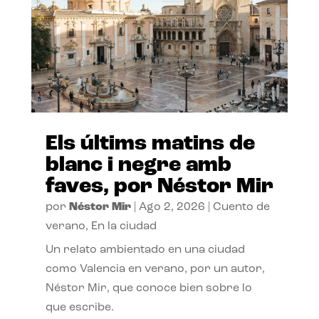
Els últims matins de
blanc i negre amb
faves, por Néstor Mir
por
Néstor Mir
|
Ago 2, 2026
|
Cuento de
verano
,
En la ciudad
Un relato ambientado en una ciudad
como Valencia en verano, por un autor,
Néstor Mir, que conoce bien sobre lo
que escribe.