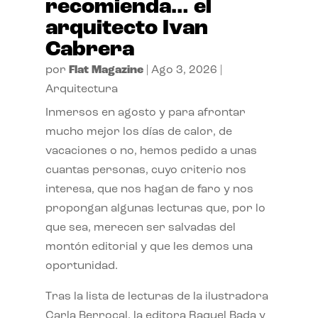
recomienda… el
arquitecto Ivan
Cabrera
por
Flat Magazine
|
Ago 3, 2026
|
Arquitectura
Inmersos en agosto y para afrontar
mucho mejor los días de calor, de
vacaciones o no, hemos pedido a unas
cuantas personas, cuyo criterio nos
interesa, que nos hagan de faro y nos
propongan algunas lecturas que, por lo
que sea, merecen ser salvadas del
montón editorial y que les demos una
oportunidad.
Tras la lista de lecturas de la ilustradora
Carla Berrocal, la editora Raquel Bada y