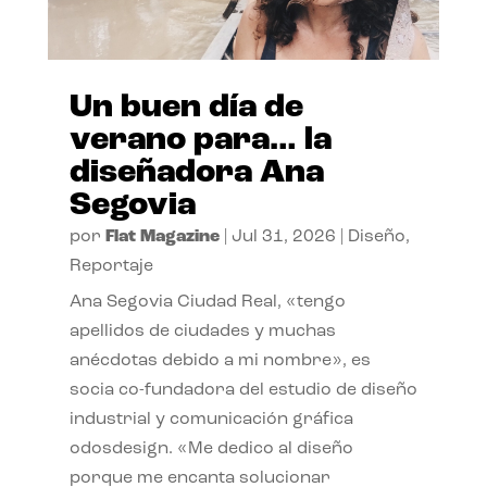
Un buen día de
verano para… la
diseñadora Ana
Segovia
por
Flat Magazine
|
Jul 31, 2026
|
Diseño
,
Reportaje
Ana Segovia Ciudad Real, «tengo
apellidos de ciudades y muchas
anécdotas debido a mi nombre», es
socia co-fundadora del estudio de diseño
industrial y comunicación gráfica
odosdesign. «Me dedico al diseño
porque me encanta solucionar