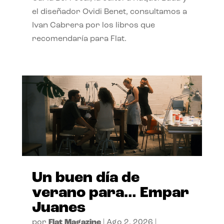
el diseñador Ovidi Benet, consultamos a
Ivan Cabrera por los libros que
recomendaría para Flat.
Un buen día de
verano para… Empar
Juanes
por
Flat Magazine
|
Ago 2, 2026
|