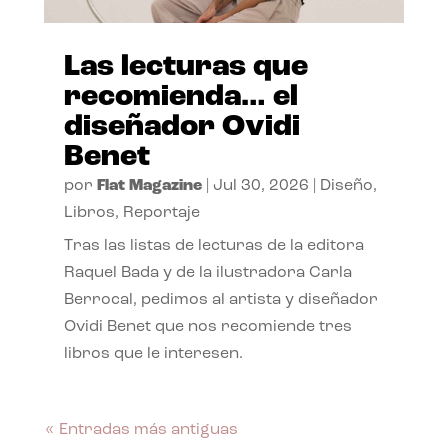
Las lecturas que
recomienda… el
diseñador Ovidi
Benet
por
Flat Magazine
|
Jul 30, 2026
|
Diseño
,
Libros
,
Reportaje
Tras las listas de lecturas de la editora
Raquel Bada y de la ilustradora Carla
Berrocal, pedimos al artista y diseñador
Ovidi Benet que nos recomiende tres
libros que le interesen.
« Entradas más antiguas