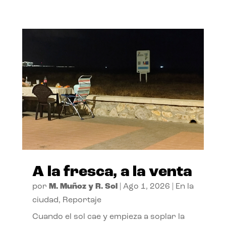
A la fresca, a la venta
por
M. Muñoz y R. Sol
|
Ago 1, 2026
|
En la
ciudad
,
Reportaje
Cuando el sol cae y empieza a soplar la