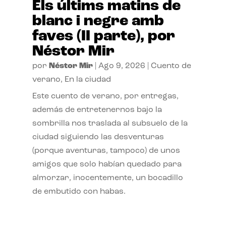
Els últims matins de
blanc i negre amb
faves (II parte), por
Néstor Mir
por
Néstor Mir
|
Ago 9, 2026
|
Cuento de
verano
,
En la ciudad
Este cuento de verano, por entregas,
además de entretenernos bajo la
sombrilla nos traslada al subsuelo de la
ciudad siguiendo las desventuras
(porque aventuras, tampoco) de unos
amigos que solo habían quedado para
almorzar, inocentemente, un bocadillo
de embutido con habas.