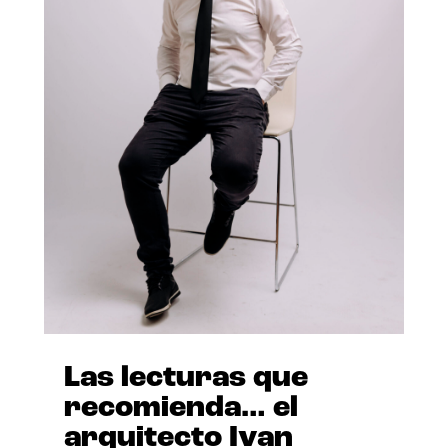
Las lecturas que
recomienda… el
arquitecto Ivan