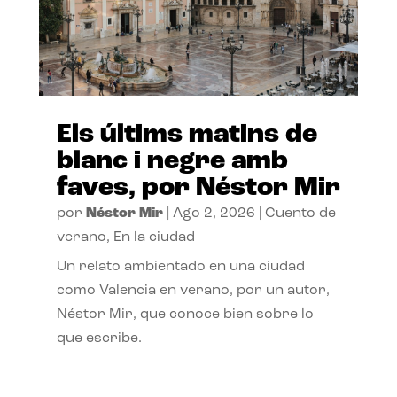
Els últims matins de
blanc i negre amb
faves, por Néstor Mir
por
Néstor Mir
|
Ago 2, 2026
|
Cuento de
verano
,
En la ciudad
Un relato ambientado en una ciudad
como Valencia en verano, por un autor,
Néstor Mir, que conoce bien sobre lo
que escribe.