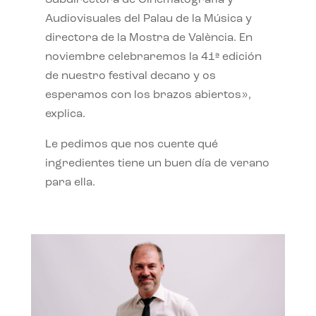
Subdirectora de Cinematografía y
Audiovisuales del Palau de la Música y
directora de la Mostra de València. En
noviembre celebraremos la 41ª edición
de nuestro festival decano y os
esperamos con los brazos abiertos»,
explica.
Le pedimos que nos cuente qué
ingredientes tiene un buen día de verano
para ella.