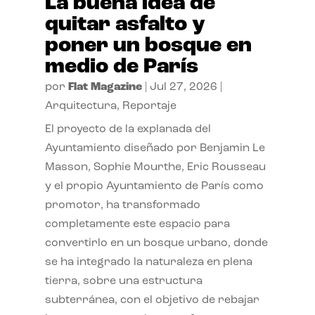
La buena idea de
quitar asfalto y
poner un bosque en
medio de París
por
Flat Magazine
|
Jul 27, 2026
|
Arquitectura
,
Reportaje
El proyecto de la explanada del
Ayuntamiento diseñado por Benjamin Le
Masson, Sophie Mourthe, Eric Rousseau
y el propio Ayuntamiento de París como
promotor, ha transformado
completamente este espacio para
convertirlo en un bosque urbano, donde
se ha integrado la naturaleza en plena
tierra, sobre una estructura
subterránea, con el objetivo de rebajar