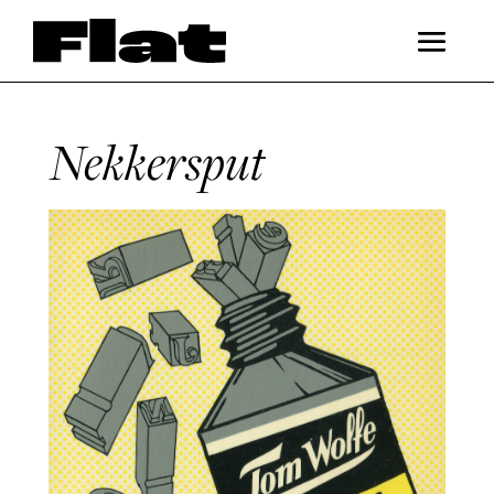
Nekkersput