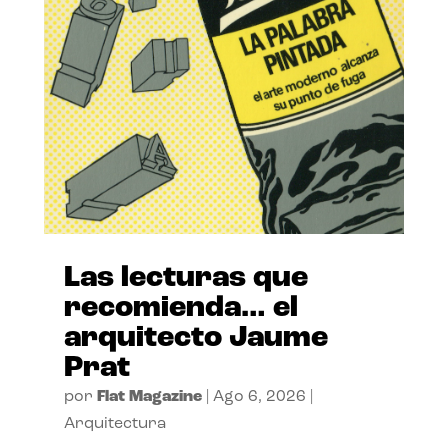
Las lecturas que
recomienda… el
arquitecto Jaume
Prat
por
Flat Magazine
|
Ago 6, 2026
|
Arquitectura