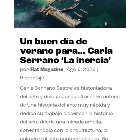
Un buen día de
verano para… Carla
Serrano ‘La inercia’
por
Flat Magazine
|
Ago 6, 2026
|
Reportaje
Carla Serrano Sastre es historiadora
del arte y divulgadora cultural. Es autora
de Una historia del arte muy rápida y
dedica su trabajo a acercar la historia
del arte desde una mirada amplia,
conectándola con la arquitectura, la
cultura y el arte contemporáneo. Su