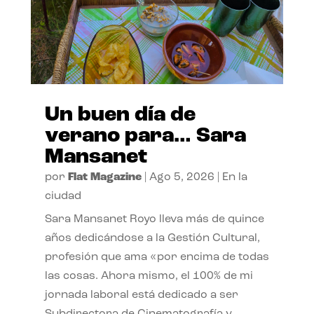
Un buen día de
verano para… Sara
Mansanet
por
Flat Magazine
|
Ago 5, 2026
|
En la
ciudad
Sara Mansanet Royo lleva más de quince
años dedicándose a la Gestión Cultural,
profesión que ama «por encima de todas
las cosas. Ahora mismo, el 100% de mi
jornada laboral está dedicado a ser