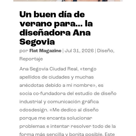
Un buen día de
verano para… la
diseñadora Ana
Segovia
por
Flat Magazine
|
Jul 31, 2026
|
Diseño
,
Reportaje
Ana Segovia Ciudad Real, «tengo
apellidos de ciudades y muchas
anécdotas debido a mi nombre», es
socia co-fundadora del estudio de diseño
industrial y comunicación gráfica
odosdesign. «Me dedico al diseño
porque me encanta solucionar
problemas e intentar resolver todo de la
forma más sencilla y bonita posible. Este