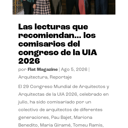
Las lecturas que
recomiendan… los
comisarios del
congreso de la UIA
2026
por
Flat Magazine
|
Ago 5, 2026
|
Arquitectura
,
Reportaje
El 29 Congreso Mundial de Arquitectos y
Arquitectas de la UIA 2026, celebrado en
julio, ha sido comisariado por un
colectivo de arquitectos de diferentes
generaciones, Pau Bajet, Mariona
Benedito, Maria Giramé, Tomeu Ramis,