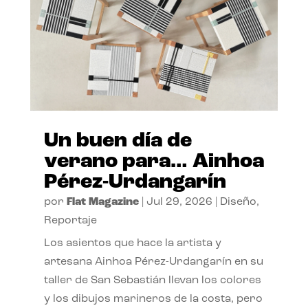
Un buen día de
verano para… Ainhoa
Pérez-Urdangarín
por
Flat Magazine
|
Jul 29, 2026
|
Diseño
,
Reportaje
Los asientos que hace la artista y
artesana Ainhoa Pérez-Urdangarín en su
taller de San Sebastián llevan los colores
y los dibujos marineros de la costa, pero