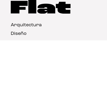
Arquitectura
Diseño
Arte
Nosotros
Nota legal
Contacto