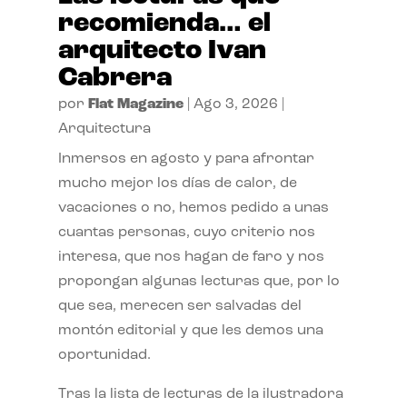
recomienda… el
arquitecto Ivan
Cabrera
por
Flat Magazine
|
Ago 3, 2026
|
Arquitectura
Inmersos en agosto y para afrontar
mucho mejor los días de calor, de
vacaciones o no, hemos pedido a unas
cuantas personas, cuyo criterio nos
interesa, que nos hagan de faro y nos
propongan algunas lecturas que, por lo
que sea, merecen ser salvadas del
montón editorial y que les demos una
oportunidad.
Tras la lista de lecturas de la ilustradora