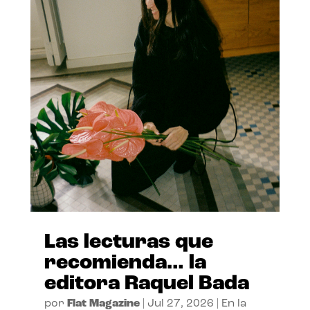
Las lecturas que
recomienda… la
editora Raquel Bada
por
Flat Magazine
|
Jul 27, 2026
|
En la