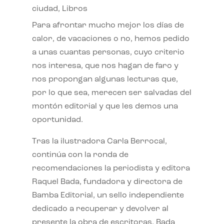
ciudad
,
Libros
Para afrontar mucho mejor los días de
calor, de vacaciones o no, hemos pedido
a unas cuantas personas, cuyo criterio
nos interesa, que nos hagan de faro y
nos propongan algunas lecturas que,
por lo que sea, merecen ser salvadas del
montón editorial y que les demos una
oportunidad.
Tras la ilustradora Carla Berrocal,
continúa con la ronda de
recomendaciones la periodista y editora
Raquel Bada, fundadora y directora de
Bamba Editorial, un sello independiente
dedicado a recuperar y devolver al
presente la obra de escritoras. Bada