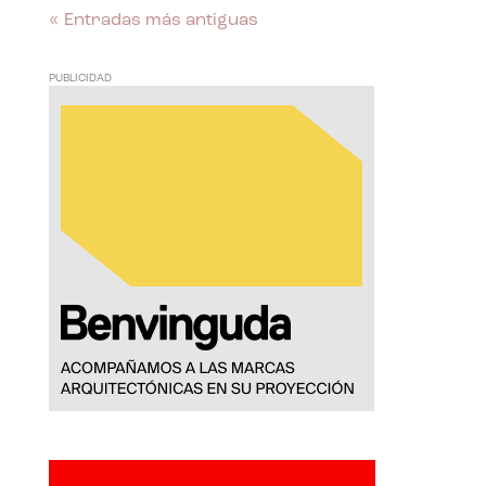
« Entradas más antiguas
PUBLICIDAD