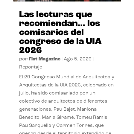
Las lecturas que
recomiendan… los
comisarios del
congreso de la UIA
2026
por
Flat Magazine
|
Ago 5, 2026
|
Reportaje
El 29 Congreso Mundial de Arquitectos y
Arquitectas de la UIA 2026, celebrado en
julio, ha sido comisariado por un
colectivo de arquitectos de diferentes
generaciones, Pau Bajet, Mariona
Benedito, Maria Giramé, Tomeu Ramis,
Pau Sarquella y Carmen Torres, que
operan desde el territorio extendido de