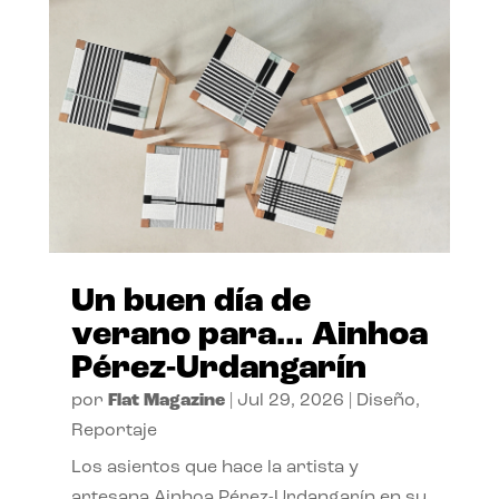
Un buen día de
verano para… Ainhoa
Pérez-Urdangarín
por
Flat Magazine
|
Jul 29, 2026
|
Diseño
,
Reportaje
Los asientos que hace la artista y
artesana Ainhoa Pérez-Urdangarín en su