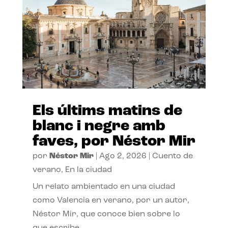
Els últims matins de
blanc i negre amb
faves, por Néstor Mir
por
Néstor Mir
|
Ago 2, 2026
|
Cuento de
verano
,
En la ciudad
Un relato ambientado en una ciudad
como Valencia en verano, por un autor,
Néstor Mir, que conoce bien sobre lo
que escribe.