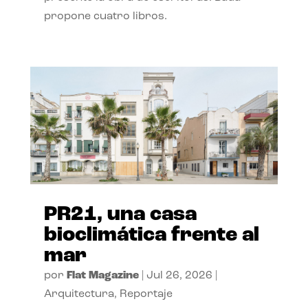
propone cuatro libros.
PR21, una casa
bioclimática frente al
mar
por
Flat Magazine
|
Jul 26, 2026
|
Arquitectura
,
Reportaje