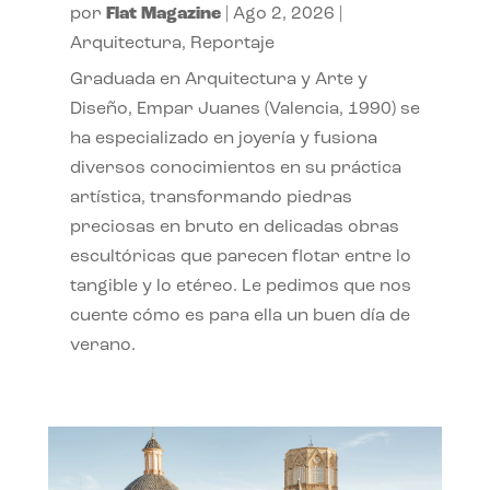
por
Flat Magazine
|
Ago 2, 2026
|
Arquitectura
,
Reportaje
Graduada en Arquitectura y Arte y
Diseño, Empar Juanes (Valencia, 1990) se
ha especializado en joyería y fusiona
diversos conocimientos en su práctica
artística, transformando piedras
preciosas en bruto en delicadas obras
escultóricas que parecen flotar entre lo
tangible y lo etéreo. Le pedimos que nos
cuente cómo es para ella un buen día de
verano.