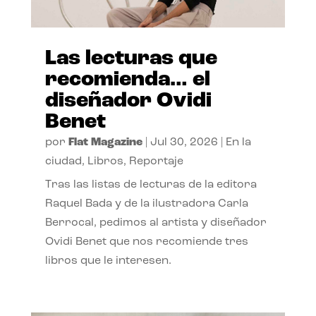
Las lecturas que
recomienda… el
diseñador Ovidi
Benet
por
Flat Magazine
|
Jul 30, 2026
|
En la
ciudad
,
Libros
,
Reportaje
Tras las listas de lecturas de la editora
Raquel Bada y de la ilustradora Carla
Berrocal, pedimos al artista y diseñador
Ovidi Benet que nos recomiende tres
libros que le interesen.