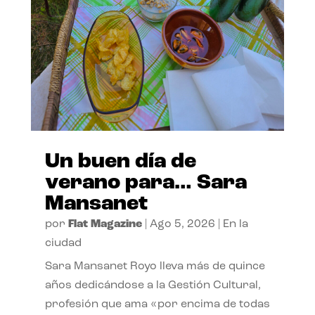
Un buen día de
verano para… Sara
Mansanet
por
Flat Magazine
|
Ago 5, 2026
|
En la
ciudad
Sara Mansanet Royo lleva más de quince
años dedicándose a la Gestión Cultural,
profesión que ama «por encima de todas