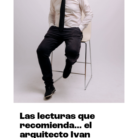
Las lecturas que
recomienda… el
arquitecto Ivan