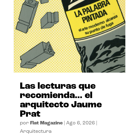
Las lecturas que
recomienda… el
arquitecto Jaume
Prat
por
Flat Magazine
|
Ago 6, 2026
|
Arquitectura