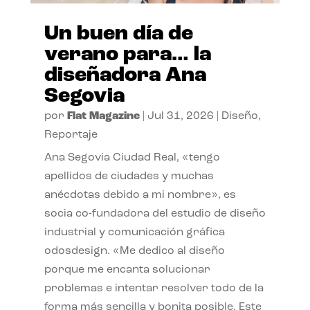
Un buen día de
verano para… la
diseñadora Ana
Segovia
por
Flat Magazine
|
Jul 31, 2026
|
Diseño
,
Reportaje
Ana Segovia Ciudad Real, «tengo
apellidos de ciudades y muchas
anécdotas debido a mi nombre», es
socia co-fundadora del estudio de diseño
industrial y comunicación gráfica
odosdesign. «Me dedico al diseño
porque me encanta solucionar
problemas e intentar resolver todo de la
forma más sencilla y bonita posible. Este