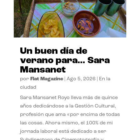
Un buen día de
verano para… Sara
Mansanet
por
Flat Magazine
|
Ago 5, 2026
|
En la
ciudad
Sara Mansanet Royo lleva más de quince
años dedicándose a la Gestión Cultural,
profesión que ama «por encima de todas
las cosas. Ahora mismo, el 100% de mi
jornada laboral está dedicado a ser