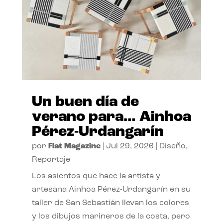
Un buen día de
verano para… Ainhoa
Pérez-Urdangarín
por
Flat Magazine
|
Jul 29, 2026
|
Diseño
,
Reportaje
Los asientos que hace la artista y
artesana Ainhoa Pérez-Urdangarín en su
taller de San Sebastián llevan los colores
y los dibujos marineros de la costa, pero