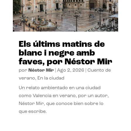
Els últims matins de
blanc i negre amb
faves, por Néstor Mir
por
Néstor Mir
|
Ago 2, 2026
|
Cuento de
verano
,
En la ciudad
Un relato ambientado en una ciudad
como Valencia en verano, por un autor,
Néstor Mir, que conoce bien sobre lo
que escribe.