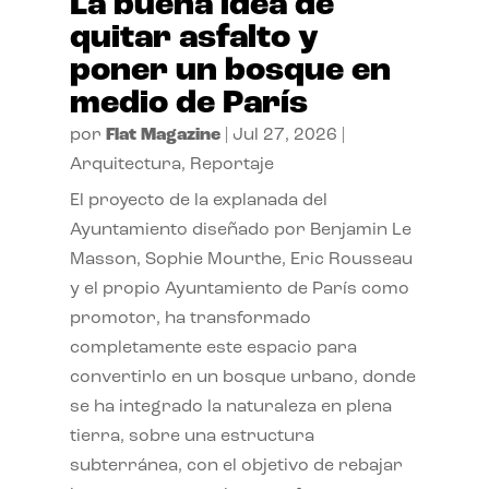
La buena idea de
quitar asfalto y
poner un bosque en
medio de París
por
Flat Magazine
|
Jul 27, 2026
|
Arquitectura
,
Reportaje
El proyecto de la explanada del
Ayuntamiento diseñado por Benjamin Le
Masson, Sophie Mourthe, Eric Rousseau
y el propio Ayuntamiento de París como
promotor, ha transformado
completamente este espacio para
convertirlo en un bosque urbano, donde
se ha integrado la naturaleza en plena
tierra, sobre una estructura
subterránea, con el objetivo de rebajar