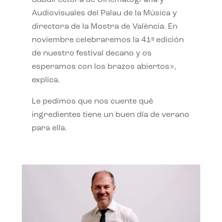
Subdirectora de Cinematografía y
Audiovisuales del Palau de la Música y
directora de la Mostra de València. En
noviembre celebraremos la 41ª edición
de nuestro festival decano y os
esperamos con los brazos abiertos»,
explica.
Le pedimos que nos cuente qué
ingredientes tiene un buen día de verano
para ella.