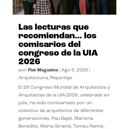
Las lecturas que
recomiendan… los
comisarios del
congreso de la UIA
2026
por
Flat Magazine
|
Ago 5, 2026
|
Arquitectura
,
Reportaje
El 29 Congreso Mundial de Arquitectos y
Arquitectas de la UIA 2026, celebrado en
julio, ha sido comisariado por un
colectivo de arquitectos de diferentes
generaciones, Pau Bajet, Mariona
Benedito, Maria Giramé, Tomeu Ramis,