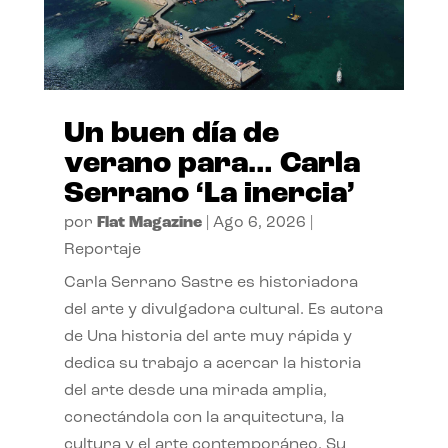
Un buen día de
verano para… Carla
Serrano ‘La inercia’
por
Flat Magazine
|
Ago 6, 2026
|
Reportaje
Carla Serrano Sastre es historiadora
del arte y divulgadora cultural. Es autora
de Una historia del arte muy rápida y
dedica su trabajo a acercar la historia
del arte desde una mirada amplia,
conectándola con la arquitectura, la
cultura y el arte contemporáneo. Su