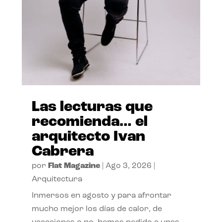
Las lecturas que
recomienda… el
arquitecto Ivan
Cabrera
por
Flat Magazine
|
Ago 3, 2026
|
Arquitectura
Inmersos en agosto y para afrontar
mucho mejor los días de calor, de