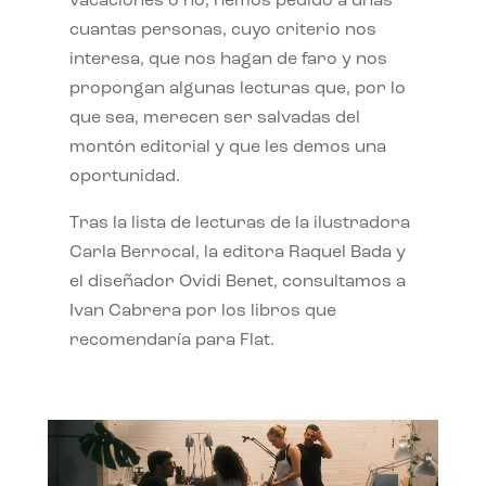
vacaciones o no, hemos pedido a unas
cuantas personas, cuyo criterio nos
interesa, que nos hagan de faro y nos
propongan algunas lecturas que, por lo
que sea, merecen ser salvadas del
montón editorial y que les demos una
oportunidad.
Tras la lista de lecturas de la ilustradora
Carla Berrocal, la editora Raquel Bada y
el diseñador Ovidi Benet, consultamos a
Ivan Cabrera por los libros que
recomendaría para Flat.