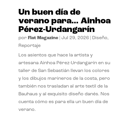
Un buen día de
verano para… Ainhoa
Pérez-Urdangarín
por
Flat Magazine
|
Jul 29, 2026
|
Diseño
,
Reportaje
Los asientos que hace la artista y
artesana Ainhoa Pérez-Urdangarín en su
taller de San Sebastián llevan los colores
y los dibujos marineros de la costa, pero
también nos trasladan al arte textil de la
Bauhaus y al exquisito diseño danés. Nos
cuenta cómo es para ella un buen día de
verano.