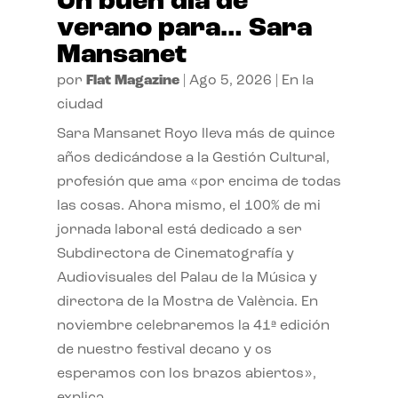
Un buen día de
verano para… Sara
Mansanet
por
Flat Magazine
|
Ago 5, 2026
|
En la
ciudad
Sara Mansanet Royo lleva más de quince
años dedicándose a la Gestión Cultural,
profesión que ama «por encima de todas
las cosas. Ahora mismo, el 100% de mi
jornada laboral está dedicado a ser
Subdirectora de Cinematografía y
Audiovisuales del Palau de la Música y
directora de la Mostra de València. En
noviembre celebraremos la 41ª edición
de nuestro festival decano y os
esperamos con los brazos abiertos»,
explica.