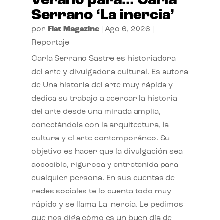
verano para… Carla
Serrano ‘La inercia’
por
Flat Magazine
|
Ago 6, 2026
|
Reportaje
Carla Serrano Sastre es historiadora
del arte y divulgadora cultural. Es autora
de Una historia del arte muy rápida y
dedica su trabajo a acercar la historia
del arte desde una mirada amplia,
conectándola con la arquitectura, la
cultura y el arte contemporáneo. Su
objetivo es hacer que la divulgación sea
accesible, rigurosa y entretenida para
cualquier persona. En sus cuentas de
redes sociales te lo cuenta todo muy
rápido y se llama La Inercia. Le pedimos
que nos diga cómo es un buen día de