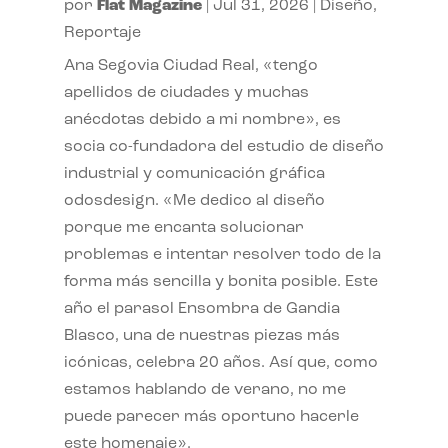
por
Flat Magazine
|
Jul 31, 2026
|
Diseño
,
Reportaje
Ana Segovia Ciudad Real, «tengo
apellidos de ciudades y muchas
anécdotas debido a mi nombre», es
socia co-fundadora del estudio de diseño
industrial y comunicación gráfica
odosdesign. «Me dedico al diseño
porque me encanta solucionar
problemas e intentar resolver todo de la
forma más sencilla y bonita posible. Este
año el parasol Ensombra de Gandia
Blasco, una de nuestras piezas más
icónicas, celebra 20 años. Así que, como
estamos hablando de verano, no me
puede parecer más oportuno hacerle
este homenaje».