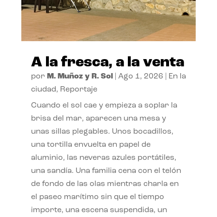
A la fresca, a la venta
por
M. Muñoz y R. Sol
|
Ago 1, 2026
|
En la
ciudad
,
Reportaje
Cuando el sol cae y empieza a soplar la
brisa del mar, aparecen una mesa y
unas sillas plegables. Unos bocadillos,
una tortilla envuelta en papel de
aluminio, las neveras azules portátiles,
una sandía. Una familia cena con el telón
de fondo de las olas mientras charla en
el paseo marítimo sin que el tiempo
importe, una escena suspendida, un