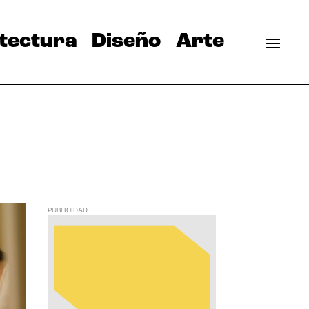
tectura
Diseño
Arte
PUBLICIDAD