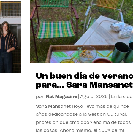
Un buen día de veran
para… Sara Mansanet
por
Flat Magazine
|
Ago 5, 2026
|
En la ciu
Sara Mansanet Royo lleva más de quince
años dedicándose a la Gestión Cultural,
profesión que ama «por encima de todas
las cosas. Ahora mismo, el 100% de mi