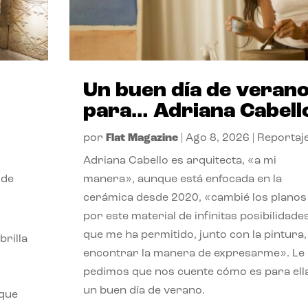
Un buen día de veran
para… Adriana Cabell
por
Flat Magazine
|
Ago 8, 2026
|
Reportaj
Adriana Cabello es arquitecta, «a mi
 de
manera», aunque está enfocada en la
cerámica desde 2020, «cambié los planos
por este material de infinitas posibilidade
que me ha permitido, junto con la pintura,
rilla
encontrar la manera de expresarme». Le
pedimos que nos cuente cómo es para ell
un buen día de verano.
 que