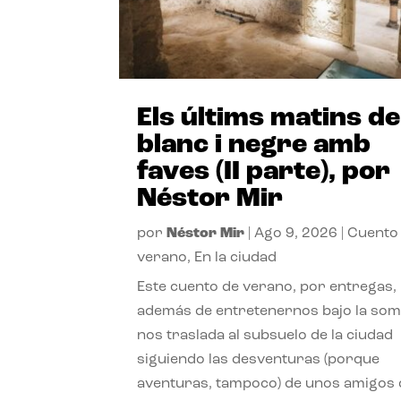
Els últims matins de
blanc i negre amb
faves (II parte), por
Néstor Mir
por
Néstor Mir
|
Ago 9, 2026
|
Cuento
verano
,
En la ciudad
Este cuento de verano, por entregas,
además de entretenernos bajo la somb
nos traslada al subsuelo de la ciudad
siguiendo las desventuras (porque
aventuras, tampoco) de unos amigos