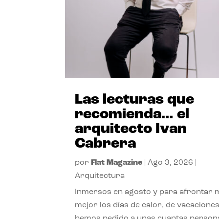
Las lecturas que
recomienda… el
arquitecto Ivan
Cabrera
por
Flat Magazine
|
Ago 3, 2026
|
Arquitectura
Inmersos en agosto y para afrontar
mejor los días de calor, de vacaciones
hemos pedido a unas cuantas person