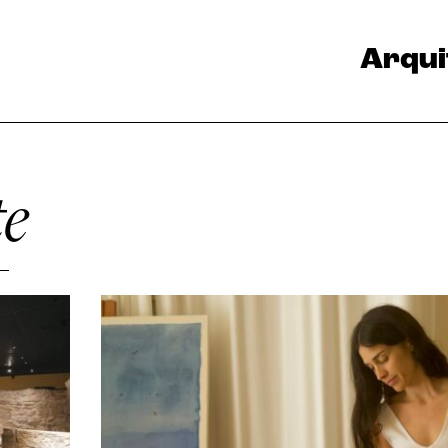
Arqui
te