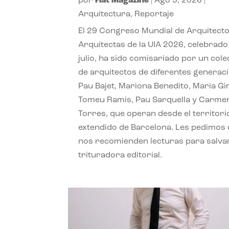
por
Flat Magazine
|
Ago 5, 2026
|
Arquitectura
,
Reportaje
El 29 Congreso Mundial de Arquitecto
Arquitectas de la UIA 2026, celebrado
julio, ha sido comisariado por un cole
de arquitectos de diferentes generac
Pau Bajet, Mariona Benedito, Maria G
Tomeu Ramis, Pau Sarquella y Carme
Torres, que operan desde el territori
extendido de Barcelona. Les pedimos
nos recomienden lecturas para salvar
trituradora editorial.