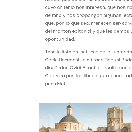
cuyo criterio nos interesa, que nos h
de faro y nos propongan algunas lec
que, por lo que sea, merecen ser sal
del montón editorial y que les demos
oportunidad.
Tras la lista de lecturas de la ilustrad
Carla Berrocal, la editora Raquel Bada
diseñador Ovidi Benet, consultamos a
Cabrera por los libros que recomend
para Flat.