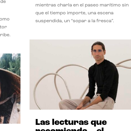
 de
mientras charla en el paseo marítimo sin
que el tiempo importe, una escena
como
suspendida, un “sopar a la fresca”.
stor
ribe.
Las lecturas que