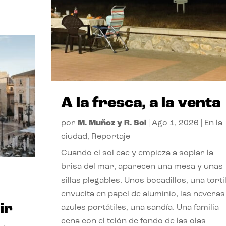
A la fresca, a la venta
por
M. Muñoz y R. Sol
|
Ago 1, 2026
|
En la
ciudad
,
Reportaje
Cuando el sol cae y empieza a soplar la
brisa del mar, aparecen una mesa y unas
sillas plegables. Unos bocadillos, una tortil
envuelta en papel de aluminio, las neveras
ir
azules portátiles, una sandía. Una familia
cena con el telón de fondo de las olas