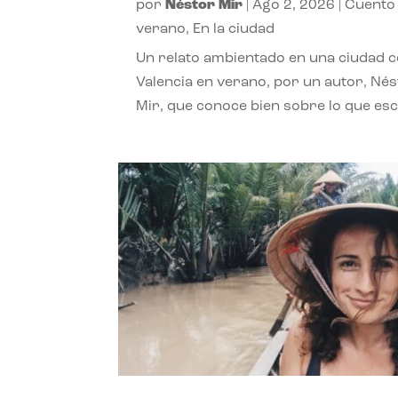
por
Néstor Mir
|
Ago 2, 2026
|
Cuento
verano
,
En la ciudad
Un relato ambientado en una ciudad 
Valencia en verano, por un autor, Né
Mir, que conoce bien sobre lo que esc