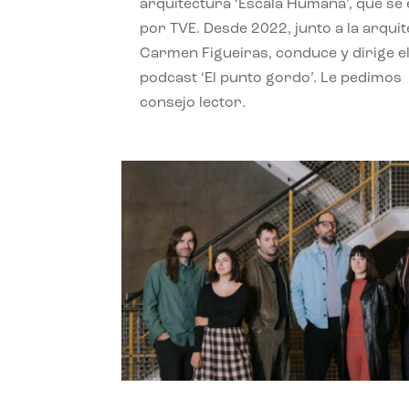
arquitectura ‘Escala Humana’, que se 
por TVE. Desde 2022, junto a la arquit
Carmen Figueiras, conduce y dirige e
podcast ‘El punto gordo’. Le pedimos
consejo lector.