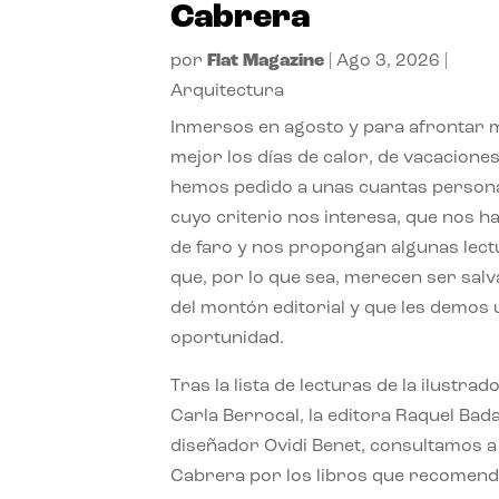
Cabrera
por
Flat Magazine
|
Ago 3, 2026
|
Arquitectura
Inmersos en agosto y para afrontar
mejor los días de calor, de vacaciones
hemos pedido a unas cuantas person
cuyo criterio nos interesa, que nos h
de faro y nos propongan algunas lec
que, por lo que sea, merecen ser sal
del montón editorial y que les demos
oportunidad.
Tras la lista de lecturas de la ilustrad
Carla Berrocal, la editora Raquel Bada
diseñador Ovidi Benet, consultamos a
Cabrera por los libros que recomend