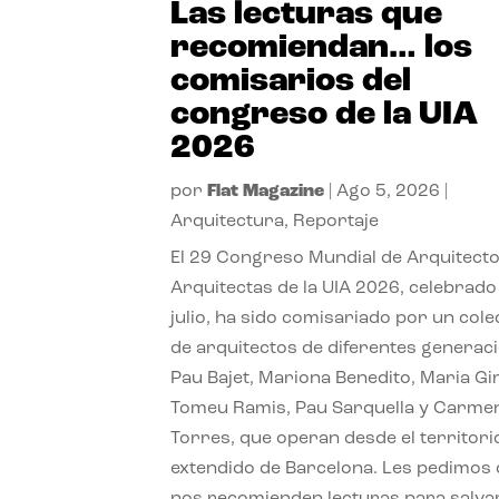
Las lecturas que
recomiendan… los
comisarios del
congreso de la UIA
2026
por
Flat Magazine
|
Ago 5, 2026
|
Arquitectura
,
Reportaje
El 29 Congreso Mundial de Arquitecto
Arquitectas de la UIA 2026, celebrado
julio, ha sido comisariado por un cole
de arquitectos de diferentes generac
Pau Bajet, Mariona Benedito, Maria G
Tomeu Ramis, Pau Sarquella y Carme
Torres, que operan desde el territori
extendido de Barcelona. Les pedimos
nos recomienden lecturas para salvar