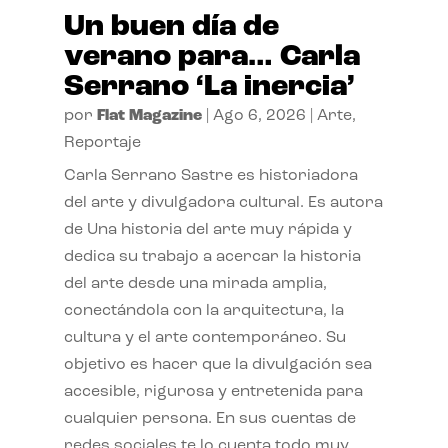
Un buen día de
verano para… Carla
Serrano ‘La inercia’
por
Flat Magazine
|
Ago 6, 2026
|
Arte
,
Reportaje
Carla Serrano Sastre es historiadora
del arte y divulgadora cultural. Es autora
de Una historia del arte muy rápida y
dedica su trabajo a acercar la historia
del arte desde una mirada amplia,
conectándola con la arquitectura, la
cultura y el arte contemporáneo. Su
objetivo es hacer que la divulgación sea
accesible, rigurosa y entretenida para
cualquier persona. En sus cuentas de
redes sociales te lo cuenta todo muy