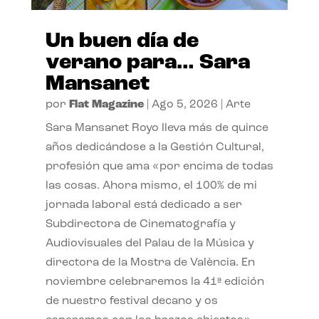
Un buen día de
verano para… Sara
Mansanet
por
Flat Magazine
|
Ago 5, 2026
|
Arte
Sara Mansanet Royo lleva más de quince
años dedicándose a la Gestión Cultural,
profesión que ama «por encima de todas
las cosas. Ahora mismo, el 100% de mi
jornada laboral está dedicado a ser
Subdirectora de Cinematografía y
Audiovisuales del Palau de la Música y
directora de la Mostra de València. En
noviembre celebraremos la 41ª edición
de nuestro festival decano y os