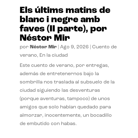
Els últims matins de
blanc i negre amb
faves (II parte), por
Néstor Mir
por
Néstor Mir
|
Ago 9, 2026
|
Cuento de
verano
,
En la ciudad
Este cuento de verano, por entregas,
además de entretenernos bajo la
sombrilla nos traslada al subsuelo de la
ciudad siguiendo las desventuras
(porque aventuras, tampoco) de unos
amigos que solo habían quedado para
almorzar, inocentemente, un bocadillo
de embutido con habas.