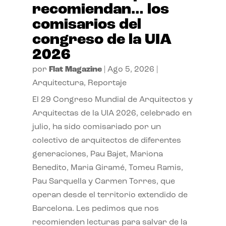
recomiendan… los
comisarios del
congreso de la UIA
2026
por
Flat Magazine
|
Ago 5, 2026
|
Arquitectura
,
Reportaje
El 29 Congreso Mundial de Arquitectos y
Arquitectas de la UIA 2026, celebrado en
julio, ha sido comisariado por un
colectivo de arquitectos de diferentes
generaciones, Pau Bajet, Mariona
Benedito, Maria Giramé, Tomeu Ramis,
Pau Sarquella y Carmen Torres, que
operan desde el territorio extendido de
Barcelona. Les pedimos que nos
recomienden lecturas para salvar de la