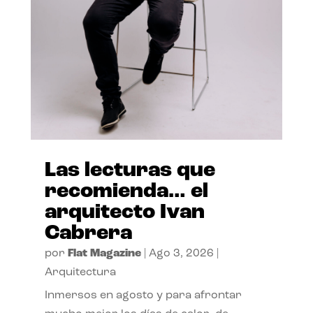
Las lecturas que
recomienda… el
arquitecto Ivan
Cabrera
por
Flat Magazine
|
Ago 3, 2026
|
Arquitectura
Inmersos en agosto y para afrontar