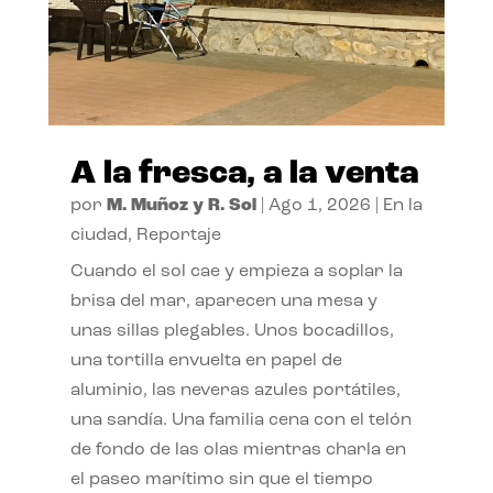
A la fresca, a la venta
por
M. Muñoz y R. Sol
|
Ago 1, 2026
|
En la
ciudad
,
Reportaje
Cuando el sol cae y empieza a soplar la
brisa del mar, aparecen una mesa y
unas sillas plegables. Unos bocadillos,
una tortilla envuelta en papel de
aluminio, las neveras azules portátiles,
una sandía. Una familia cena con el telón
de fondo de las olas mientras charla en
el paseo marítimo sin que el tiempo