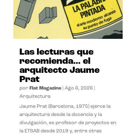
Las lecturas que
recomienda… el
arquitecto Jaume
Prat
por
Flat Magazine
|
Ago 6, 2026
|
Arquitectura
Jaume Prat (Barcelona, 1975) ejerce la
arquitectura desde la docencia y la
divulgación, es profesor de proyectos en
la ETSAB desde 2019 y, entre otras