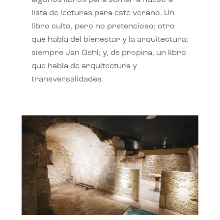
algunos libros para sumar a nuestra
lista de lecturas para este verano. Un
libro culto, pero no pretencioso; otro
que habla del bienestar y la arquitectura;
siempre Jan Gehl; y, de propina, un libro
que habla de arquitectura y
transversalidades.