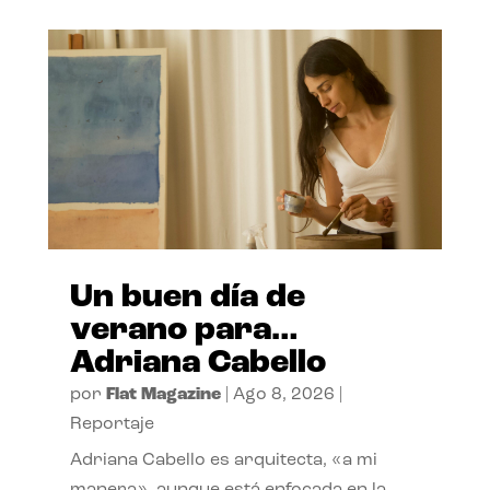
Un buen día de
verano para…
Adriana Cabello
por
Flat Magazine
|
Ago 8, 2026
|
Reportaje
Adriana Cabello es arquitecta, «a mi