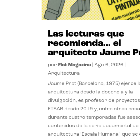
Las lecturas que
recomienda… el
arquitecto Jaume P
por
Flat Magazine
|
Ago 6, 2026
|
Arquitectura
Jaume Prat (Barcelona, 1975) ejerce l
arquitectura desde la docencia y la
divulgación, es profesor de proyectos
ETSAB desde 2019 y, entre otras cosa
durante cuatro temporadas fue ases
contenidos de la serie documental de
arquitectura ‘Escala Humana’, que se 