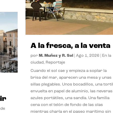
A la fresca, a la venta
por
M. Muñoz y R. Sol
|
Ago 1, 2026
|
En la
ciudad
,
Reportaje
Cuando el sol cae y empieza a soplar la
brisa del mar, aparecen una mesa y unas
sillas plegables. Unos bocadillos, una tortil
envuelta en papel de aluminio, las neveras
ir
azules portátiles, una sandía. Una familia
cena con el telón de fondo de las olas
 de
mientras charla en el paseo marítimo sin