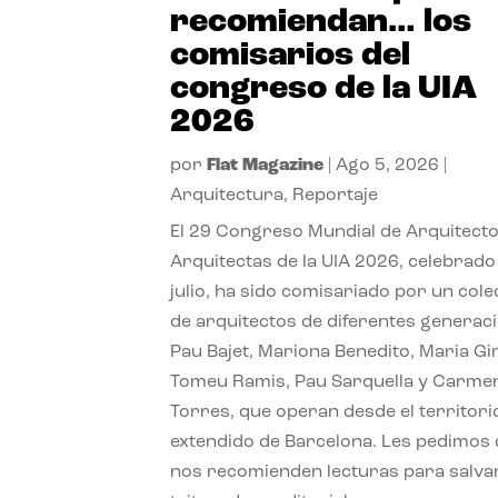
recomiendan… los
comisarios del
congreso de la UIA
2026
por
Flat Magazine
|
Ago 5, 2026
|
Arquitectura
,
Reportaje
El 29 Congreso Mundial de Arquitecto
Arquitectas de la UIA 2026, celebrado
julio, ha sido comisariado por un cole
de arquitectos de diferentes generac
Pau Bajet, Mariona Benedito, Maria G
Tomeu Ramis, Pau Sarquella y Carme
Torres, que operan desde el territori
extendido de Barcelona. Les pedimos
nos recomienden lecturas para salvar