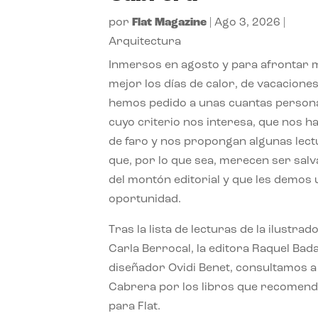
por
Flat Magazine
|
Ago 3, 2026
|
Arquitectura
Inmersos en agosto y para afrontar
mejor los días de calor, de vacaciones
hemos pedido a unas cuantas person
cuyo criterio nos interesa, que nos h
de faro y nos propongan algunas lec
que, por lo que sea, merecen ser sal
del montón editorial y que les demos
oportunidad.
Tras la lista de lecturas de la ilustrad
Carla Berrocal, la editora Raquel Bada
diseñador Ovidi Benet, consultamos a
Cabrera por los libros que recomend
para Flat.