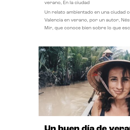
verano
,
En la ciudad
Un relato ambientado en una ciudad 
Valencia en verano, por un autor, Né
Mir, que conoce bien sobre lo que esc
Un buen día de ver