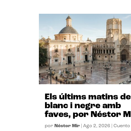
Els últims matins de
blanc i negre amb
faves, por Néstor M
por
Néstor Mir
|
Ago 2, 2026
|
Cuento