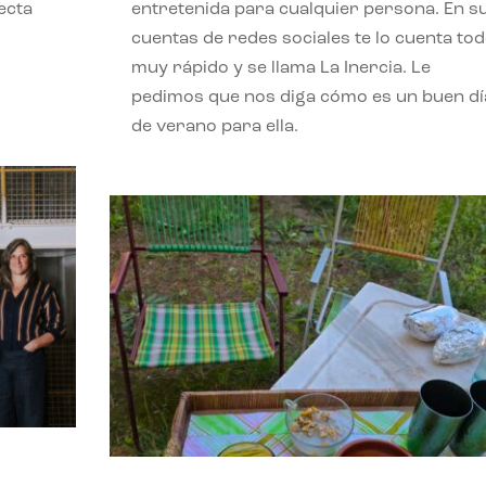
ecta
entretenida para cualquier persona. En s
l
cuentas de redes sociales te lo cuenta to
muy rápido y se llama La Inercia. Le
pedimos que nos diga cómo es un buen dí
de verano para ella.