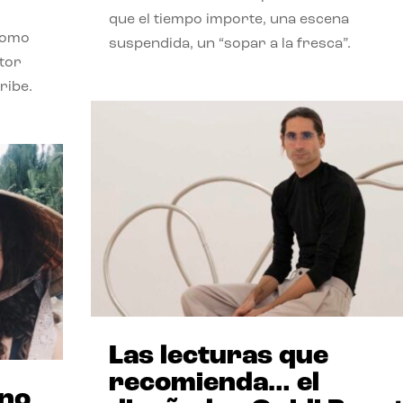
que el tiempo importe, una escena
como
suspendida, un “sopar a la fresca”.
stor
ribe.
Las lecturas que
recomienda… el
ano