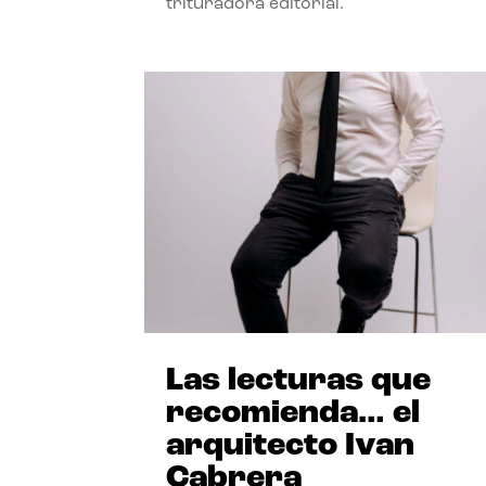
trituradora editorial.
Las lecturas que
recomienda… el
arquitecto Ivan
Cabrera