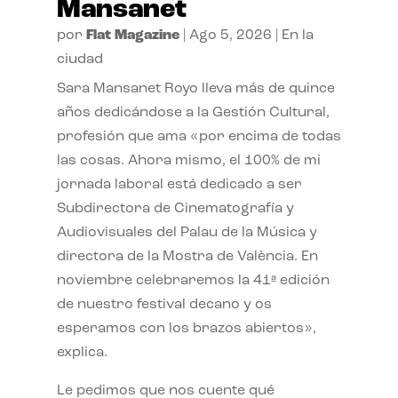
Mansanet
por
Flat Magazine
|
Ago 5, 2026
|
En la
ciudad
Sara Mansanet Royo lleva más de quince
años dedicándose a la Gestión Cultural,
profesión que ama «por encima de todas
las cosas. Ahora mismo, el 100% de mi
jornada laboral está dedicado a ser
Subdirectora de Cinematografía y
Audiovisuales del Palau de la Música y
directora de la Mostra de València. En
noviembre celebraremos la 41ª edición
de nuestro festival decano y os
esperamos con los brazos abiertos»,
explica.
Le pedimos que nos cuente qué