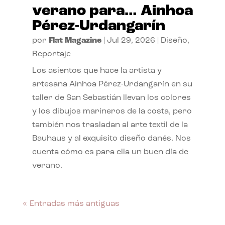
verano para… Ainhoa
Pérez-Urdangarín
por
Flat Magazine
|
Jul 29, 2026
|
Diseño
,
Reportaje
Los asientos que hace la artista y
artesana Ainhoa Pérez-Urdangarín en su
taller de San Sebastián llevan los colores
y los dibujos marineros de la costa, pero
también nos trasladan al arte textil de la
Bauhaus y al exquisito diseño danés. Nos
cuenta cómo es para ella un buen día de
verano.
« Entradas más antiguas