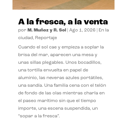
A la fresca, a la venta
por
M. Muñoz y R. Sol
|
Ago 1, 2026
|
En la
ciudad
,
Reportaje
Cuando el sol cae y empieza a soplar la
brisa del mar, aparecen una mesa y
unas sillas plegables. Unos bocadillos,
una tortilla envuelta en papel de
aluminio, las neveras azules portátiles,
una sandía. Una familia cena con el telón
de fondo de las olas mientras charla en
el paseo marítimo sin que el tiempo
importe, una escena suspendida, un
“sopar a la fresca”.