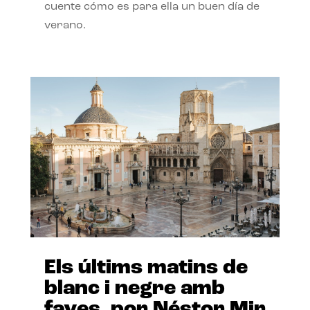
cuente cómo es para ella un buen día de
verano.
Els últims matins de
blanc i negre amb
faves, por Néstor Mir