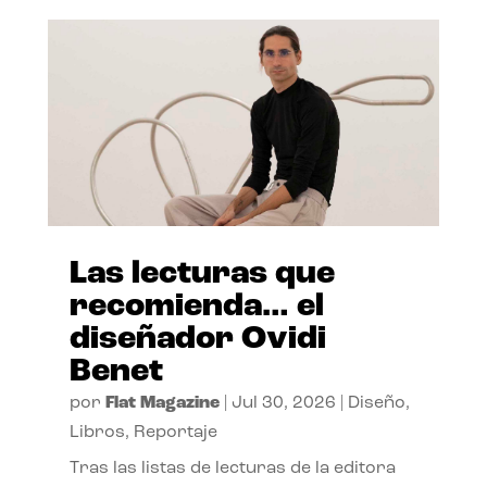
Las lecturas que
recomienda… el
diseñador Ovidi
Benet
por
Flat Magazine
|
Jul 30, 2026
|
Diseño
,
Libros
,
Reportaje
Tras las listas de lecturas de la editora