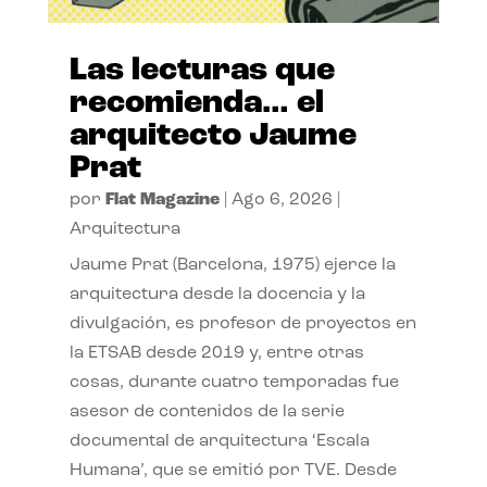
Las lecturas que
recomienda… el
arquitecto Jaume
Prat
por
Flat Magazine
|
Ago 6, 2026
|
Arquitectura
Jaume Prat (Barcelona, 1975) ejerce la
arquitectura desde la docencia y la
divulgación, es profesor de proyectos en
la ETSAB desde 2019 y, entre otras
cosas, durante cuatro temporadas fue
asesor de contenidos de la serie
documental de arquitectura ‘Escala
Humana’, que se emitió por TVE. Desde