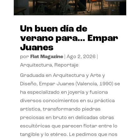
Un buen día de
verano para… Empar
Juanes
por
Flat Magazine
|
Ago 2, 2026
|
Arquitectura
,
Reportaje
Graduada en Arquitectura y Arte y
Diseño, Empar Juanes (Valencia, 1990) se
ha especializado en joyería y fusiona
diversos conocimientos en su práctica
artística, transformando piedras
preciosas en bruto en delicadas obras
escultóricas que parecen flotar entre lo
tangible y lo etéreo. Le pedimos que nos