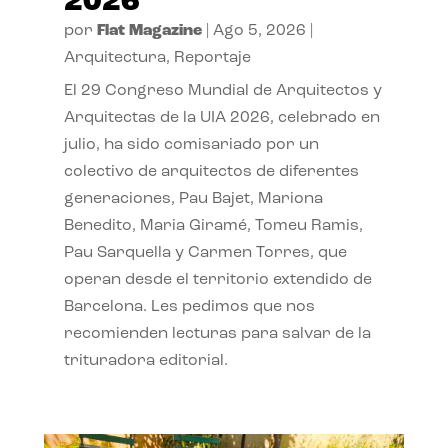
2026
por
Flat Magazine
|
Ago 5, 2026
|
Arquitectura
,
Reportaje
El 29 Congreso Mundial de Arquitectos y
Arquitectas de la UIA 2026, celebrado en
julio, ha sido comisariado por un
colectivo de arquitectos de diferentes
generaciones, Pau Bajet, Mariona
Benedito, Maria Giramé, Tomeu Ramis,
Pau Sarquella y Carmen Torres, que
operan desde el territorio extendido de
Barcelona. Les pedimos que nos
recomienden lecturas para salvar de la
trituradora editorial.