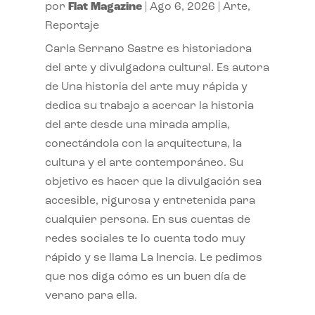
por
Flat Magazine
|
Ago 6, 2026
|
Arte
,
Reportaje
Carla Serrano Sastre es historiadora
del arte y divulgadora cultural. Es autora
de Una historia del arte muy rápida y
dedica su trabajo a acercar la historia
del arte desde una mirada amplia,
conectándola con la arquitectura, la
cultura y el arte contemporáneo. Su
objetivo es hacer que la divulgación sea
accesible, rigurosa y entretenida para
cualquier persona. En sus cuentas de
redes sociales te lo cuenta todo muy
rápido y se llama La Inercia. Le pedimos
que nos diga cómo es un buen día de
verano para ella.