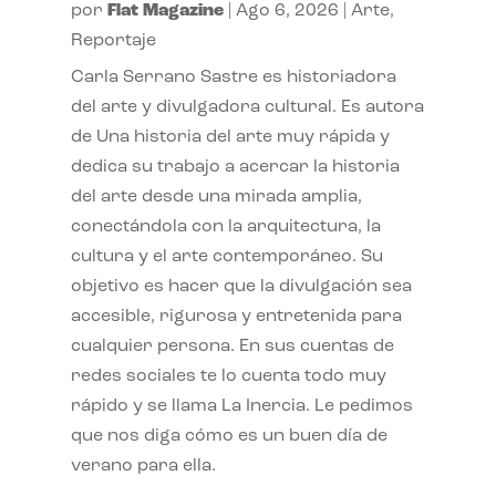
por
Flat Magazine
|
Ago 6, 2026
|
Arte
,
Reportaje
Carla Serrano Sastre es historiadora
del arte y divulgadora cultural. Es autora
de Una historia del arte muy rápida y
dedica su trabajo a acercar la historia
del arte desde una mirada amplia,
conectándola con la arquitectura, la
cultura y el arte contemporáneo. Su
objetivo es hacer que la divulgación sea
accesible, rigurosa y entretenida para
cualquier persona. En sus cuentas de
redes sociales te lo cuenta todo muy
rápido y se llama La Inercia. Le pedimos
que nos diga cómo es un buen día de
verano para ella.