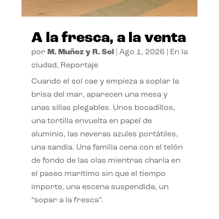
A la fresca, a la venta
por
M. Muñoz y R. Sol
|
Ago 1, 2026
|
En la
ciudad
,
Reportaje
Cuando el sol cae y empieza a soplar la
brisa del mar, aparecen una mesa y
unas sillas plegables. Unos bocadillos,
una tortilla envuelta en papel de
aluminio, las neveras azules portátiles,
una sandía. Una familia cena con el telón
de fondo de las olas mientras charla en
el paseo marítimo sin que el tiempo
importe, una escena suspendida, un
“sopar a la fresca”.