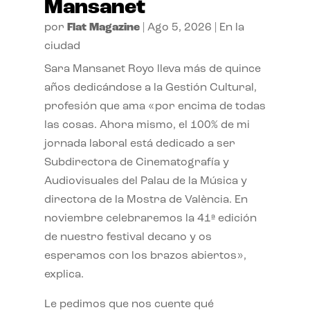
Mansanet
por
Flat Magazine
|
Ago 5, 2026
|
En la
ciudad
Sara Mansanet Royo lleva más de quince
años dedicándose a la Gestión Cultural,
profesión que ama «por encima de todas
las cosas. Ahora mismo, el 100% de mi
jornada laboral está dedicado a ser
Subdirectora de Cinematografía y
Audiovisuales del Palau de la Música y
directora de la Mostra de València. En
noviembre celebraremos la 41ª edición
de nuestro festival decano y os
esperamos con los brazos abiertos»,
explica.
Le pedimos que nos cuente qué