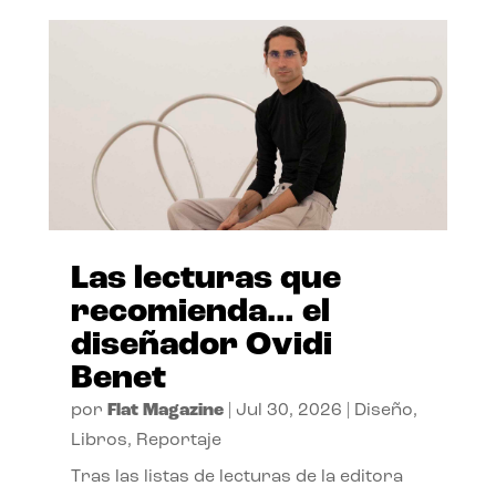
Las lecturas que
recomienda… el
diseñador Ovidi
Benet
por
Flat Magazine
|
Jul 30, 2026
|
Diseño
,
Libros
,
Reportaje
Tras las listas de lecturas de la editora