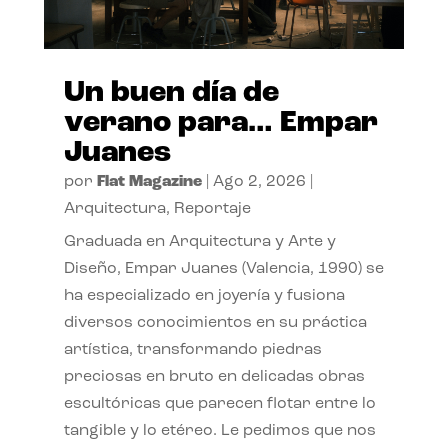
Un buen día de
verano para… Empar
Juanes
por
Flat Magazine
|
Ago 2, 2026
|
Arquitectura
,
Reportaje
Graduada en Arquitectura y Arte y
Diseño, Empar Juanes (Valencia, 1990) se
ha especializado en joyería y fusiona
diversos conocimientos en su práctica
artística, transformando piedras
preciosas en bruto en delicadas obras
escultóricas que parecen flotar entre lo
tangible y lo etéreo. Le pedimos que nos