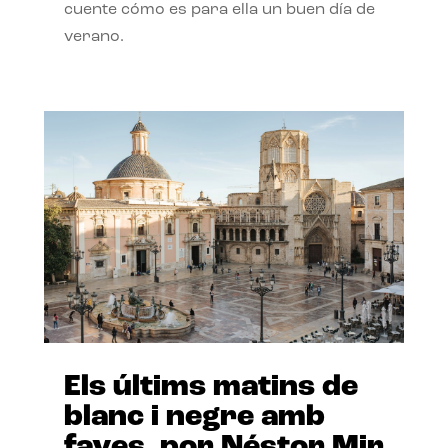
cuente cómo es para ella un buen día de
verano.
Els últims matins de
blanc i negre amb
faves, por Néstor Mir