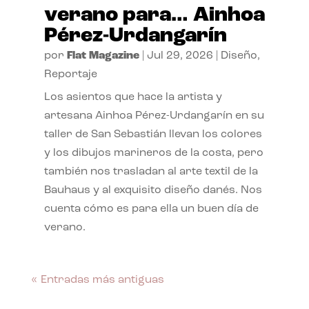
verano para… Ainhoa
Pérez-Urdangarín
por
Flat Magazine
|
Jul 29, 2026
|
Diseño
,
Reportaje
Los asientos que hace la artista y
artesana Ainhoa Pérez-Urdangarín en su
taller de San Sebastián llevan los colores
y los dibujos marineros de la costa, pero
también nos trasladan al arte textil de la
Bauhaus y al exquisito diseño danés. Nos
cuenta cómo es para ella un buen día de
verano.
« Entradas más antiguas