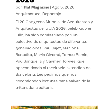
2026
por
Flat Magazine
|
Ago 5, 2026
|
Arquitectura
,
Reportaje
El 29 Congreso Mundial de Arquitectos y
Arquitectas de la UIA 2026, celebrado en
julio, ha sido comisariado por un
colectivo de arquitectos de diferentes
generaciones, Pau Bajet, Mariona
Benedito, Maria Giramé, Tomeu Ramis,
Pau Sarquella y Carmen Torres, que
operan desde el territorio extendido de
Barcelona. Les pedimos que nos
recomienden lecturas para salvar de la
trituradora editorial.