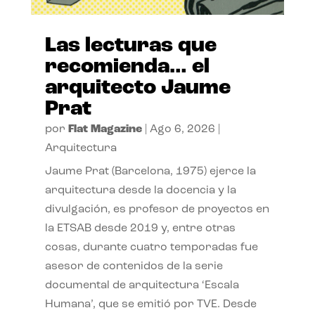
Las lecturas que
recomienda… el
arquitecto Jaume
Prat
por
Flat Magazine
|
Ago 6, 2026
|
Arquitectura
Jaume Prat (Barcelona, 1975) ejerce la
arquitectura desde la docencia y la
divulgación, es profesor de proyectos en
la ETSAB desde 2019 y, entre otras
cosas, durante cuatro temporadas fue
asesor de contenidos de la serie
documental de arquitectura ‘Escala
Humana’, que se emitió por TVE. Desde