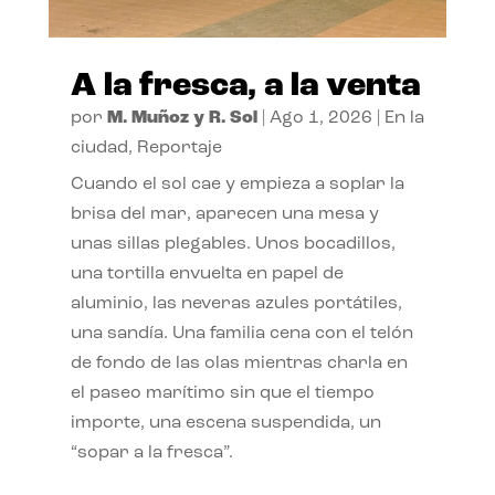
A la fresca, a la venta
por
M. Muñoz y R. Sol
|
Ago 1, 2026
|
En la
ciudad
,
Reportaje
Cuando el sol cae y empieza a soplar la
brisa del mar, aparecen una mesa y
unas sillas plegables. Unos bocadillos,
una tortilla envuelta en papel de
aluminio, las neveras azules portátiles,
una sandía. Una familia cena con el telón
de fondo de las olas mientras charla en
el paseo marítimo sin que el tiempo
importe, una escena suspendida, un
“sopar a la fresca”.