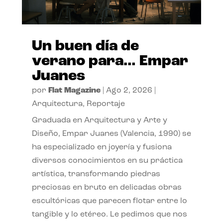
Un buen día de
verano para… Empar
Juanes
por
Flat Magazine
|
Ago 2, 2026
|
Arquitectura
,
Reportaje
Graduada en Arquitectura y Arte y
Diseño, Empar Juanes (Valencia, 1990) se
ha especializado en joyería y fusiona
diversos conocimientos en su práctica
artística, transformando piedras
preciosas en bruto en delicadas obras
escultóricas que parecen flotar entre lo
tangible y lo etéreo. Le pedimos que nos