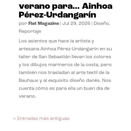
verano para… Ainhoa
Pérez-Urdangarín
por
Flat Magazine
|
Jul 29, 2026
|
Diseño
,
Reportaje
Los asientos que hace la artista y
artesana Ainhoa Pérez-Urdangarín en su
taller de San Sebastián llevan los colores
y los dibujos marineros de la costa, pero
también nos trasladan al arte textil de la
Bauhaus y al exquisito diseño danés. Nos
cuenta cómo es para ella un buen día de
verano.
« Entradas más antiguas