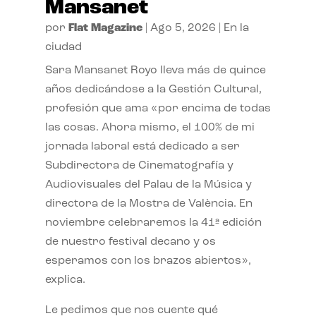
Mansanet
por
Flat Magazine
|
Ago 5, 2026
|
En la
ciudad
Sara Mansanet Royo lleva más de quince
años dedicándose a la Gestión Cultural,
profesión que ama «por encima de todas
las cosas. Ahora mismo, el 100% de mi
jornada laboral está dedicado a ser
Subdirectora de Cinematografía y
Audiovisuales del Palau de la Música y
directora de la Mostra de València. En
noviembre celebraremos la 41ª edición
de nuestro festival decano y os
esperamos con los brazos abiertos»,
explica.
Le pedimos que nos cuente qué