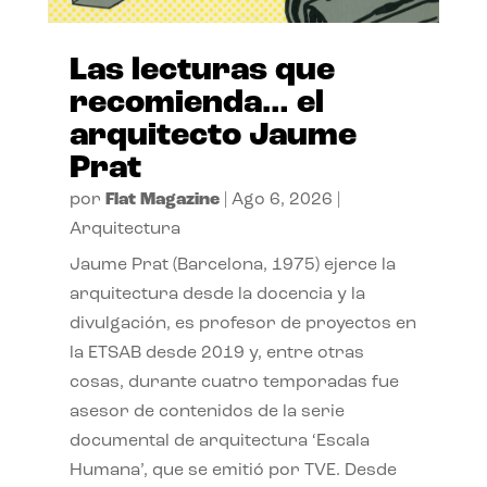
Las lecturas que
recomienda… el
arquitecto Jaume
Prat
por
Flat Magazine
|
Ago 6, 2026
|
Arquitectura
Jaume Prat (Barcelona, 1975) ejerce la
arquitectura desde la docencia y la
divulgación, es profesor de proyectos en
la ETSAB desde 2019 y, entre otras
cosas, durante cuatro temporadas fue
asesor de contenidos de la serie
documental de arquitectura ‘Escala
Humana’, que se emitió por TVE. Desde