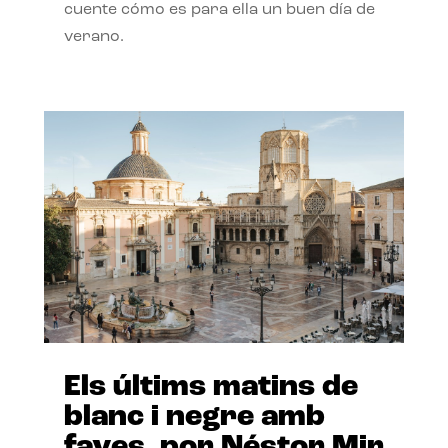
cuente cómo es para ella un buen día de
verano.
Els últims matins de
blanc i negre amb
faves, por Néstor Mir