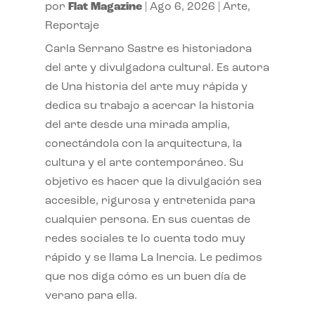
por
Flat Magazine
|
Ago 6, 2026
|
Arte
,
Reportaje
Carla Serrano Sastre es historiadora
del arte y divulgadora cultural. Es autora
de Una historia del arte muy rápida y
dedica su trabajo a acercar la historia
del arte desde una mirada amplia,
conectándola con la arquitectura, la
cultura y el arte contemporáneo. Su
objetivo es hacer que la divulgación sea
accesible, rigurosa y entretenida para
cualquier persona. En sus cuentas de
redes sociales te lo cuenta todo muy
rápido y se llama La Inercia. Le pedimos
que nos diga cómo es un buen día de
verano para ella.