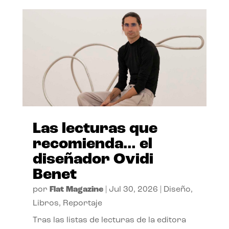
Las lecturas que
recomienda… el
diseñador Ovidi
Benet
por
Flat Magazine
|
Jul 30, 2026
|
Diseño
,
Libros
,
Reportaje
Tras las listas de lecturas de la editora