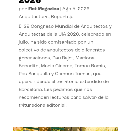
2026
por
Flat Magazine
|
Ago 5, 2026
|
Arquitectura
,
Reportaje
El 29 Congreso Mundial de Arquitectos y
Arquitectas de la UIA 2026, celebrado en
julio, ha sido comisariado por un
colectivo de arquitectos de diferentes
generaciones, Pau Bajet, Mariona
Benedito, Maria Giramé, Tomeu Ramis,
Pau Sarquella y Carmen Torres, que
operan desde el territorio extendido de
Barcelona. Les pedimos que nos
recomienden lecturas para salvar de la
trituradora editorial.