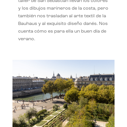
taller de San Sebastián llevan los colores
y los dibujos marineros de la costa, pero
también nos trasladan al arte textil de la
Bauhaus y al exquisito diseño danés. Nos
cuenta cómo es para ella un buen día de
verano.