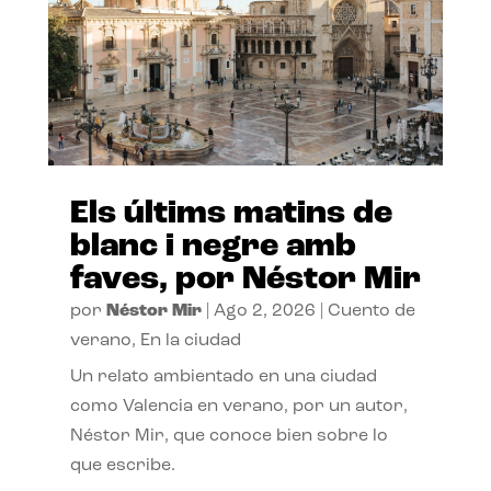
Els últims matins de
blanc i negre amb
faves, por Néstor Mir
por
Néstor Mir
|
Ago 2, 2026
|
Cuento de
verano
,
En la ciudad
Un relato ambientado en una ciudad
como Valencia en verano, por un autor,
Néstor Mir, que conoce bien sobre lo
que escribe.