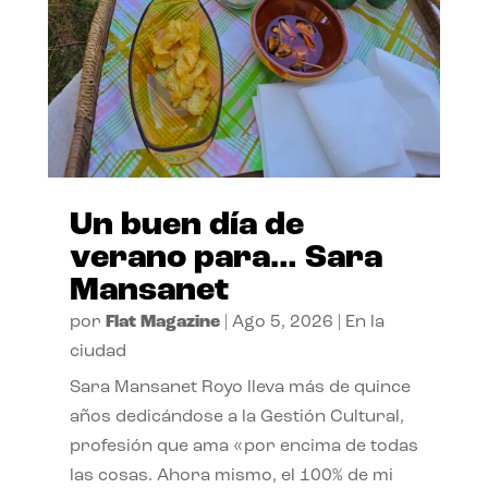
Un buen día de
verano para… Sara
Mansanet
por
Flat Magazine
|
Ago 5, 2026
|
En la
ciudad
Sara Mansanet Royo lleva más de quince
años dedicándose a la Gestión Cultural,
profesión que ama «por encima de todas
las cosas. Ahora mismo, el 100% de mi