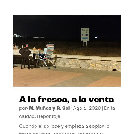
A la fresca, a la venta
por
M. Muñoz y R. Sol
|
Ago 1, 2026
|
En la
ciudad
,
Reportaje
Cuando el sol cae y empieza a soplar la