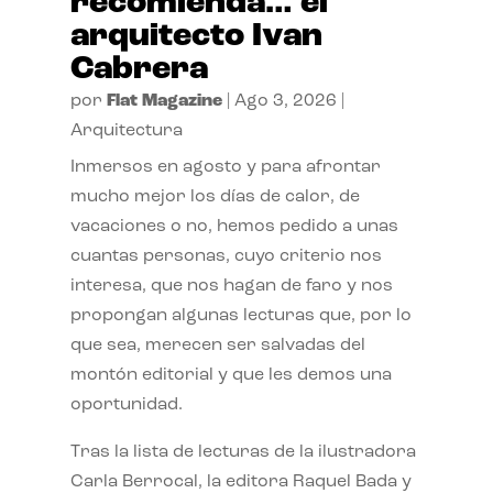
recomienda… el
arquitecto Ivan
Cabrera
por
Flat Magazine
|
Ago 3, 2026
|
Arquitectura
Inmersos en agosto y para afrontar
mucho mejor los días de calor, de
vacaciones o no, hemos pedido a unas
cuantas personas, cuyo criterio nos
interesa, que nos hagan de faro y nos
propongan algunas lecturas que, por lo
que sea, merecen ser salvadas del
montón editorial y que les demos una
oportunidad.
Tras la lista de lecturas de la ilustradora
Carla Berrocal, la editora Raquel Bada y