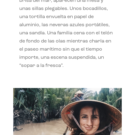
brisa del mar, aparecen una mesa y
unas sillas plegables. Unos bocadillos,
una tortilla envuelta en papel de
aluminio, las neveras azules portátiles,
una sandía. Una familia cena con el telón
de fondo de las olas mientras charla en
el paseo marítimo sin que el tiempo
importe, una escena suspendida, un
“sopar a la fresca”.