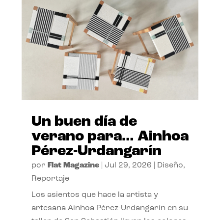
Un buen día de
verano para… Ainhoa
Pérez-Urdangarín
por
Flat Magazine
|
Jul 29, 2026
|
Diseño
,
Reportaje
Los asientos que hace la artista y
artesana Ainhoa Pérez-Urdangarín en su