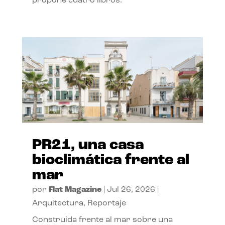
propone cuatro libros.
PR21, una casa
bioclimática frente al
mar
por
Flat Magazine
|
Jul 26, 2026
|
Arquitectura
,
Reportaje
Construida frente al mar sobre una