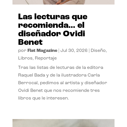
Las lecturas que
recomienda… el
diseñador Ovidi
Benet
por
Flat Magazine
|
Jul 30, 2026
|
Diseño
,
Libros
,
Reportaje
Tras las listas de lecturas de la editora
Raquel Bada y de la ilustradora Carla
Berrocal, pedimos al artista y diseñador
Ovidi Benet que nos recomiende tres
libros que le interesen.