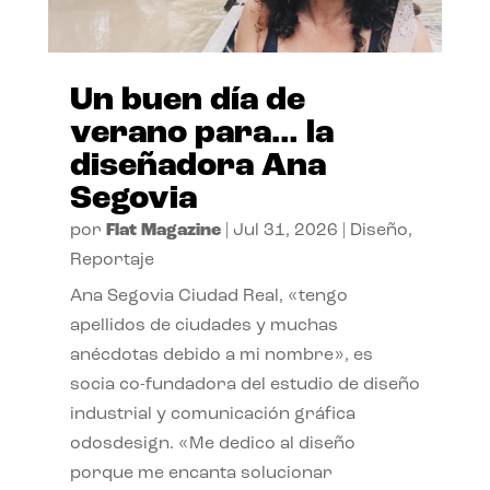
Un buen día de
verano para… la
diseñadora Ana
Segovia
por
Flat Magazine
|
Jul 31, 2026
|
Diseño
,
Reportaje
Ana Segovia Ciudad Real, «tengo
apellidos de ciudades y muchas
anécdotas debido a mi nombre», es
socia co-fundadora del estudio de diseño
industrial y comunicación gráfica
odosdesign. «Me dedico al diseño
porque me encanta solucionar