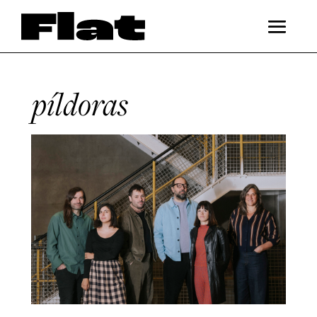
píldoras