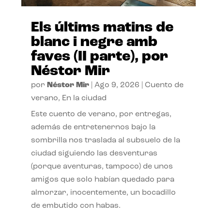
Els últims matins de
blanc i negre amb
faves (II parte), por
Néstor Mir
por
Néstor Mir
|
Ago 9, 2026
|
Cuento de
verano
,
En la ciudad
Este cuento de verano, por entregas,
además de entretenernos bajo la
sombrilla nos traslada al subsuelo de la
ciudad siguiendo las desventuras
(porque aventuras, tampoco) de unos
amigos que solo habían quedado para
almorzar, inocentemente, un bocadillo
de embutido con habas.