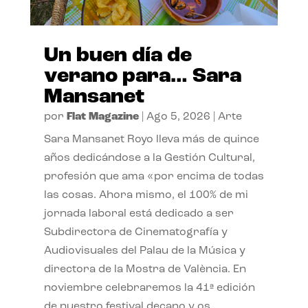
Un buen día de
verano para… Sara
Mansanet
por
Flat Magazine
|
Ago 5, 2026
|
Arte
Sara Mansanet Royo lleva más de quince
años dedicándose a la Gestión Cultural,
profesión que ama «por encima de todas
las cosas. Ahora mismo, el 100% de mi
jornada laboral está dedicado a ser
Subdirectora de Cinematografía y
Audiovisuales del Palau de la Música y
directora de la Mostra de València. En
noviembre celebraremos la 41ª edición
de nuestro festival decano y os