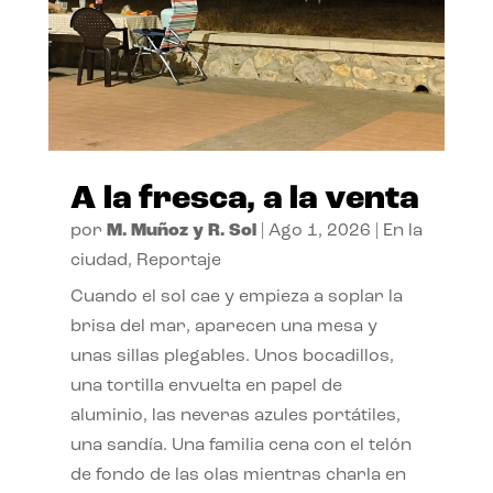
A la fresca, a la venta
por
M. Muñoz y R. Sol
|
Ago 1, 2026
|
En la
ciudad
,
Reportaje
Cuando el sol cae y empieza a soplar la
brisa del mar, aparecen una mesa y
unas sillas plegables. Unos bocadillos,
una tortilla envuelta en papel de
aluminio, las neveras azules portátiles,
una sandía. Una familia cena con el telón
de fondo de las olas mientras charla en