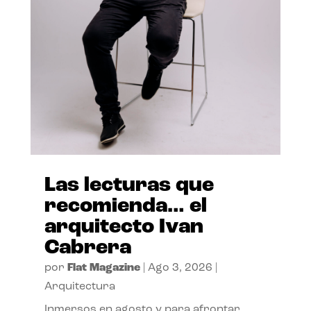
Las lecturas que
recomienda… el
arquitecto Ivan
Cabrera
por
Flat Magazine
|
Ago 3, 2026
|
Arquitectura
Inmersos en agosto y para afrontar