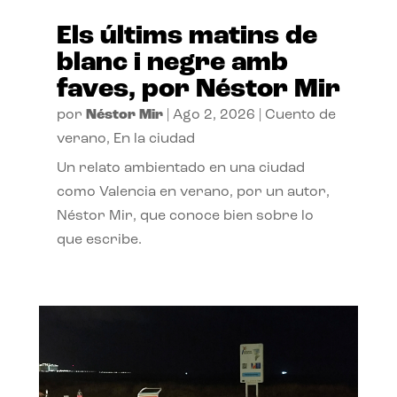
Els últims matins de
blanc i negre amb
faves, por Néstor Mir
por
Néstor Mir
|
Ago 2, 2026
|
Cuento de
verano
,
En la ciudad
Un relato ambientado en una ciudad
como Valencia en verano, por un autor,
Néstor Mir, que conoce bien sobre lo
que escribe.