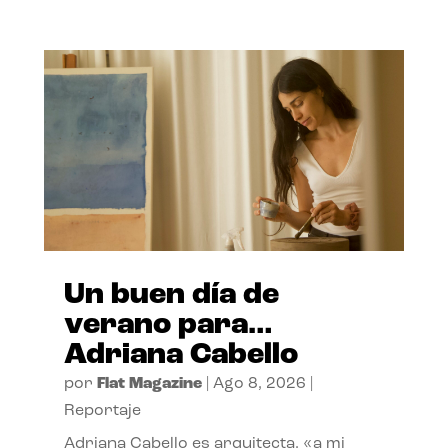
Un buen día de
verano para…
Adriana Cabello
por
Flat Magazine
|
Ago 8, 2026
|
Reportaje
Adriana Cabello es arquitecta, «a mi