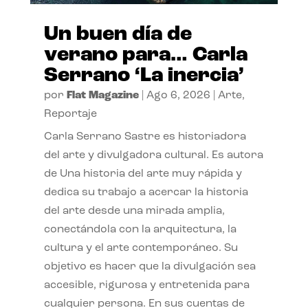
Un buen día de
verano para… Carla
Serrano ‘La inercia’
por
Flat Magazine
|
Ago 6, 2026
|
Arte
,
Reportaje
Carla Serrano Sastre es historiadora
del arte y divulgadora cultural. Es autora
de Una historia del arte muy rápida y
dedica su trabajo a acercar la historia
del arte desde una mirada amplia,
conectándola con la arquitectura, la
cultura y el arte contemporáneo. Su
objetivo es hacer que la divulgación sea
accesible, rigurosa y entretenida para
cualquier persona. En sus cuentas de