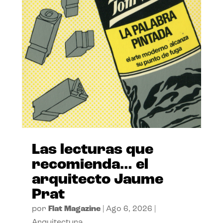
Las lecturas que
recomienda… el
arquitecto Jaume
Prat
por
Flat Magazine
|
Ago 6, 2026
|
Arquitectura