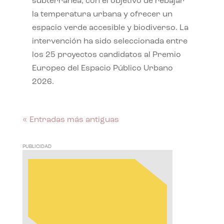
subterránea, con el objetivo de rebajar
la temperatura urbana y ofrecer un
espacio verde accesible y biodiverso. La
intervención ha sido seleccionada entre
los 25 proyectos candidatos al Premio
Europeo del Espacio Público Urbano
2026.
« Entradas más antiguas
PUBLICIDAD