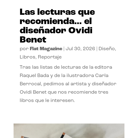
Las lecturas que
recomienda… el
diseñador Ovidi
Benet
por
Flat Magazine
|
Jul 30, 2026
|
Diseño
,
Libros
,
Reportaje
Tras las listas de lecturas de la editora
Raquel Bada y de la ilustradora Carla
Berrocal, pedimos al artista y diseñador
Ovidi Benet que nos recomiende tres
libros que le interesen.