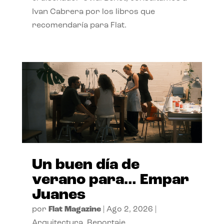
Ivan Cabrera por los libros que
recomendaría para Flat.
Un buen día de
verano para… Empar
Juanes
por
Flat Magazine
|
Ago 2, 2026
|
Arquitectura
,
Reportaje