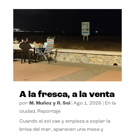
A la fresca, a la venta
por
M. Muñoz y R. Sol
|
Ago 1, 2026
|
En la
ciudad
,
Reportaje
Cuando el sol cae y empieza a soplar la
brisa del mar, aparecen una mesa y