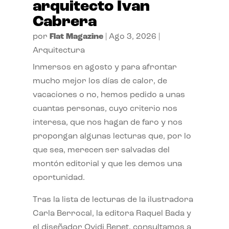
arquitecto Ivan
Cabrera
por
Flat Magazine
|
Ago 3, 2026
|
Arquitectura
Inmersos en agosto y para afrontar
mucho mejor los días de calor, de
vacaciones o no, hemos pedido a unas
cuantas personas, cuyo criterio nos
interesa, que nos hagan de faro y nos
propongan algunas lecturas que, por lo
que sea, merecen ser salvadas del
montón editorial y que les demos una
oportunidad.
Tras la lista de lecturas de la ilustradora
Carla Berrocal, la editora Raquel Bada y
el diseñador Ovidi Benet, consultamos a