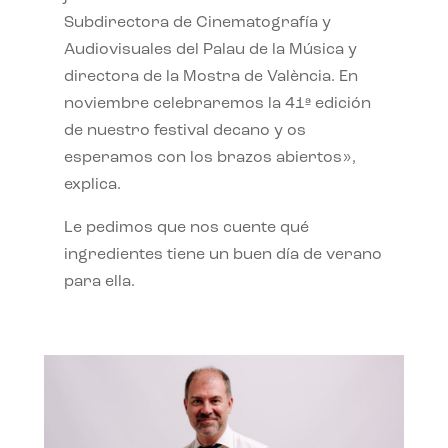
Subdirectora de Cinematografía y
Audiovisuales del Palau de la Música y
directora de la Mostra de València. En
noviembre celebraremos la 41ª edición
de nuestro festival decano y os
esperamos con los brazos abiertos»,
explica.
Le pedimos que nos cuente qué
ingredientes tiene un buen día de verano
para ella.