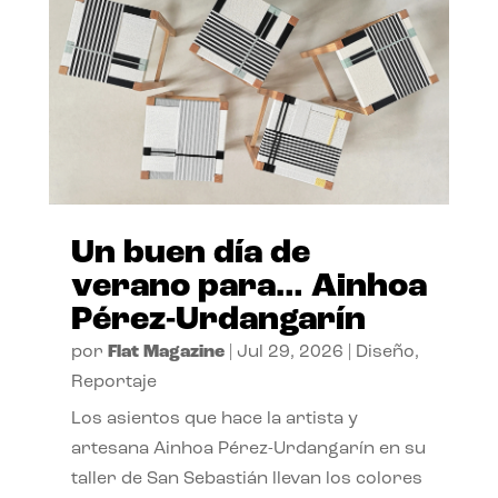
Un buen día de
verano para… Ainhoa
Pérez-Urdangarín
por
Flat Magazine
|
Jul 29, 2026
|
Diseño
,
Reportaje
Los asientos que hace la artista y
artesana Ainhoa Pérez-Urdangarín en su
taller de San Sebastián llevan los colores