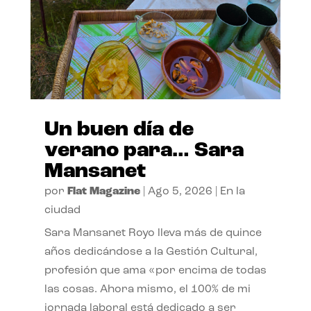
Un buen día de
verano para… Sara
Mansanet
por
Flat Magazine
|
Ago 5, 2026
|
En la
ciudad
Sara Mansanet Royo lleva más de quince
años dedicándose a la Gestión Cultural,
profesión que ama «por encima de todas
las cosas. Ahora mismo, el 100% de mi
jornada laboral está dedicado a ser