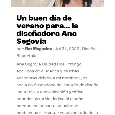
Un buen día de
verano para… la
diseñadora Ana
Segovia
por
Flat Magazine
|
Jul 31, 2026
|
Diseño
,
Reportaje
Ana Segovia Ciudad Real, «tengo
apellidos de ciudades y muchas
anécdotas debido a mi nombre», es
socia co-fundadora del estudio de diseño
industrial y comunicación gráfica
odosdesign. «Me dedico al diseño
porque me encanta solucionar
problemas e intentar resolver todo de la