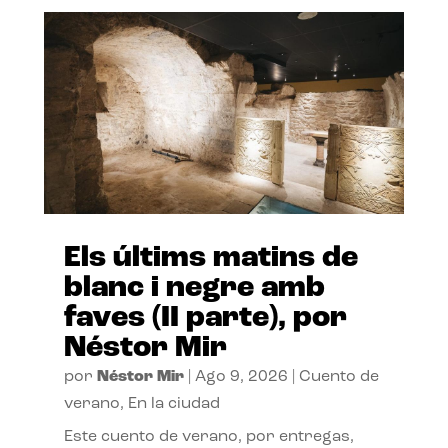
Els últims matins de
blanc i negre amb
faves (II parte), por
Néstor Mir
por
Néstor Mir
|
Ago 9, 2026
|
Cuento de
verano
,
En la ciudad
Este cuento de verano, por entregas,