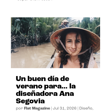
Un buen día de
verano para… la
diseñadora Ana
Segovia
por
Flat Magazine
|
Jul 31, 2026
|
Diseño
,