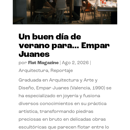
Un buen día de
verano para… Empar
Juanes
por
Flat Magazine
|
Ago 2, 2026
|
Arquitectura
,
Reportaje
Graduada en Arquitectura y Arte y
Diseño, Empar Juanes (Valencia, 1990) se
ha especializado en joyería y fusiona
diversos conocimientos en su práctica
artística, transformando piedras
preciosas en bruto en delicadas obras
escultóricas que parecen flotar entre lo