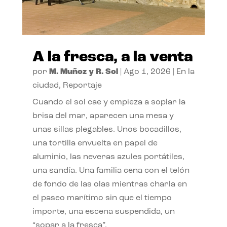
A la fresca, a la venta
por
M. Muñoz y R. Sol
|
Ago 1, 2026
|
En la
ciudad
,
Reportaje
Cuando el sol cae y empieza a soplar la
brisa del mar, aparecen una mesa y
unas sillas plegables. Unos bocadillos,
una tortilla envuelta en papel de
aluminio, las neveras azules portátiles,
una sandía. Una familia cena con el telón
de fondo de las olas mientras charla en
el paseo marítimo sin que el tiempo
importe, una escena suspendida, un
“sopar a la fresca”.