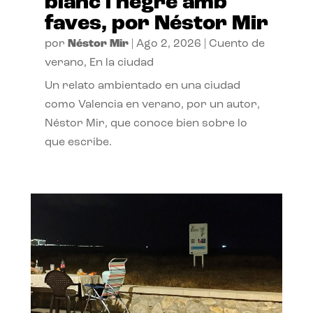
blanc i negre amb
faves, por Néstor Mir
por
Néstor Mir
|
Ago 2, 2026
|
Cuento de
verano
,
En la ciudad
Un relato ambientado en una ciudad
como Valencia en verano, por un autor,
Néstor Mir, que conoce bien sobre lo
que escribe.