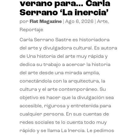
verano para… Carla
Serrano ‘La inercia’
por
Flat Magazine
|
Ago 6, 2026
|
Arte
,
Reportaje
Carla Serrano Sastre es historiadora
del arte y divulgadora cultural. Es autora
de Una historia del arte muy rápida y
dedica su trabajo a acercar la historia
del arte desde una mirada amplia,
conectándola con la arquitectura, la
cultura y el arte contemporáneo. Su
objetivo es hacer que la divulgación sea
accesible, rigurosa y entretenida para
cualquier persona. En sus cuentas de
redes sociales te lo cuenta todo muy
rápido y se llama La Inercia. Le pedimos