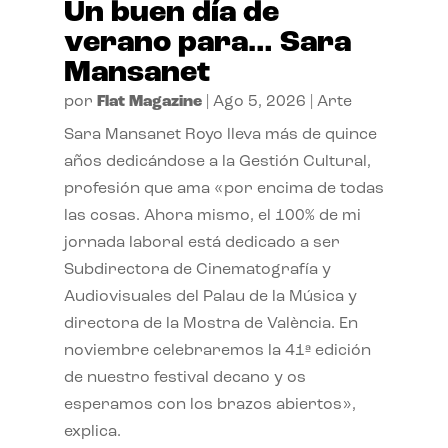
Un buen día de
verano para… Sara
Mansanet
por
Flat Magazine
|
Ago 5, 2026
|
Arte
Sara Mansanet Royo lleva más de quince
años dedicándose a la Gestión Cultural,
profesión que ama «por encima de todas
las cosas. Ahora mismo, el 100% de mi
jornada laboral está dedicado a ser
Subdirectora de Cinematografía y
Audiovisuales del Palau de la Música y
directora de la Mostra de València. En
noviembre celebraremos la 41ª edición
de nuestro festival decano y os
esperamos con los brazos abiertos»,
explica.