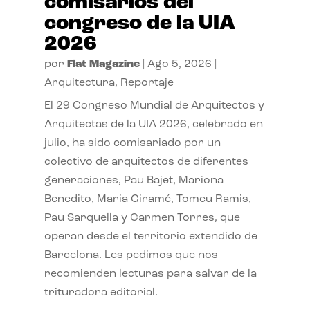
comisarios del
congreso de la UIA
2026
por
Flat Magazine
|
Ago 5, 2026
|
Arquitectura
,
Reportaje
El 29 Congreso Mundial de Arquitectos y
Arquitectas de la UIA 2026, celebrado en
julio, ha sido comisariado por un
colectivo de arquitectos de diferentes
generaciones, Pau Bajet, Mariona
Benedito, Maria Giramé, Tomeu Ramis,
Pau Sarquella y Carmen Torres, que
operan desde el territorio extendido de
Barcelona. Les pedimos que nos
recomienden lecturas para salvar de la
trituradora editorial.