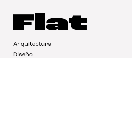
Arquitectura
Diseño
Arte
Nosotros
Nota legal
Contacto