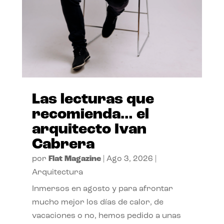
Las lecturas que
recomienda… el
arquitecto Ivan
Cabrera
por
Flat Magazine
|
Ago 3, 2026
|
Arquitectura
Inmersos en agosto y para afrontar
mucho mejor los días de calor, de
vacaciones o no, hemos pedido a unas