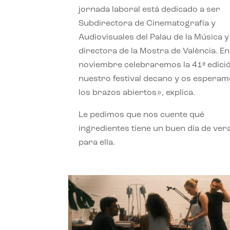
jornada laboral está dedicado a ser
Subdirectora de Cinematografía y
Audiovisuales del Palau de la Música y
directora de la Mostra de València. En
noviembre celebraremos la 41ª edici
nuestro festival decano y os espera
los brazos abiertos», explica.
Le pedimos que nos cuente qué
ingredientes tiene un buen día de ver
para ella.