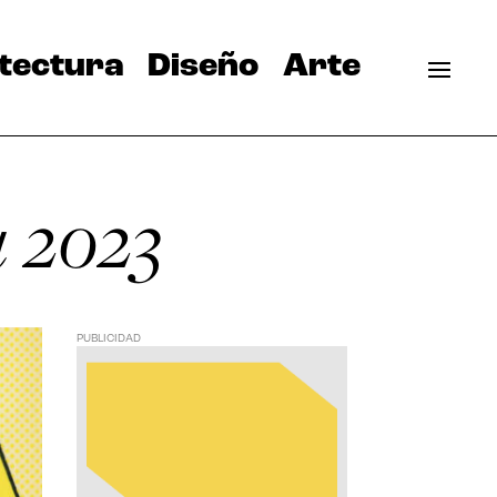
tectura
Diseño
Arte
a 2023
PUBLICIDAD