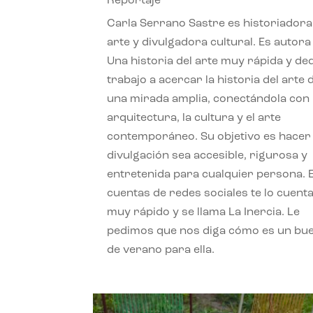
Reportaje
Carla Serrano Sastre es historiadora
arte y divulgadora cultural. Es autora
Una historia del arte muy rápida y de
trabajo a acercar la historia del arte
una mirada amplia, conectándola con 
arquitectura, la cultura y el arte
contemporáneo. Su objetivo es hacer 
divulgación sea accesible, rigurosa y
entretenida para cualquier persona. 
cuentas de redes sociales te lo cuent
muy rápido y se llama La Inercia. Le
pedimos que nos diga cómo es un bue
de verano para ella.