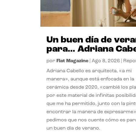
Un buen día de ver
para… Adriana Cabe
por
Flat Magazine
|
Ago 8, 2026
|
Repo
Adriana Cabello es arquitecta, «a mi
manera», aunque está enfocada en la
cerámica desde 2020, «cambié los pl
por este material de infinitas posibili
que me ha permitido, junto con la pint
encontrar la manera de expresarme»
pedimos que nos cuente cómo es para
un buen día de verano.