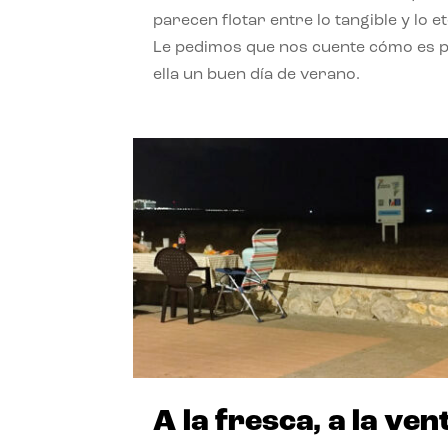
parecen flotar entre lo tangible y lo e
Le pedimos que nos cuente cómo es 
ella un buen día de verano.
A la fresca, a la ven