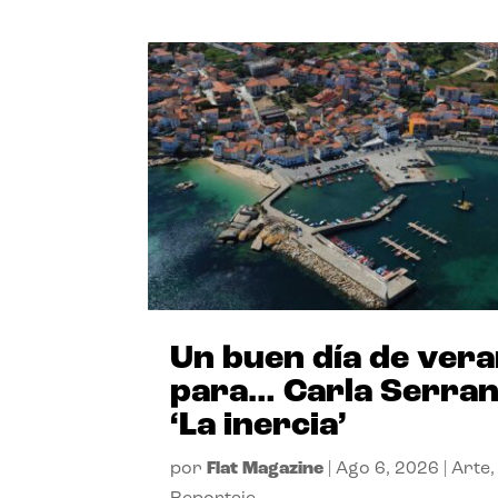
Un buen día de ver
para… Carla Serra
‘La inercia’
por
Flat Magazine
|
Ago 6, 2026
|
Arte
,