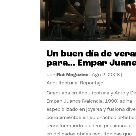
Un buen día de ver
para… Empar Juan
por
Flat Magazine
|
Ago 2, 2026
|
Arquitectura
,
Reportaje
Graduada en Arquitectura y Arte y Di
Empar Juanes (Valencia, 1990) se ha
especializado en joyería y fusiona div
conocimientos en su práctica artístic
transformando piedras preciosas en
en delicadas obras escultóricas que