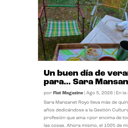
Un buen día de ver
para… Sara Mansan
por
Flat Magazine
|
Ago 5, 2026
|
En la
Sara Mansanet Royo lleva más de qui
años dedicándose a la Gestión Cultura
profesión que ama «por encima de t
las cosas. Ahora mismo, el 100% de m