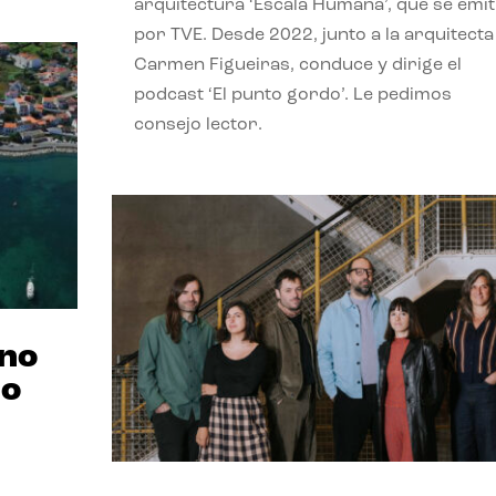
arquitectura ‘Escala Humana’, que se emit
por TVE. Desde 2022, junto a la arquitecta
Carmen Figueiras, conduce y dirige el
podcast ‘El punto gordo’. Le pedimos
consejo lector.
ano
no