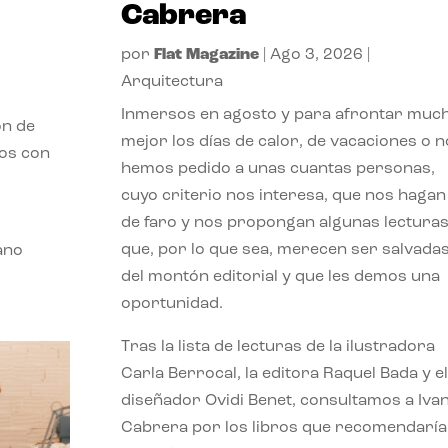
Cabrera
por
Flat Magazine
|
Ago 3, 2026
|
Arquitectura
Inmersos en agosto y para afrontar muc
ón de
mejor los días de calor, de vacaciones o n
mos con
hemos pedido a unas cuantas personas,
cuyo criterio nos interesa, que nos hagan
de faro y nos propongan algunas lectura
que, por lo que sea, merecen ser salvada
ano
del montón editorial y que les demos una
oportunidad.
Tras la lista de lecturas de la ilustradora
Carla Berrocal, la editora Raquel Bada y el
diseñador Ovidi Benet, consultamos a Iva
Cabrera por los libros que recomendaría