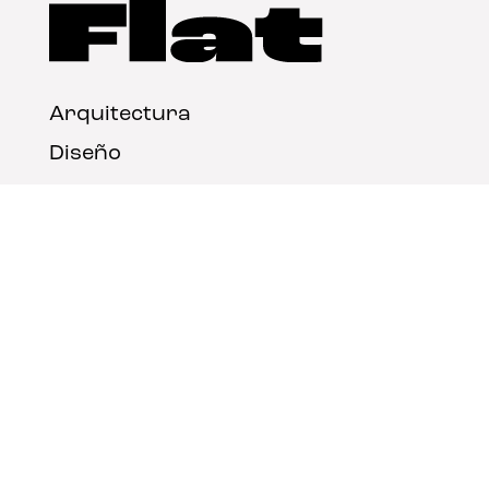
Arquitectura
Diseño
Arte
Nosotros
Nota legal
Contacto