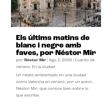
Els últims matins de
blanc i negre amb
faves, por Néstor Mir
por
Néstor Mir
|
Ago 2, 2026
|
Cuento de
verano
,
En la ciudad
Un relato ambientado en una ciudad
como Valencia en verano, por un autor,
Néstor Mir, que conoce bien sobre lo
que escribe.