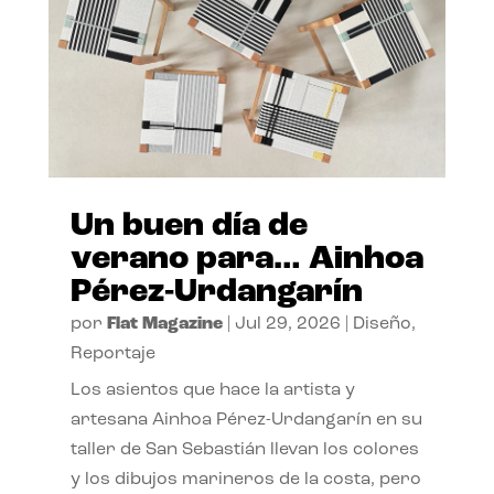
Un buen día de
verano para… Ainhoa
Pérez-Urdangarín
por
Flat Magazine
|
Jul 29, 2026
|
Diseño
,
Reportaje
Los asientos que hace la artista y
artesana Ainhoa Pérez-Urdangarín en su
taller de San Sebastián llevan los colores
y los dibujos marineros de la costa, pero