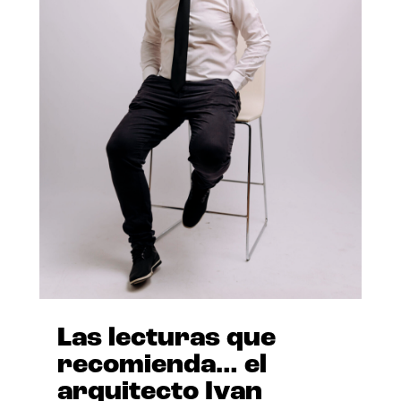
Las lecturas que
recomienda… el
arquitecto Ivan