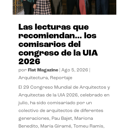
Las lecturas que
recomiendan… los
comisarios del
congreso de la UIA
2026
por
Flat Magazine
|
Ago 5, 2026
|
Arquitectura
,
Reportaje
El 29 Congreso Mundial de Arquitectos y
Arquitectas de la UIA 2026, celebrado en
julio, ha sido comisariado por un
colectivo de arquitectos de diferentes
generaciones, Pau Bajet, Mariona
Benedito, Maria Giramé, Tomeu Ramis,