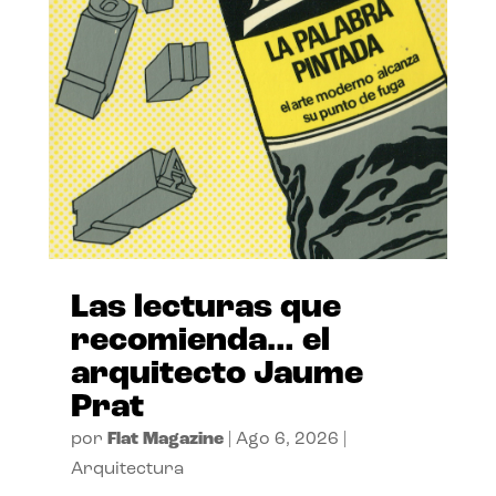
Las lecturas que
recomienda… el
arquitecto Jaume
Prat
por
Flat Magazine
|
Ago 6, 2026
|
Arquitectura