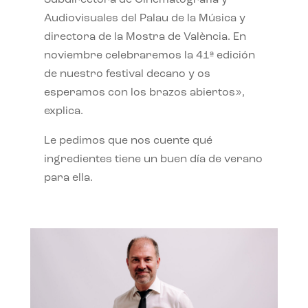
Subdirectora de Cinematografía y
Audiovisuales del Palau de la Música y
directora de la Mostra de València. En
noviembre celebraremos la 41ª edición
de nuestro festival decano y os
esperamos con los brazos abiertos»,
explica.
Le pedimos que nos cuente qué
ingredientes tiene un buen día de verano
para ella.