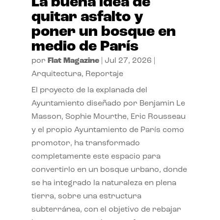
La buena idea de
quitar asfalto y
poner un bosque en
medio de París
por
Flat Magazine
|
Jul 27, 2026
|
Arquitectura
,
Reportaje
El proyecto de la explanada del
Ayuntamiento diseñado por Benjamin Le
Masson, Sophie Mourthe, Eric Rousseau
y el propio Ayuntamiento de París como
promotor, ha transformado
completamente este espacio para
convertirlo en un bosque urbano, donde
se ha integrado la naturaleza en plena
tierra, sobre una estructura
subterránea, con el objetivo de rebajar