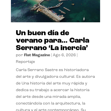
Un buen día de
verano para… Carla
Serrano ‘La inercia’
por
Flat Magazine
|
Ago 6, 2026
|
Reportaje
Carla Serrano Sastre es historiadora
del arte y divulgadora cultural. Es autora
de Una historia del arte muy rápida y
dedica su trabajo a acercar la historia
del arte desde una mirada amplia,
conectándola con la arquitectura, la
cultura y el arte contemporáneo. Su