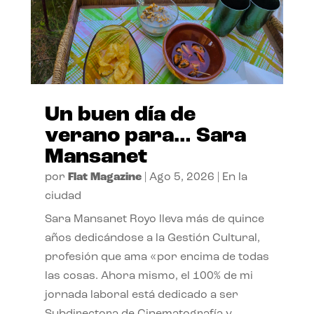
Un buen día de
verano para… Sara
Mansanet
por
Flat Magazine
|
Ago 5, 2026
|
En la
ciudad
Sara Mansanet Royo lleva más de quince
años dedicándose a la Gestión Cultural,
profesión que ama «por encima de todas
las cosas. Ahora mismo, el 100% de mi
jornada laboral está dedicado a ser