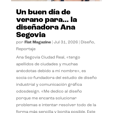
Un buen día de
verano para… la
diseñadora Ana
Segovia
por
Flat Magazine
|
Jul 31, 2026
|
Diseño
,
Reportaje
Ana Segovia Ciudad Real, «tengo
apellidos de ciudades y muchas
anécdotas debido a mi nombre», es
socia co-fundadora del estudio de diseño
industrial y comunicación gráfica
odosdesign. «Me dedico al diseño
porque me encanta solucionar
problemas e intentar resolver todo de la
forma más sencilla y bonita posible. Este