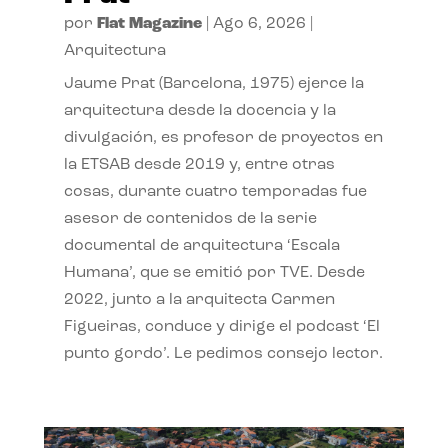
por
Flat Magazine
|
Ago 6, 2026
|
Arquitectura
Jaume Prat (Barcelona, 1975) ejerce la
arquitectura desde la docencia y la
divulgación, es profesor de proyectos en
la ETSAB desde 2019 y, entre otras
cosas, durante cuatro temporadas fue
asesor de contenidos de la serie
documental de arquitectura ‘Escala
Humana’, que se emitió por TVE. Desde
2022, junto a la arquitecta Carmen
Figueiras, conduce y dirige el podcast ‘El
punto gordo’. Le pedimos consejo lector.