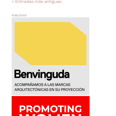
« Entradas más antiguas
PUBLICIDAD