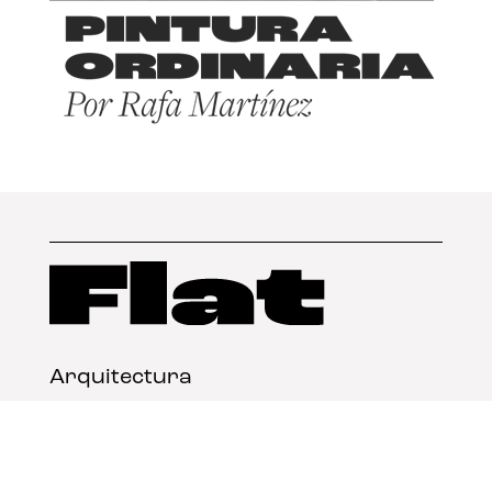
Arquitectura
Diseño
Arte