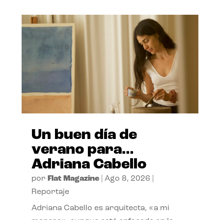
Un buen día de
verano para…
Adriana Cabello
por
Flat Magazine
|
Ago 8, 2026
|
Reportaje
Adriana Cabello es arquitecta, «a mi