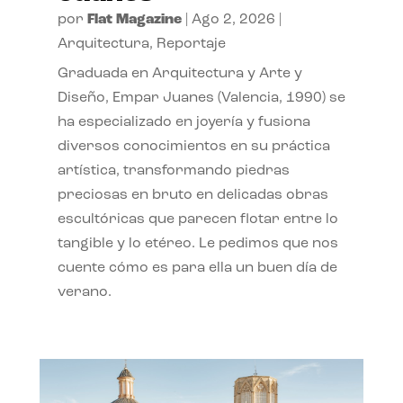
por
Flat Magazine
|
Ago 2, 2026
|
Arquitectura
,
Reportaje
Graduada en Arquitectura y Arte y
Diseño, Empar Juanes (Valencia, 1990) se
ha especializado en joyería y fusiona
diversos conocimientos en su práctica
artística, transformando piedras
preciosas en bruto en delicadas obras
escultóricas que parecen flotar entre lo
tangible y lo etéreo. Le pedimos que nos
cuente cómo es para ella un buen día de
verano.