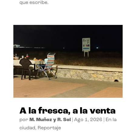
que escribe.
A la fresca, a la venta
por
M. Muñoz y R. Sol
|
Ago 1, 2026
|
En la
ciudad
,
Reportaje