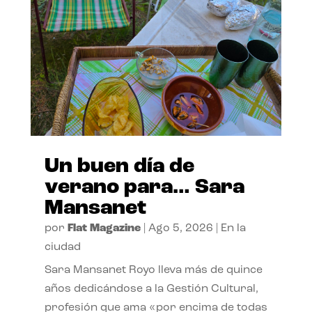
Un buen día de
verano para… Sara
Mansanet
por
Flat Magazine
|
Ago 5, 2026
|
En la
ciudad
Sara Mansanet Royo lleva más de quince
años dedicándose a la Gestión Cultural,
profesión que ama «por encima de todas