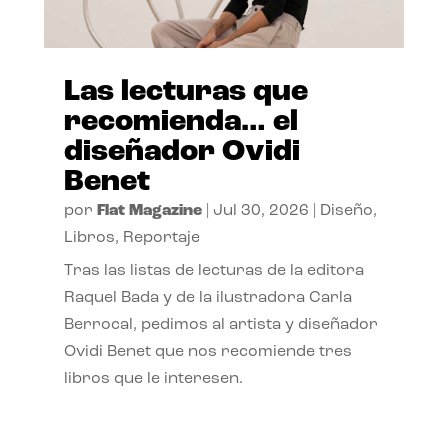
Las lecturas que
recomienda… el
diseñador Ovidi
Benet
por
Flat Magazine
|
Jul 30, 2026
|
Diseño
,
Libros
,
Reportaje
Tras las listas de lecturas de la editora
Raquel Bada y de la ilustradora Carla
Berrocal, pedimos al artista y diseñador
Ovidi Benet que nos recomiende tres
libros que le interesen.