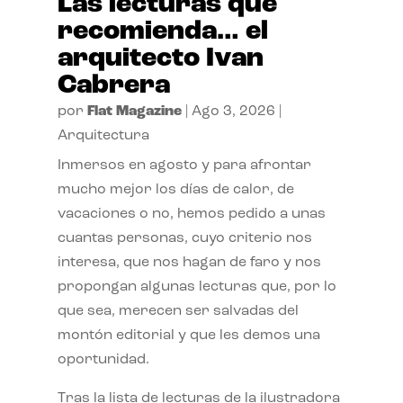
Las lecturas que
recomienda… el
arquitecto Ivan
Cabrera
por
Flat Magazine
|
Ago 3, 2026
|
Arquitectura
Inmersos en agosto y para afrontar
mucho mejor los días de calor, de
vacaciones o no, hemos pedido a unas
cuantas personas, cuyo criterio nos
interesa, que nos hagan de faro y nos
propongan algunas lecturas que, por lo
que sea, merecen ser salvadas del
montón editorial y que les demos una
oportunidad.
Tras la lista de lecturas de la ilustradora