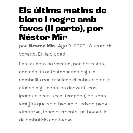
Els últims matins de
blanc i negre amb
faves (II parte), por
Néstor Mir
por
Néstor Mir
|
Ago 9, 2026
|
Cuento de
verano
,
En la ciudad
Este cuento de verano, por entregas,
además de entretenernos bajo la
sombrilla nos traslada al subsuelo de la
ciudad siguiendo las desventuras
(porque aventuras, tampoco) de unos
amigos que solo habían quedado para
almorzar, inocentemente, un bocadillo
de embutido con habas.