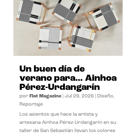
Un buen día de
verano para… Ainhoa
Pérez-Urdangarín
por
Flat Magazine
|
Jul 29, 2026
|
Diseño
,
Reportaje
Los asientos que hace la artista y
artesana Ainhoa Pérez-Urdangarín en su
taller de San Sebastián llevan los colores