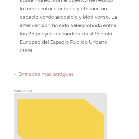
subterránea, con el objetivo de rebajar
la temperatura urbana y ofrecer un
espacio verde accesible y biodiverso. La
intervención ha sido seleccionada entre
los 25 proyectos candidatos al Premio
Europeo del Espacio Público Urbano
2026.
« Entradas más antiguas
PUBLICIDAD