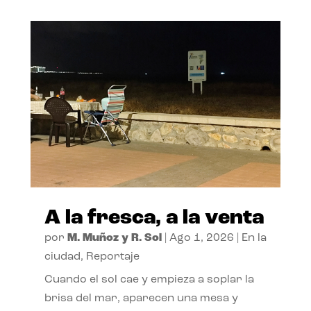
A la fresca, a la venta
por
M. Muñoz y R. Sol
|
Ago 1, 2026
|
En la
ciudad
,
Reportaje
Cuando el sol cae y empieza a soplar la
brisa del mar, aparecen una mesa y