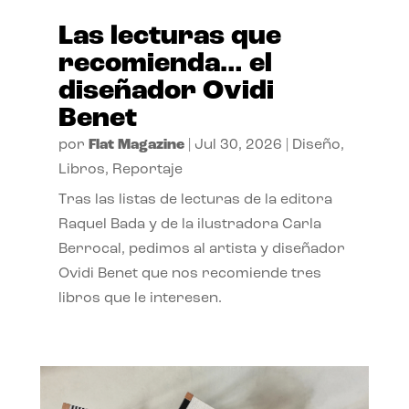
Las lecturas que
recomienda… el
diseñador Ovidi
Benet
por
Flat Magazine
|
Jul 30, 2026
|
Diseño
,
Libros
,
Reportaje
Tras las listas de lecturas de la editora
Raquel Bada y de la ilustradora Carla
Berrocal, pedimos al artista y diseñador
Ovidi Benet que nos recomiende tres
libros que le interesen.