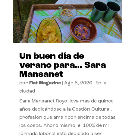
Un buen día de
verano para… Sara
Mansanet
por
Flat Magazine
|
Ago 5, 2026
|
En la
ciudad
Sara Mansanet Royo lleva más de quince
años dedicándose a la Gestión Cultural,
profesión que ama «por encima de todas
las cosas. Ahora mismo, el 100% de mi
jornada laboral está dedicado a ser