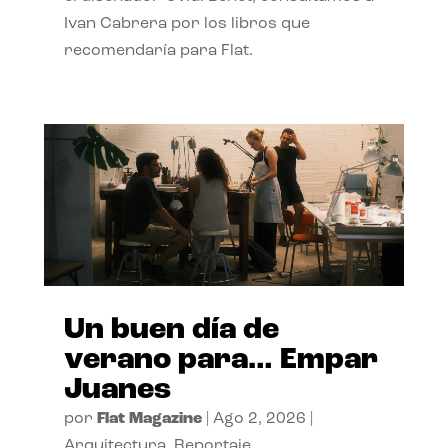
Ivan Cabrera por los libros que
recomendaría para Flat.
Un buen día de
verano para… Empar
Juanes
por
Flat Magazine
|
Ago 2, 2026
|
Arquitectura
,
Reportaje