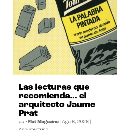
Las lecturas que
recomienda… el
arquitecto Jaume
Prat
por
Flat Magazine
|
Ago 6, 2026
|
Arquitectura