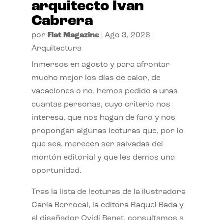
arquitecto Ivan
Cabrera
por
Flat Magazine
|
Ago 3, 2026
|
Arquitectura
Inmersos en agosto y para afrontar
mucho mejor los días de calor, de
vacaciones o no, hemos pedido a unas
cuantas personas, cuyo criterio nos
interesa, que nos hagan de faro y nos
propongan algunas lecturas que, por lo
que sea, merecen ser salvadas del
montón editorial y que les demos una
oportunidad.
Tras la lista de lecturas de la ilustradora
Carla Berrocal, la editora Raquel Bada y
el diseñador Ovidi Benet, consultamos a