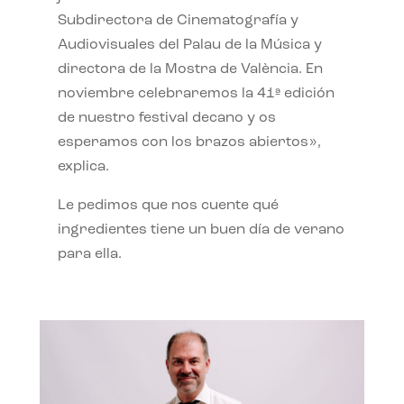
Subdirectora de Cinematografía y
Audiovisuales del Palau de la Música y
directora de la Mostra de València. En
noviembre celebraremos la 41ª edición
de nuestro festival decano y os
esperamos con los brazos abiertos»,
explica.
Le pedimos que nos cuente qué
ingredientes tiene un buen día de verano
para ella.