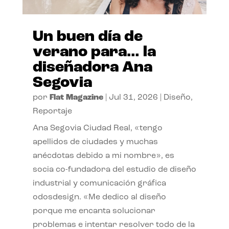
Un buen día de
verano para… la
diseñadora Ana
Segovia
por
Flat Magazine
|
Jul 31, 2026
|
Diseño
,
Reportaje
Ana Segovia Ciudad Real, «tengo
apellidos de ciudades y muchas
anécdotas debido a mi nombre», es
socia co-fundadora del estudio de diseño
industrial y comunicación gráfica
odosdesign. «Me dedico al diseño
porque me encanta solucionar
problemas e intentar resolver todo de la