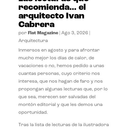
recomienda… el
arquitecto Ivan
Cabrera
por
Flat Magazine
|
Ago 3, 2026
|
Arquitectura
Inmersos en agosto y para afrontar
mucho mejor los días de calor, de
vacaciones o no, hemos pedido a unas
cuantas personas, cuyo criterio nos
interesa, que nos hagan de faro y nos
propongan algunas lecturas que, por lo
que sea, merecen ser salvadas del
montón editorial y que les demos una
oportunidad.
Tras la lista de lecturas de la ilustradora