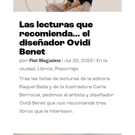
Las lecturas que
recomienda… el
diseñador Ovidi
Benet
por
Flat Magazine
|
Jul 30, 2026
|
En la
ciudad
,
Libros
,
Reportaje
Tras las listas de lecturas de la editora
Raquel Bada y de la ilustradora Carla
Berrocal, pedimos al artista y diseñador
Ovidi Benet que nos recomiende tres
libros que le interesen.