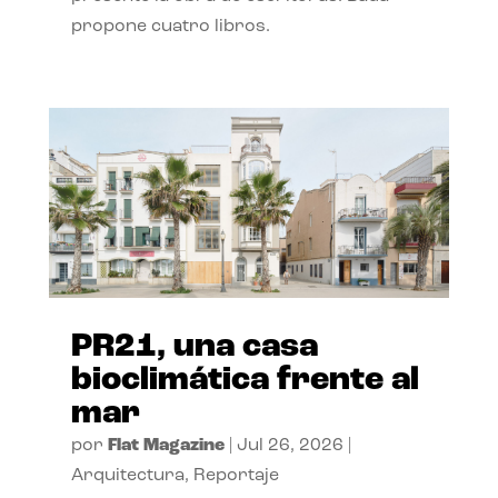
propone cuatro libros.
PR21, una casa
bioclimática frente al
mar
por
Flat Magazine
|
Jul 26, 2026
|
Arquitectura
,
Reportaje