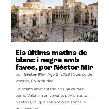
Els últims matins de
blanc i negre amb
faves, por Néstor Mir
por
Néstor Mir
|
Ago 2, 2026
|
Cuento de
verano
,
En la ciudad
Un relato ambientado en una ciudad
como Valencia en verano, por un autor,
Néstor Mir, que conoce bien sobre lo
que escribe.