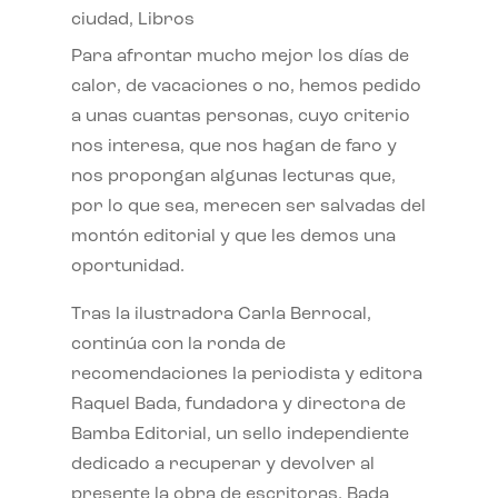
ciudad
,
Libros
Para afrontar mucho mejor los días de
calor, de vacaciones o no, hemos pedido
a unas cuantas personas, cuyo criterio
nos interesa, que nos hagan de faro y
nos propongan algunas lecturas que,
por lo que sea, merecen ser salvadas del
montón editorial y que les demos una
oportunidad.
Tras la ilustradora Carla Berrocal,
continúa con la ronda de
recomendaciones la periodista y editora
Raquel Bada, fundadora y directora de
Bamba Editorial, un sello independiente
dedicado a recuperar y devolver al
presente la obra de escritoras. Bada