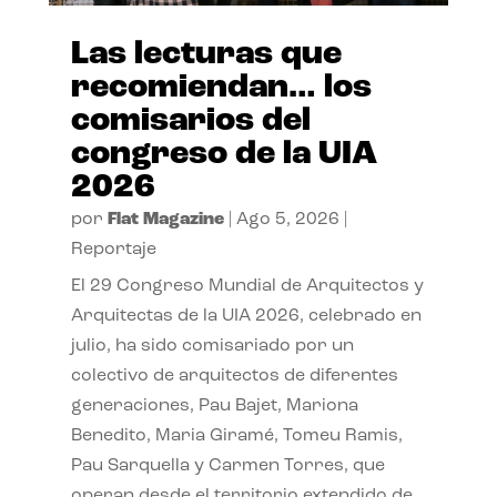
Las lecturas que
recomiendan… los
comisarios del
congreso de la UIA
2026
por
Flat Magazine
|
Ago 5, 2026
|
Reportaje
El 29 Congreso Mundial de Arquitectos y
Arquitectas de la UIA 2026, celebrado en
julio, ha sido comisariado por un
colectivo de arquitectos de diferentes
generaciones, Pau Bajet, Mariona
Benedito, Maria Giramé, Tomeu Ramis,
Pau Sarquella y Carmen Torres, que
operan desde el territorio extendido de