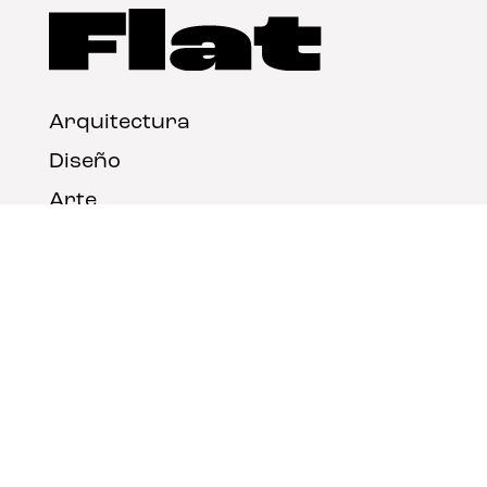
Arquitectura
Diseño
Arte
Nosotros
Nota legal
Contacto