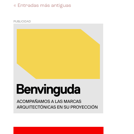
« Entradas más antiguas
PUBLICIDAD