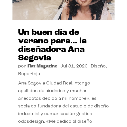
Un buen día de
verano para… la
diseñadora Ana
Segovia
por
Flat Magazine
|
Jul 31, 2026
|
Diseño
,
Reportaje
Ana Segovia Ciudad Real, «tengo
apellidos de ciudades y muchas
anécdotas debido a mi nombre», es
socia co-fundadora del estudio de diseño
industrial y comunicación gráfica
odosdesign. «Me dedico al diseño