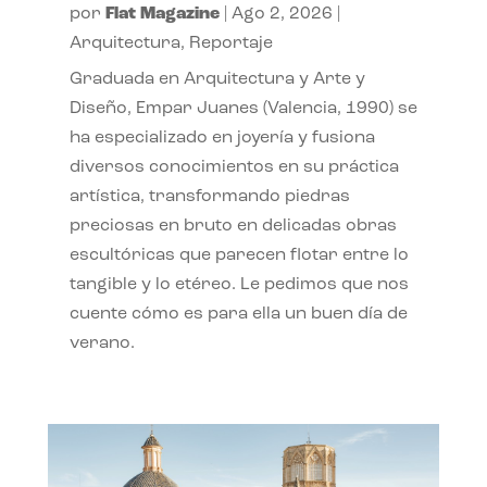
por
Flat Magazine
|
Ago 2, 2026
|
Arquitectura
,
Reportaje
Graduada en Arquitectura y Arte y
Diseño, Empar Juanes (Valencia, 1990) se
ha especializado en joyería y fusiona
diversos conocimientos en su práctica
artística, transformando piedras
preciosas en bruto en delicadas obras
escultóricas que parecen flotar entre lo
tangible y lo etéreo. Le pedimos que nos
cuente cómo es para ella un buen día de
verano.