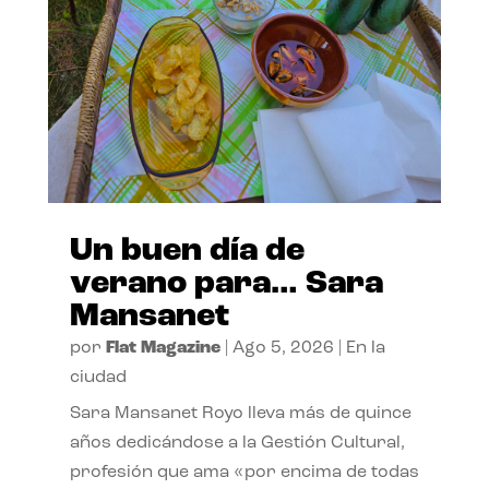
Un buen día de
verano para… Sara
Mansanet
por
Flat Magazine
|
Ago 5, 2026
|
En la
ciudad
Sara Mansanet Royo lleva más de quince
años dedicándose a la Gestión Cultural,
profesión que ama «por encima de todas