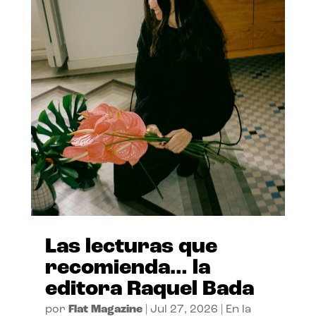
Las lecturas que
recomienda… la
editora Raquel Bada
por
Flat Magazine
|
Jul 27, 2026
|
En la