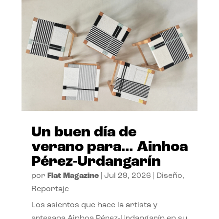
Un buen día de
verano para… Ainhoa
Pérez-Urdangarín
por
Flat Magazine
|
Jul 29, 2026
|
Diseño
,
Reportaje
Los asientos que hace la artista y
artesana Ainhoa Pérez-Urdangarín en su