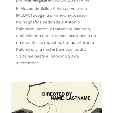
por
Flat Magazine
|
Jul 14, 2026
|
Arte
El Museo de Bellas Artes de Valencia
(MuBAV) acoge la primera exposición
monográfica dedicada a Antonio
Palomino, pintor y tratadista barroco,
coincidiendo con el tercer centenario de
su muerte. La muestra, titulada Antonio
Palomino y la noche barroca, podrá
visitarse hasta el próximo 20 de
septiembre.