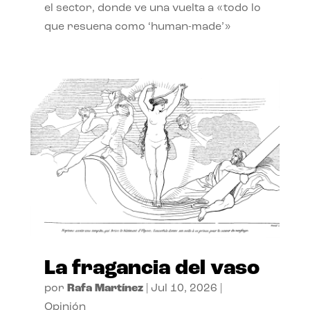
el sector, donde ve una vuelta a «todo lo
que resuena como ‘human-made’»
La fragancia del vaso
por
Rafa Martínez
|
Jul 10, 2026
|
Opinión