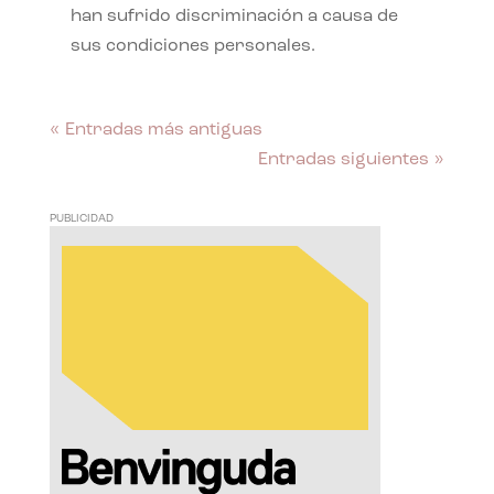
han sufrido discriminación a causa de
sus condiciones personales.
« Entradas más antiguas
Entradas siguientes »
PUBLICIDAD