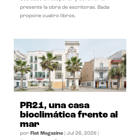
presente la obra de escritoras. Bada
propone cuatro libros.
PR21, una casa
bioclimática frente al
mar
por
Flat Magazine
|
Jul 26, 2026
|