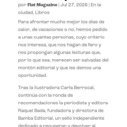
por
Flat Magazine
|
Jul 27, 2026
|
En la
ciudad
,
Libros
Para afrontar mucho mejor los días de
calor, de vacaciones o no, hemos pedido
a unas cuantas personas, cuyo criterio
nos interesa, que nos hagan de faro y
nos propongan algunas lecturas que,
por lo que sea, merecen ser salvadas del
montón editorial y que les demos una
oportunidad.
Tras la ilustradora Carla Berrocal,
continúa con la ronda de
recomendaciones la periodista y editora
Raquel Bada, fundadora y directora de
Bamba Editorial, un sello independiente
dedicado a recuperar y devolver al