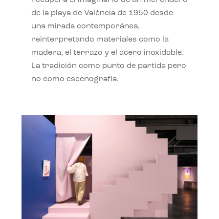
recupera el imaginario de un merendero
de la playa de València de 1950 desde
una mirada contemporánea,
reinterpretando materiales como la
madera, el terrazo y el acero inoxidable.
La tradición como punto de partida pero
no como escenografía.