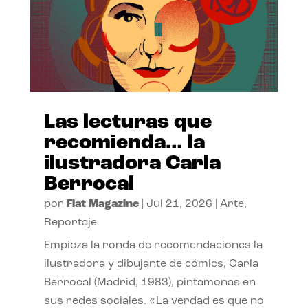
Las lecturas que
recomienda… la
ilustradora Carla
Berrocal
por
Flat Magazine
|
Jul 21, 2026
|
Arte
,
Reportaje
Empieza la ronda de recomendaciones la
ilustradora y dibujante de cómics, Carla
Berrocal (Madrid, 1983), pintamonas en
sus redes sociales. «La verdad es que no