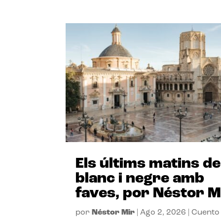
Els últims matins de
blanc i negre amb
faves, por Néstor M
por
Néstor Mir
|
Ago 2, 2026
|
Cuento