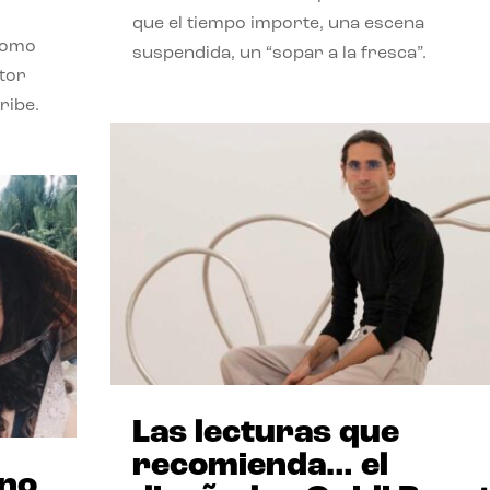
que el tiempo importe, una escena
como
suspendida, un “sopar a la fresca”.
stor
ribe.
Las lecturas que
recomienda… el
ano