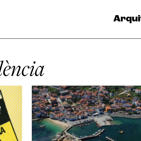
Arqui
lència