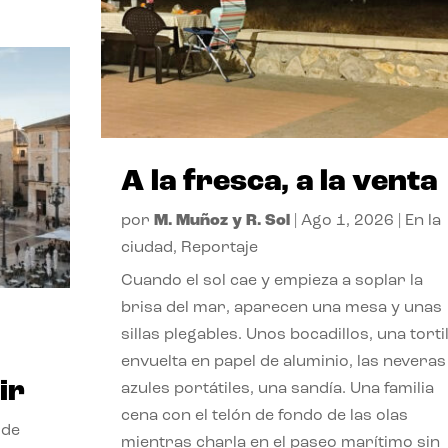
A la fresca, a la venta
por
M. Muñoz y R. Sol
|
Ago 1, 2026
|
En la
ciudad
,
Reportaje
Cuando el sol cae y empieza a soplar la
brisa del mar, aparecen una mesa y unas
sillas plegables. Unos bocadillos, una tortil
envuelta en papel de aluminio, las neveras
ir
azules portátiles, una sandía. Una familia
cena con el telón de fondo de las olas
 de
mientras charla en el paseo marítimo sin