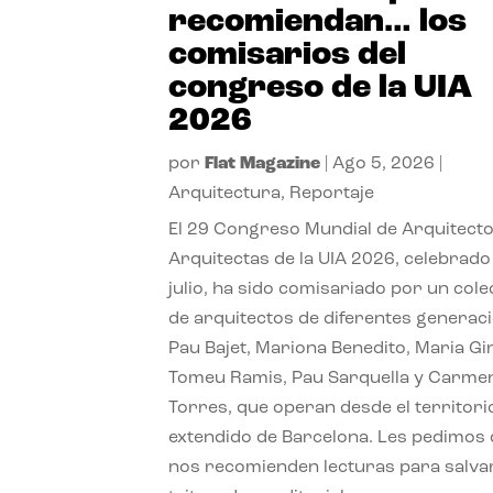
recomiendan… los
comisarios del
congreso de la UIA
2026
por
Flat Magazine
|
Ago 5, 2026
|
Arquitectura
,
Reportaje
El 29 Congreso Mundial de Arquitecto
Arquitectas de la UIA 2026, celebrado
julio, ha sido comisariado por un cole
de arquitectos de diferentes generac
Pau Bajet, Mariona Benedito, Maria G
Tomeu Ramis, Pau Sarquella y Carme
Torres, que operan desde el territori
extendido de Barcelona. Les pedimos
nos recomienden lecturas para salvar