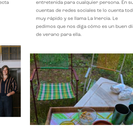
ecta
entretenida para cualquier persona. En s
l
cuentas de redes sociales te lo cuenta to
muy rápido y se llama La Inercia. Le
pedimos que nos diga cómo es un buen dí
de verano para ella.