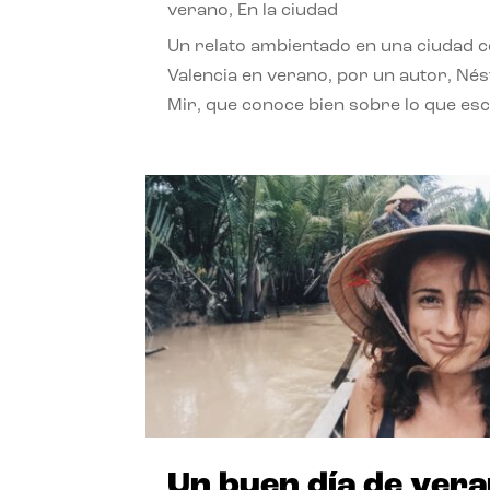
verano
,
En la ciudad
Un relato ambientado en una ciudad 
Valencia en verano, por un autor, Né
Mir, que conoce bien sobre lo que esc
Un buen día de ver