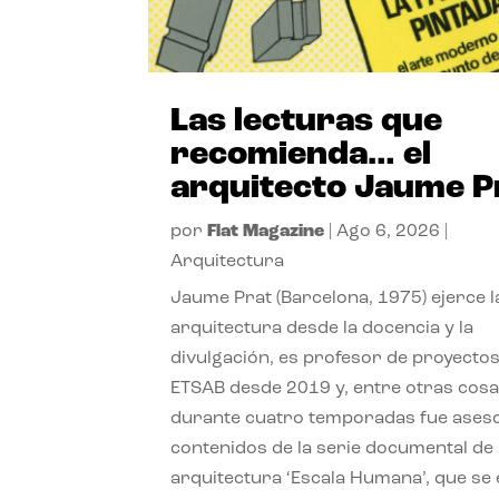
Las lecturas que
recomienda… el
arquitecto Jaume P
por
Flat Magazine
|
Ago 6, 2026
|
Arquitectura
Jaume Prat (Barcelona, 1975) ejerce l
arquitectura desde la docencia y la
divulgación, es profesor de proyectos
ETSAB desde 2019 y, entre otras cosa
durante cuatro temporadas fue ases
contenidos de la serie documental de
arquitectura ‘Escala Humana’, que se 