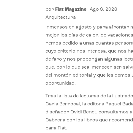
por
Flat Magazine
|
Ago 3, 2026
|
Arquitectura
Inmersos en agosto y para afrontar
mejor los días de calor, de vacaciones
hemos pedido a unas cuantas person
cuyo criterio nos interesa, que nos h
de faro y nos propongan algunas lec
que, por lo que sea, merecen ser sal
del montón editorial y que les demos
oportunidad.
Tras la lista de lecturas de la ilustrad
Carla Berrocal, la editora Raquel Bada
diseñador Ovidi Benet, consultamos a
Cabrera por los libros que recomend
para Flat.