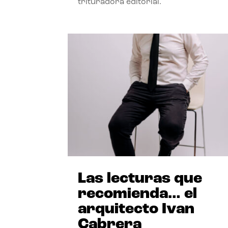
trituradora editorial.
Las lecturas que
recomienda… el
arquitecto Ivan
Cabrera