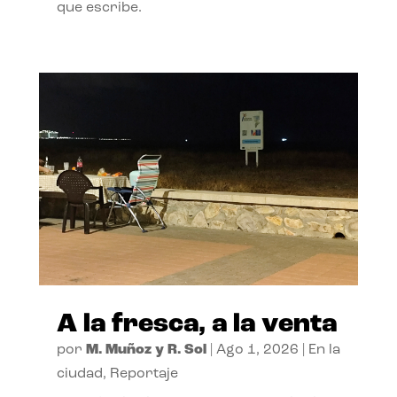
que escribe.
A la fresca, a la venta
por
M. Muñoz y R. Sol
|
Ago 1, 2026
|
En la
ciudad
,
Reportaje