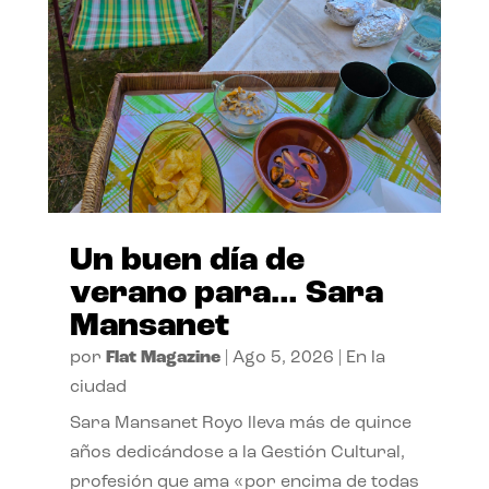
Un buen día de
verano para… Sara
Mansanet
por
Flat Magazine
|
Ago 5, 2026
|
En la
ciudad
Sara Mansanet Royo lleva más de quince
años dedicándose a la Gestión Cultural,
profesión que ama «por encima de todas