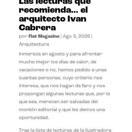
Las lecturas que
recomienda… el
arquitecto Ivan
Cabrera
por
Flat Magazine
|
Ago 3, 2026
|
Arquitectura
Inmersos en agosto y para afrontar
mucho mejor los días de calor, de
vacaciones o no, hemos pedido a unas
cuantas personas, cuyo criterio nos
interesa, que nos hagan de faro y nos
propongan algunas lecturas que, por lo
que sea, merecen ser salvadas del
montón editorial y que les demos una
oportunidad.
Tras la lista de lecturas de la ilustradora