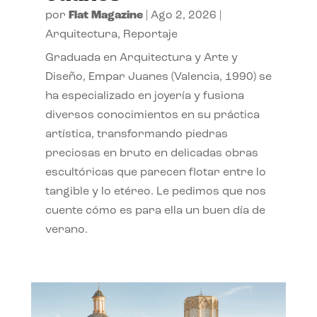
por
Flat Magazine
|
Ago 2, 2026
|
Arquitectura
,
Reportaje
Graduada en Arquitectura y Arte y
Diseño, Empar Juanes (Valencia, 1990) se
ha especializado en joyería y fusiona
diversos conocimientos en su práctica
artística, transformando piedras
preciosas en bruto en delicadas obras
escultóricas que parecen flotar entre lo
tangible y lo etéreo. Le pedimos que nos
cuente cómo es para ella un buen día de
verano.