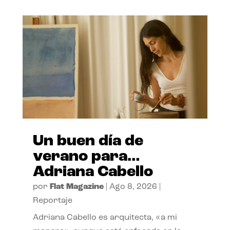
Un buen día de
verano para…
Adriana Cabello
por
Flat Magazine
|
Ago 8, 2026
|
Reportaje
Adriana Cabello es arquitecta, «a mi