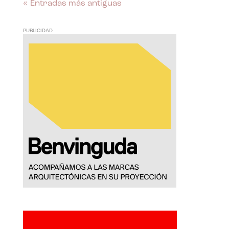
« Entradas más antiguas
PUBLICIDAD