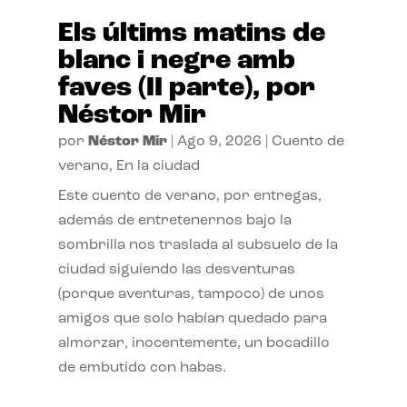
Els últims matins de
blanc i negre amb
faves (II parte), por
Néstor Mir
por
Néstor Mir
|
Ago 9, 2026
|
Cuento de
verano
,
En la ciudad
Este cuento de verano, por entregas,
además de entretenernos bajo la
sombrilla nos traslada al subsuelo de la
ciudad siguiendo las desventuras
(porque aventuras, tampoco) de unos
amigos que solo habían quedado para
almorzar, inocentemente, un bocadillo
de embutido con habas.