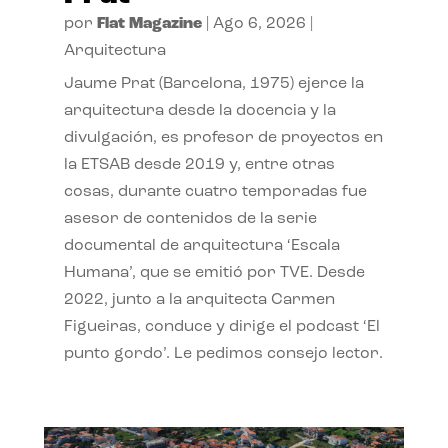
por
Flat Magazine
|
Ago 6, 2026
|
Arquitectura
Jaume Prat (Barcelona, 1975) ejerce la
arquitectura desde la docencia y la
divulgación, es profesor de proyectos en
la ETSAB desde 2019 y, entre otras
cosas, durante cuatro temporadas fue
asesor de contenidos de la serie
documental de arquitectura ‘Escala
Humana’, que se emitió por TVE. Desde
2022, junto a la arquitecta Carmen
Figueiras, conduce y dirige el podcast ‘El
punto gordo’. Le pedimos consejo lector.