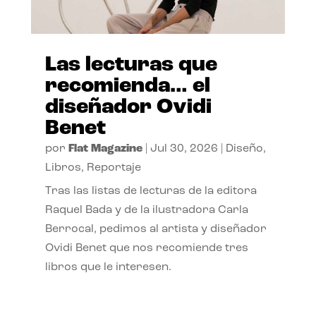
Las lecturas que
recomienda… el
diseñador Ovidi
Benet
por
Flat Magazine
|
Jul 30, 2026
|
Diseño
,
Libros
,
Reportaje
Tras las listas de lecturas de la editora
Raquel Bada y de la ilustradora Carla
Berrocal, pedimos al artista y diseñador
Ovidi Benet que nos recomiende tres
libros que le interesen.