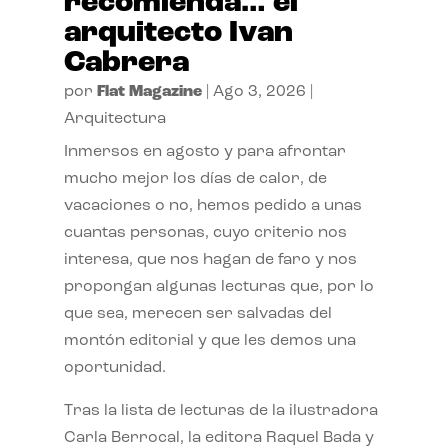
recomienda… el
arquitecto Ivan
Cabrera
por
Flat Magazine
|
Ago 3, 2026
|
Arquitectura
Inmersos en agosto y para afrontar
mucho mejor los días de calor, de
vacaciones o no, hemos pedido a unas
cuantas personas, cuyo criterio nos
interesa, que nos hagan de faro y nos
propongan algunas lecturas que, por lo
que sea, merecen ser salvadas del
montón editorial y que les demos una
oportunidad.
Tras la lista de lecturas de la ilustradora
Carla Berrocal, la editora Raquel Bada y