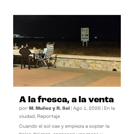
A la fresca, a la venta
por
M. Muñoz y R. Sol
|
Ago 1, 2026
|
En la
ciudad
,
Reportaje
Cuando el sol cae y empieza a soplar la