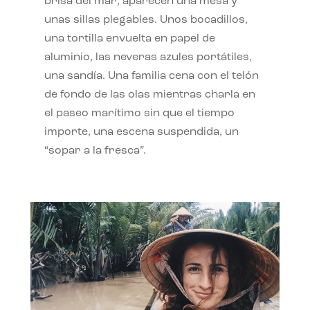
brisa del mar, aparecen una mesa y
unas sillas plegables. Unos bocadillos,
una tortilla envuelta en papel de
aluminio, las neveras azules portátiles,
una sandía. Una familia cena con el telón
de fondo de las olas mientras charla en
el paseo marítimo sin que el tiempo
importe, una escena suspendida, un
“sopar a la fresca”.