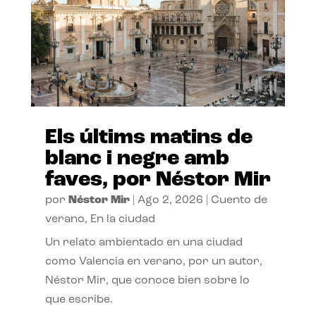
Els últims matins de
blanc i negre amb
faves, por Néstor Mir
por
Néstor Mir
|
Ago 2, 2026
|
Cuento de
verano
,
En la ciudad
Un relato ambientado en una ciudad
como Valencia en verano, por un autor,
Néstor Mir, que conoce bien sobre lo
que escribe.