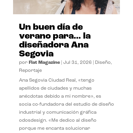
Un buen día de
verano para… la
diseñadora Ana
Segovia
por
Flat Magazine
|
Jul 31, 2026
|
Diseño
,
Reportaje
Ana Segovia Ciudad Real, «tengo
apellidos de ciudades y muchas
anécdotas debido a mi nombre», es
socia co-fundadora del estudio de diseño
industrial y comunicación gráfica
odosdesign. «Me dedico al diseño
porque me encanta solucionar