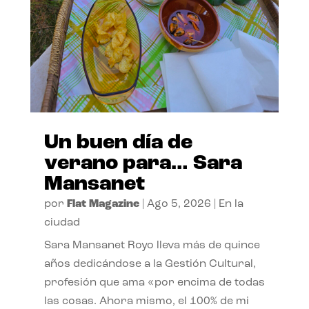
Un buen día de
verano para… Sara
Mansanet
por
Flat Magazine
|
Ago 5, 2026
|
En la
ciudad
Sara Mansanet Royo lleva más de quince
años dedicándose a la Gestión Cultural,
profesión que ama «por encima de todas
las cosas. Ahora mismo, el 100% de mi