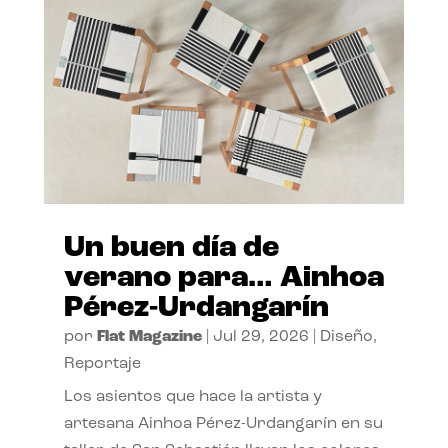
Un buen día de
verano para… Ainhoa
Pérez-Urdangarín
por
Flat Magazine
|
Jul 29, 2026
|
Diseño
,
Reportaje
Los asientos que hace la artista y
artesana Ainhoa Pérez-Urdangarín en su