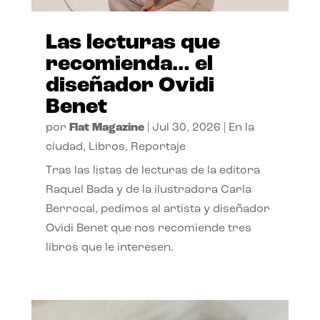
Las lecturas que
recomienda… el
diseñador Ovidi
Benet
por
Flat Magazine
|
Jul 30, 2026
|
En la
ciudad
,
Libros
,
Reportaje
Tras las listas de lecturas de la editora
Raquel Bada y de la ilustradora Carla
Berrocal, pedimos al artista y diseñador
Ovidi Benet que nos recomiende tres
libros que le interesen.