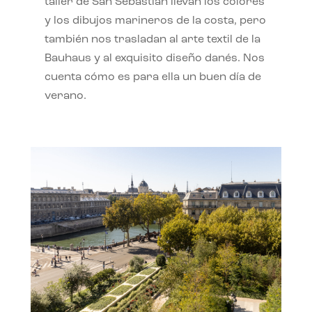
taller de San Sebastián llevan los colores
y los dibujos marineros de la costa, pero
también nos trasladan al arte textil de la
Bauhaus y al exquisito diseño danés. Nos
cuenta cómo es para ella un buen día de
verano.