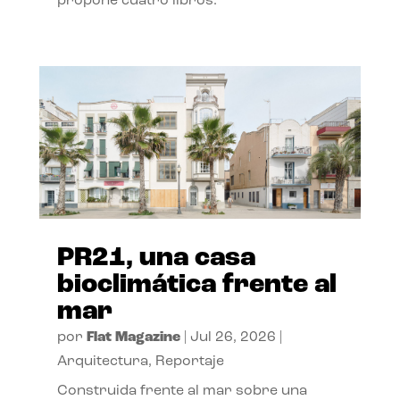
propone cuatro libros.
PR21, una casa
bioclimática frente al
mar
por
Flat Magazine
|
Jul 26, 2026
|
Arquitectura
,
Reportaje
Construida frente al mar sobre una