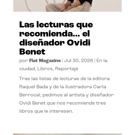
Las lecturas que
recomienda… el
diseñador Ovidi
Benet
por
Flat Magazine
|
Jul 30, 2026
|
En la
ciudad
,
Libros
,
Reportaje
Tras las listas de lecturas de la editora
Raquel Bada y de la ilustradora Carla
Berrocal, pedimos al artista y diseñador
Ovidi Benet que nos recomiende tres
libros que le interesen.