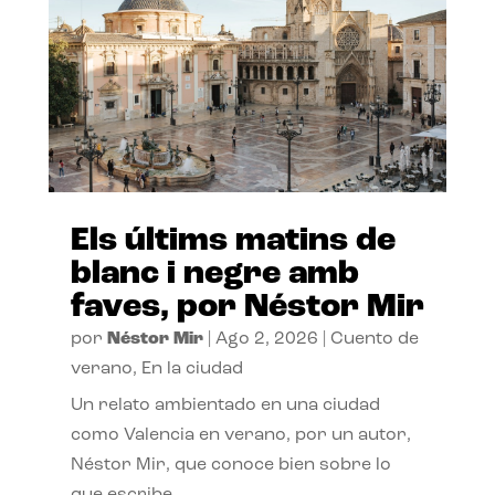
Els últims matins de
blanc i negre amb
faves, por Néstor Mir
por
Néstor Mir
|
Ago 2, 2026
|
Cuento de
verano
,
En la ciudad
Un relato ambientado en una ciudad
como Valencia en verano, por un autor,
Néstor Mir, que conoce bien sobre lo
que escribe.