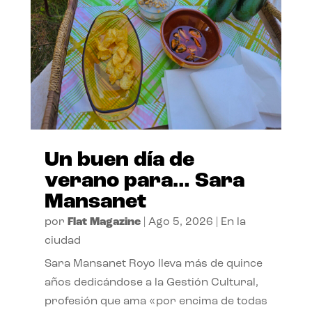
Un buen día de
verano para… Sara
Mansanet
por
Flat Magazine
|
Ago 5, 2026
|
En la
ciudad
Sara Mansanet Royo lleva más de quince
años dedicándose a la Gestión Cultural,
profesión que ama «por encima de todas