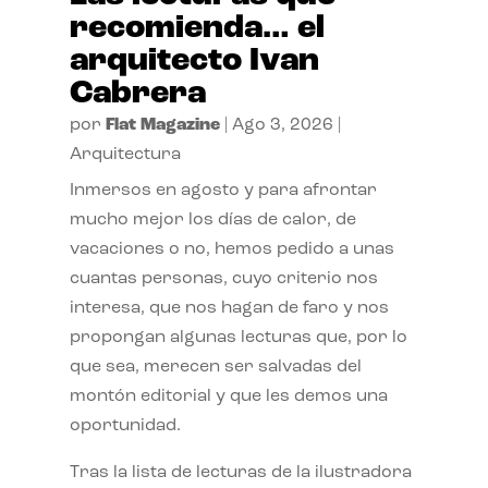
recomienda… el
arquitecto Ivan
Cabrera
por
Flat Magazine
|
Ago 3, 2026
|
Arquitectura
Inmersos en agosto y para afrontar
mucho mejor los días de calor, de
vacaciones o no, hemos pedido a unas
cuantas personas, cuyo criterio nos
interesa, que nos hagan de faro y nos
propongan algunas lecturas que, por lo
que sea, merecen ser salvadas del
montón editorial y que les demos una
oportunidad.
Tras la lista de lecturas de la ilustradora