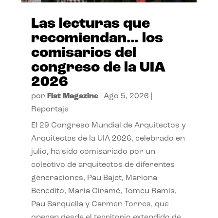
Las lecturas que
recomiendan… los
comisarios del
congreso de la UIA
2026
por
Flat Magazine
|
Ago 5, 2026
|
Reportaje
El 29 Congreso Mundial de Arquitectos y
Arquitectas de la UIA 2026, celebrado en
julio, ha sido comisariado por un
colectivo de arquitectos de diferentes
generaciones, Pau Bajet, Mariona
Benedito, Maria Giramé, Tomeu Ramis,
Pau Sarquella y Carmen Torres, que
operan desde el territorio extendido de