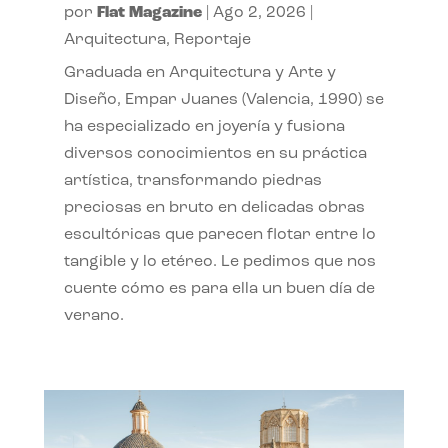
por
Flat Magazine
|
Ago 2, 2026
|
Arquitectura
,
Reportaje
Graduada en Arquitectura y Arte y
Diseño, Empar Juanes (Valencia, 1990) se
ha especializado en joyería y fusiona
diversos conocimientos en su práctica
artística, transformando piedras
preciosas en bruto en delicadas obras
escultóricas que parecen flotar entre lo
tangible y lo etéreo. Le pedimos que nos
cuente cómo es para ella un buen día de
verano.