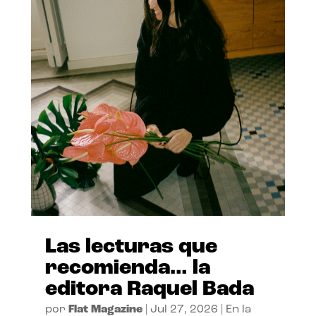
Las lecturas que
recomienda… la
editora Raquel Bada
por
Flat Magazine
|
Jul 27, 2026
|
En la