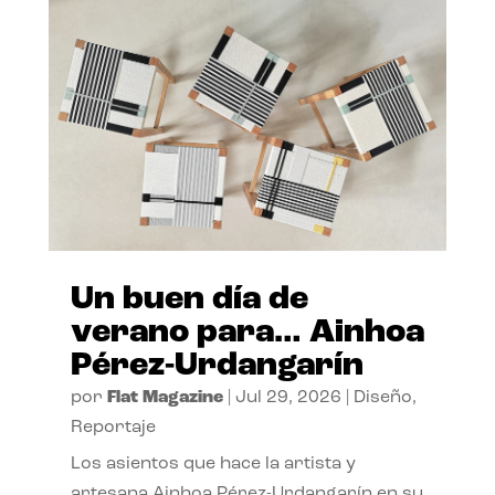
Un buen día de
verano para… Ainhoa
Pérez-Urdangarín
por
Flat Magazine
|
Jul 29, 2026
|
Diseño
,
Reportaje
Los asientos que hace la artista y
artesana Ainhoa Pérez-Urdangarín en su