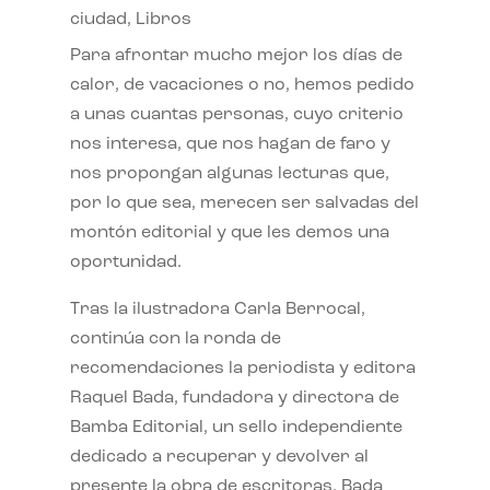
ciudad
,
Libros
Para afrontar mucho mejor los días de
calor, de vacaciones o no, hemos pedido
a unas cuantas personas, cuyo criterio
nos interesa, que nos hagan de faro y
nos propongan algunas lecturas que,
por lo que sea, merecen ser salvadas del
montón editorial y que les demos una
oportunidad.
Tras la ilustradora Carla Berrocal,
continúa con la ronda de
recomendaciones la periodista y editora
Raquel Bada, fundadora y directora de
Bamba Editorial, un sello independiente
dedicado a recuperar y devolver al
presente la obra de escritoras. Bada