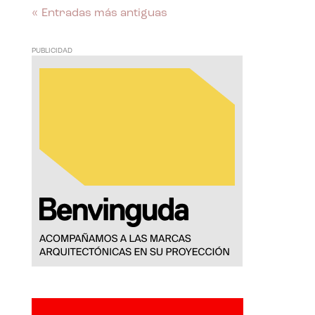
« Entradas más antiguas
PUBLICIDAD