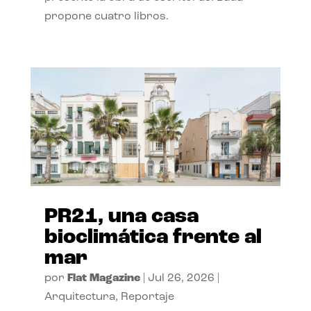
propone cuatro libros.
PR21, una casa
bioclimática frente al
mar
por
Flat Magazine
|
Jul 26, 2026
|
Arquitectura
,
Reportaje