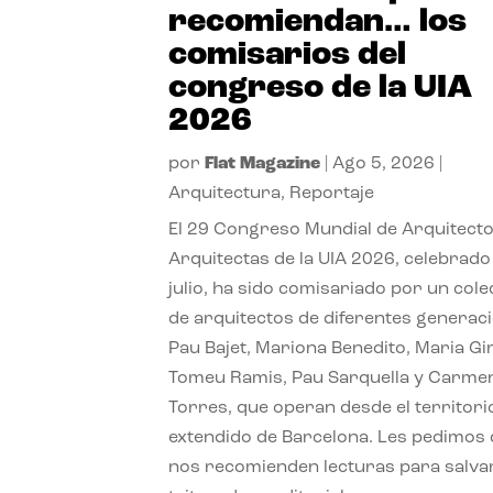
recomiendan… los
comisarios del
congreso de la UIA
2026
por
Flat Magazine
|
Ago 5, 2026
|
Arquitectura
,
Reportaje
El 29 Congreso Mundial de Arquitecto
Arquitectas de la UIA 2026, celebrado
julio, ha sido comisariado por un cole
de arquitectos de diferentes generac
Pau Bajet, Mariona Benedito, Maria G
Tomeu Ramis, Pau Sarquella y Carme
Torres, que operan desde el territori
extendido de Barcelona. Les pedimos
nos recomienden lecturas para salvar