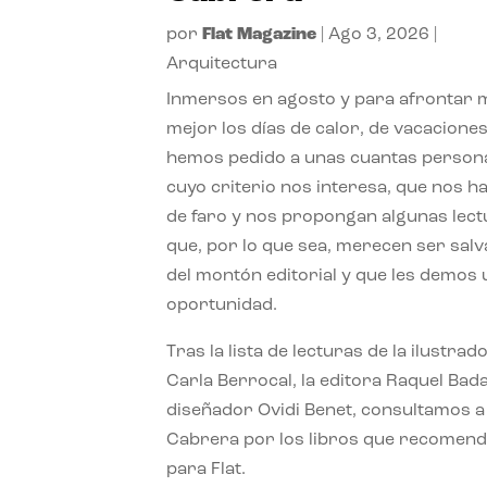
por
Flat Magazine
|
Ago 3, 2026
|
Arquitectura
Inmersos en agosto y para afrontar
mejor los días de calor, de vacaciones
hemos pedido a unas cuantas person
cuyo criterio nos interesa, que nos h
de faro y nos propongan algunas lec
que, por lo que sea, merecen ser sal
del montón editorial y que les demos
oportunidad.
Tras la lista de lecturas de la ilustrad
Carla Berrocal, la editora Raquel Bada
diseñador Ovidi Benet, consultamos a
Cabrera por los libros que recomend
para Flat.