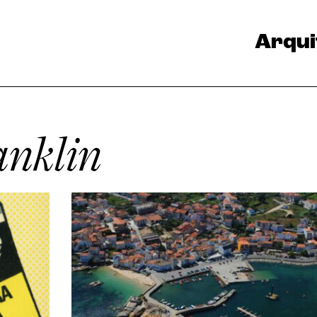
Arqui
anklin