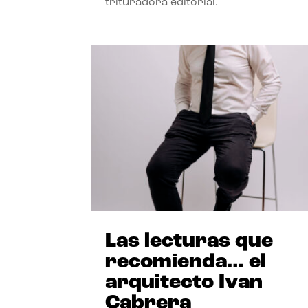
trituradora editorial.
Las lecturas que
recomienda… el
arquitecto Ivan
Cabrera