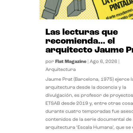
Las lecturas que
recomienda… el
arquitecto Jaume P
por
Flat Magazine
|
Ago 6, 2026
|
Arquitectura
Jaume Prat (Barcelona, 1975) ejerce l
arquitectura desde la docencia y la
divulgación, es profesor de proyectos
ETSAB desde 2019 y, entre otras cosa
durante cuatro temporadas fue ases
contenidos de la serie documental de
arquitectura ‘Escala Humana’, que se 