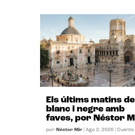
Els últims matins de
blanc i negre amb
faves, por Néstor M
por
Néstor Mir
|
Ago 2, 2026
|
Cuento