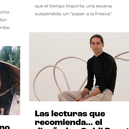
que el tiempo importe, una escena
como
suspendida, un “sopar a la fresca”.
stor
ribe.
Las lecturas que
recomienda… el
ano