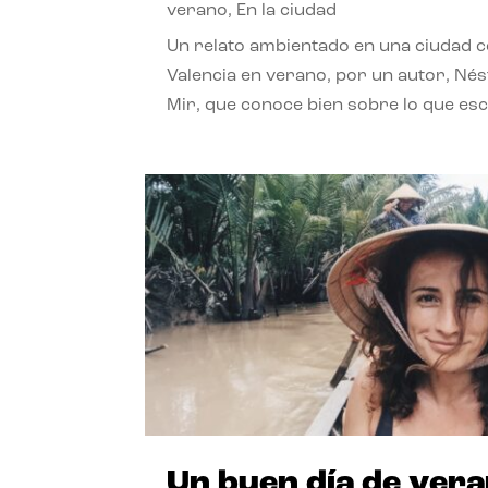
verano
,
En la ciudad
Un relato ambientado en una ciudad 
Valencia en verano, por un autor, Né
Mir, que conoce bien sobre lo que esc
Un buen día de ver