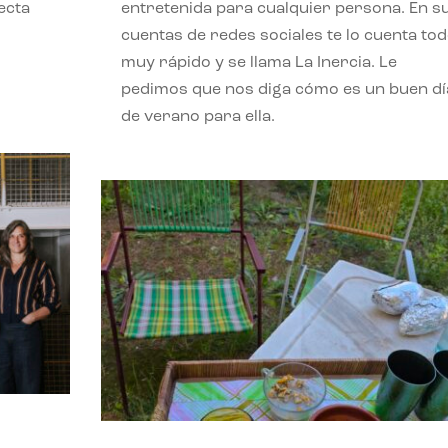
ecta
entretenida para cualquier persona. En s
l
cuentas de redes sociales te lo cuenta to
muy rápido y se llama La Inercia. Le
pedimos que nos diga cómo es un buen dí
de verano para ella.