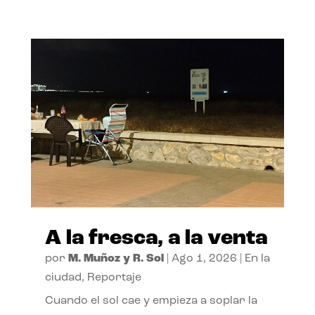
A la fresca, a la venta
por
M. Muñoz y R. Sol
|
Ago 1, 2026
|
En la
ciudad
,
Reportaje
Cuando el sol cae y empieza a soplar la