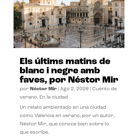
Els últims matins de
blanc i negre amb
faves, por Néstor Mir
por
Néstor Mir
|
Ago 2, 2026
|
Cuento de
verano
,
En la ciudad
Un relato ambientado en una ciudad
como Valencia en verano, por un autor,
Néstor Mir, que conoce bien sobre lo
que escribe.