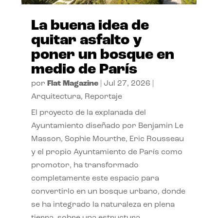
La buena idea de
quitar asfalto y
poner un bosque en
medio de París
por
Flat Magazine
|
Jul 27, 2026
|
Arquitectura
,
Reportaje
El proyecto de la explanada del
Ayuntamiento diseñado por Benjamin Le
Masson, Sophie Mourthe, Eric Rousseau
y el propio Ayuntamiento de París como
promotor, ha transformado
completamente este espacio para
convertirlo en un bosque urbano, donde
se ha integrado la naturaleza en plena
tierra, sobre una estructura