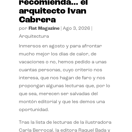
recomienda… el
arquitecto Ivan
Cabrera
por
Flat Magazine
|
Ago 3, 2026
|
Arquitectura
Inmersos en agosto y para afrontar
mucho mejor los días de calor, de
vacaciones o no, hemos pedido a unas
cuantas personas, cuyo criterio nos
interesa, que nos hagan de faro y nos
propongan algunas lecturas que, por lo
que sea, merecen ser salvadas del
montón editorial y que les demos una
oportunidad.
Tras la lista de lecturas de la ilustradora
Carla Berrocal, la editora Raquel Bada y