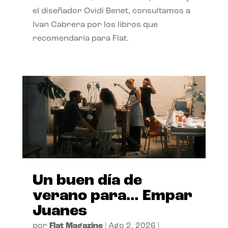
el diseñador Ovidi Benet, consultamos a
Ivan Cabrera por los libros que
recomendaría para Flat.
Un buen día de
verano para… Empar
Juanes
por
Flat Magazine
|
Ago 2, 2026
|