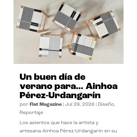
Un buen día de
verano para… Ainhoa
Pérez-Urdangarín
por
Flat Magazine
|
Jul 29, 2026
|
Diseño
,
Reportaje
Los asientos que hace la artista y
artesana Ainhoa Pérez-Urdangarín en su