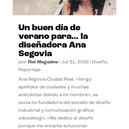
Un buen día de
verano para… la
diseñadora Ana
Segovia
por
Flat Magazine
|
Jul 31, 2026
|
Diseño
,
Reportaje
Ana Segovia Ciudad Real, «tengo
apellidos de ciudades y muchas
anécdotas debido a mi nombre», es
socia co-fundadora del estudio de diseño
industrial y comunicación gráfica
odosdesign. «Me dedico al diseño
porque me encanta solucionar