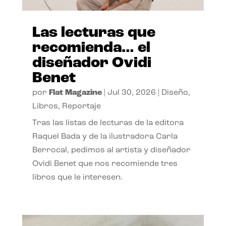
Las lecturas que
recomienda… el
diseñador Ovidi
Benet
por
Flat Magazine
|
Jul 30, 2026
|
Diseño
,
Libros
,
Reportaje
Tras las listas de lecturas de la editora
Raquel Bada y de la ilustradora Carla
Berrocal, pedimos al artista y diseñador
Ovidi Benet que nos recomiende tres
libros que le interesen.