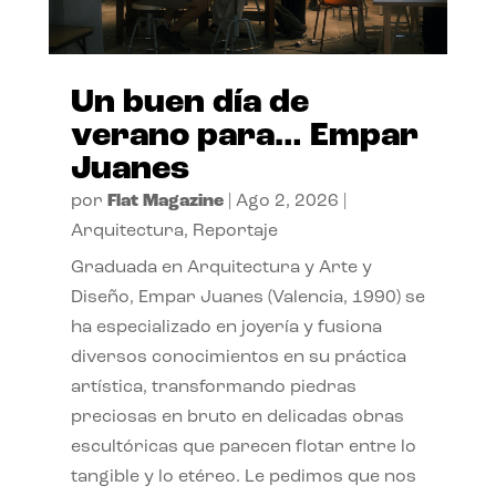
Un buen día de
verano para… Empar
Juanes
por
Flat Magazine
|
Ago 2, 2026
|
Arquitectura
,
Reportaje
Graduada en Arquitectura y Arte y
Diseño, Empar Juanes (Valencia, 1990) se
ha especializado en joyería y fusiona
diversos conocimientos en su práctica
artística, transformando piedras
preciosas en bruto en delicadas obras
escultóricas que parecen flotar entre lo
tangible y lo etéreo. Le pedimos que nos