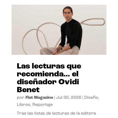
Las lecturas que
recomienda… el
diseñador Ovidi
Benet
por
Flat Magazine
|
Jul 30, 2026
|
Diseño
,
Libros
,
Reportaje
Tras las listas de lecturas de la editora