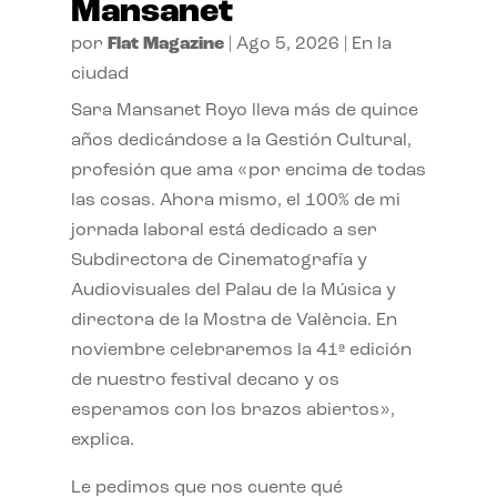
Mansanet
por
Flat Magazine
|
Ago 5, 2026
|
En la
ciudad
Sara Mansanet Royo lleva más de quince
años dedicándose a la Gestión Cultural,
profesión que ama «por encima de todas
las cosas. Ahora mismo, el 100% de mi
jornada laboral está dedicado a ser
Subdirectora de Cinematografía y
Audiovisuales del Palau de la Música y
directora de la Mostra de València. En
noviembre celebraremos la 41ª edición
de nuestro festival decano y os
esperamos con los brazos abiertos»,
explica.
Le pedimos que nos cuente qué