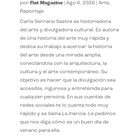
por
Flat Magazine
|
Ago 6, 2026
|
Arte
,
Reportaje
Carla Serrano Sastre es historiadora
del arte y divulgadora cultural. Es autora
de Una historia del arte muy rápida y
dedica su trabajo a acercar la historia
del arte desde una mirada amplia,
conectándola con la arquitectura, la
cultura y el arte contemporáneo. Su
objetivo es hacer que la divulgación sea
accesible, rigurosa y entretenida para
cualquier persona. En sus cuentas de
redes sociales te lo cuenta todo muy
rápido y se llama La Inercia. Le pedimos
que nos diga cómo es un buen día de
verano para ella.