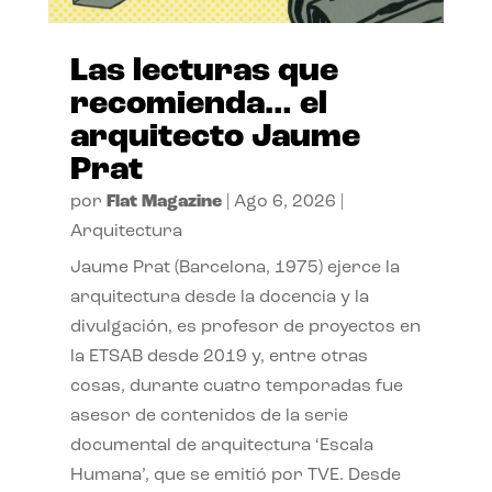
Las lecturas que
recomienda… el
arquitecto Jaume
Prat
por
Flat Magazine
|
Ago 6, 2026
|
Arquitectura
Jaume Prat (Barcelona, 1975) ejerce la
arquitectura desde la docencia y la
divulgación, es profesor de proyectos en
la ETSAB desde 2019 y, entre otras
cosas, durante cuatro temporadas fue
asesor de contenidos de la serie
documental de arquitectura ‘Escala
Humana’, que se emitió por TVE. Desde