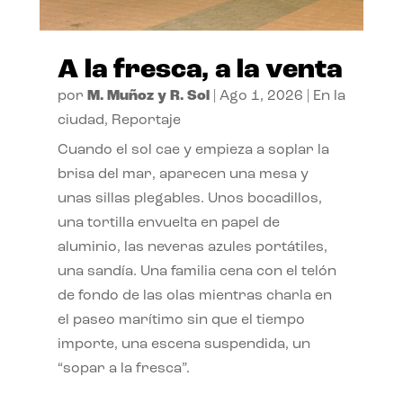
A la fresca, a la venta
por
M. Muñoz y R. Sol
|
Ago 1, 2026
|
En la
ciudad
,
Reportaje
Cuando el sol cae y empieza a soplar la
brisa del mar, aparecen una mesa y
unas sillas plegables. Unos bocadillos,
una tortilla envuelta en papel de
aluminio, las neveras azules portátiles,
una sandía. Una familia cena con el telón
de fondo de las olas mientras charla en
el paseo marítimo sin que el tiempo
importe, una escena suspendida, un
“sopar a la fresca”.