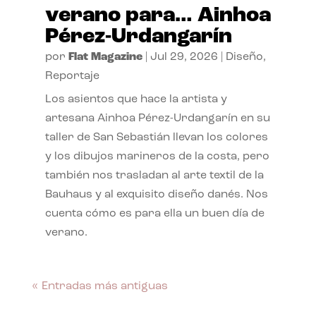
verano para… Ainhoa
Pérez-Urdangarín
por
Flat Magazine
|
Jul 29, 2026
|
Diseño
,
Reportaje
Los asientos que hace la artista y
artesana Ainhoa Pérez-Urdangarín en su
taller de San Sebastián llevan los colores
y los dibujos marineros de la costa, pero
también nos trasladan al arte textil de la
Bauhaus y al exquisito diseño danés. Nos
cuenta cómo es para ella un buen día de
verano.
« Entradas más antiguas