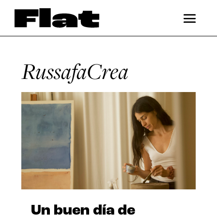
RussafaCrea
Un buen día de