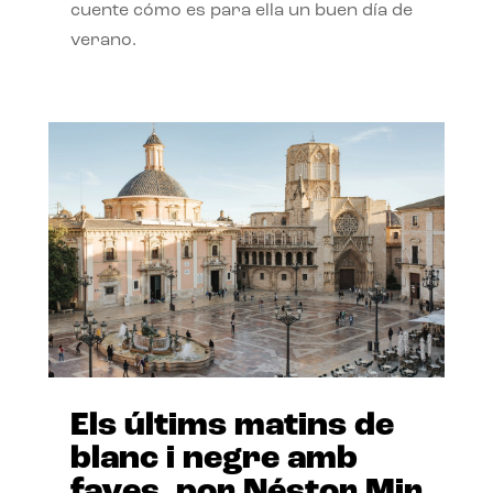
cuente cómo es para ella un buen día de
verano.
Els últims matins de
blanc i negre amb
faves, por Néstor Mir