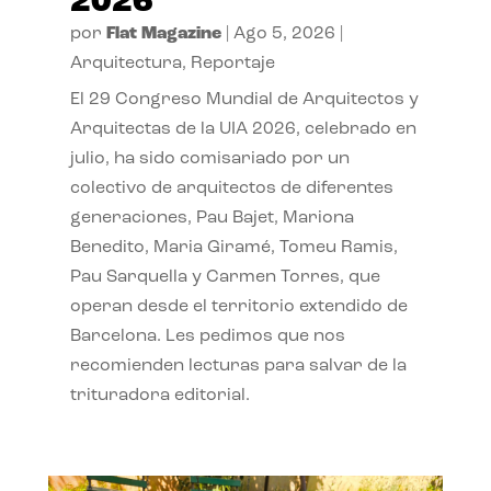
2026
por
Flat Magazine
|
Ago 5, 2026
|
Arquitectura
,
Reportaje
El 29 Congreso Mundial de Arquitectos y
Arquitectas de la UIA 2026, celebrado en
julio, ha sido comisariado por un
colectivo de arquitectos de diferentes
generaciones, Pau Bajet, Mariona
Benedito, Maria Giramé, Tomeu Ramis,
Pau Sarquella y Carmen Torres, que
operan desde el territorio extendido de
Barcelona. Les pedimos que nos
recomienden lecturas para salvar de la
trituradora editorial.