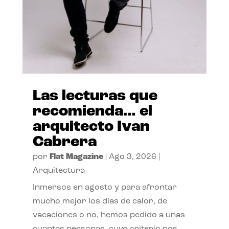
Las lecturas que
recomienda… el
arquitecto Ivan
Cabrera
por
Flat Magazine
|
Ago 3, 2026
|
Arquitectura
Inmersos en agosto y para afrontar
mucho mejor los días de calor, de
vacaciones o no, hemos pedido a unas
cuantas personas, cuyo criterio nos