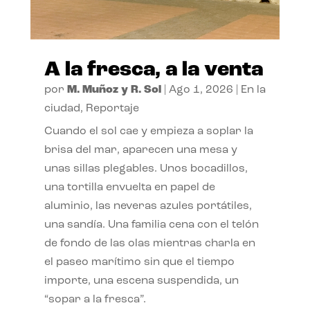
A la fresca, a la venta
por
M. Muñoz y R. Sol
|
Ago 1, 2026
|
En la
ciudad
,
Reportaje
Cuando el sol cae y empieza a soplar la
brisa del mar, aparecen una mesa y
unas sillas plegables. Unos bocadillos,
una tortilla envuelta en papel de
aluminio, las neveras azules portátiles,
una sandía. Una familia cena con el telón
de fondo de las olas mientras charla en
el paseo marítimo sin que el tiempo
importe, una escena suspendida, un
“sopar a la fresca”.