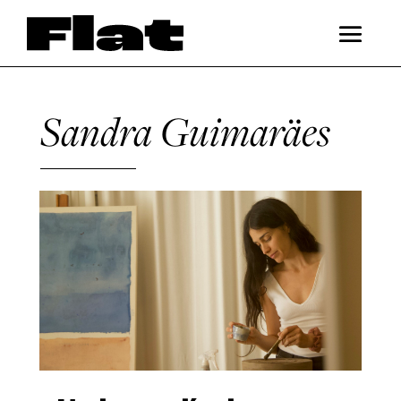
Sandra Guimaräes