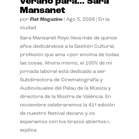
verano para… Sara
Mansanet
por
Flat Magazine
|
Ago 5, 2026
|
En la
ciudad
Sara Mansanet Royo lleva más de quince
años dedicándose a la Gestión Cultural,
profesión que ama «por encima de todas
las cosas. Ahora mismo, el 100% de mi
jornada laboral está dedicado a ser
Subdirectora de Cinematografía y
Audiovisuales del Palau de la Música y
directora de la Mostra de València. En
noviembre celebraremos la 41ª edición
de nuestro festival decano y os
esperamos con los brazos abiertos»,
explica.