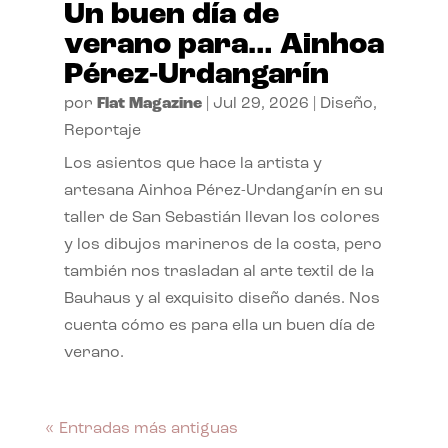
Un buen día de
verano para… Ainhoa
Pérez-Urdangarín
por
Flat Magazine
|
Jul 29, 2026
|
Diseño
,
Reportaje
Los asientos que hace la artista y
artesana Ainhoa Pérez-Urdangarín en su
taller de San Sebastián llevan los colores
y los dibujos marineros de la costa, pero
también nos trasladan al arte textil de la
Bauhaus y al exquisito diseño danés. Nos
cuenta cómo es para ella un buen día de
verano.
« Entradas más antiguas