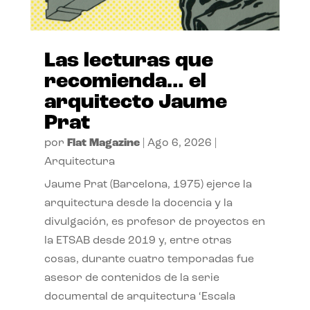
Las lecturas que
recomienda… el
arquitecto Jaume
Prat
por
Flat Magazine
|
Ago 6, 2026
|
Arquitectura
Jaume Prat (Barcelona, 1975) ejerce la
arquitectura desde la docencia y la
divulgación, es profesor de proyectos en
la ETSAB desde 2019 y, entre otras
cosas, durante cuatro temporadas fue
asesor de contenidos de la serie
documental de arquitectura ‘Escala