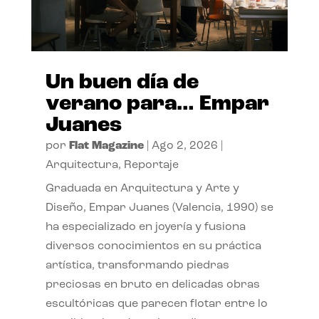
Un buen día de
verano para… Empar
Juanes
por
Flat Magazine
|
Ago 2, 2026
|
Arquitectura
,
Reportaje
Graduada en Arquitectura y Arte y
Diseño, Empar Juanes (Valencia, 1990) se
ha especializado en joyería y fusiona
diversos conocimientos en su práctica
artística, transformando piedras
preciosas en bruto en delicadas obras
escultóricas que parecen flotar entre lo