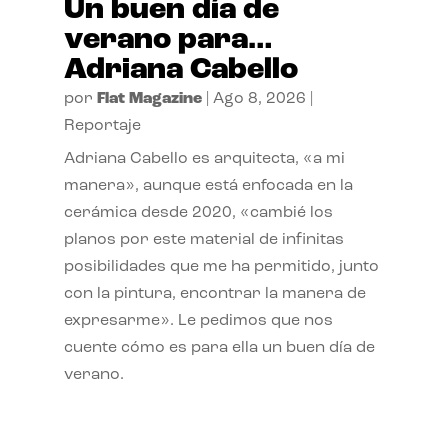
Un buen día de
verano para…
Adriana Cabello
por
Flat Magazine
|
Ago 8, 2026
|
Reportaje
Adriana Cabello es arquitecta, «a mi
manera», aunque está enfocada en la
cerámica desde 2020, «cambié los
planos por este material de infinitas
posibilidades que me ha permitido, junto
con la pintura, encontrar la manera de
expresarme». Le pedimos que nos
cuente cómo es para ella un buen día de
verano.