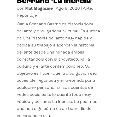
Serrano ‘La inercia’
por
Flat Magazine
|
Ago 6, 2026
|
Arte
,
Reportaje
Carla Serrano Sastre es historiadora
del arte y divulgadora cultural. Es autora
de Una historia del arte muy rápida y
dedica su trabajo a acercar la historia
del arte desde una mirada amplia,
conectándola con la arquitectura, la
cultura y el arte contemporáneo. Su
objetivo es hacer que la divulgación sea
accesible, rigurosa y entretenida para
cualquier persona. En sus cuentas de
redes sociales te lo cuenta todo muy
rápido y se llama La Inercia. Le pedimos
que nos diga cómo es un buen día de
verano para ella.