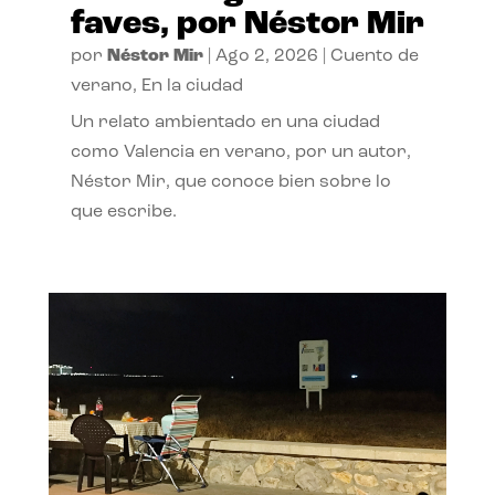
faves, por Néstor Mir
por
Néstor Mir
|
Ago 2, 2026
|
Cuento de
verano
,
En la ciudad
Un relato ambientado en una ciudad
como Valencia en verano, por un autor,
Néstor Mir, que conoce bien sobre lo
que escribe.