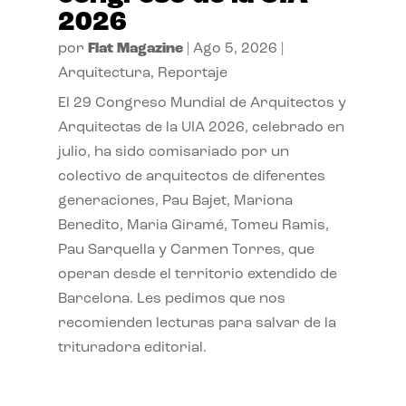
2026
por
Flat Magazine
|
Ago 5, 2026
|
Arquitectura
,
Reportaje
El 29 Congreso Mundial de Arquitectos y
Arquitectas de la UIA 2026, celebrado en
julio, ha sido comisariado por un
colectivo de arquitectos de diferentes
generaciones, Pau Bajet, Mariona
Benedito, Maria Giramé, Tomeu Ramis,
Pau Sarquella y Carmen Torres, que
operan desde el territorio extendido de
Barcelona. Les pedimos que nos
recomienden lecturas para salvar de la
trituradora editorial.