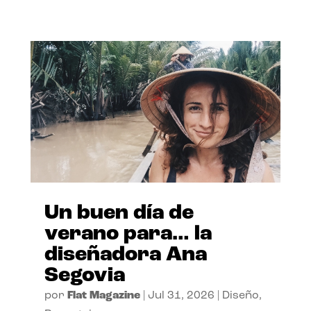
Un buen día de
verano para… la
diseñadora Ana
Segovia
por
Flat Magazine
|
Jul 31, 2026
|
Diseño
,