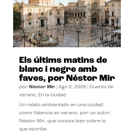
Els últims matins de
blanc i negre amb
faves, por Néstor Mir
por
Néstor Mir
|
Ago 2, 2026
|
Cuento de
verano
,
En la ciudad
Un relato ambientado en una ciudad
como Valencia en verano, por un autor,
Néstor Mir, que conoce bien sobre lo
que escribe.