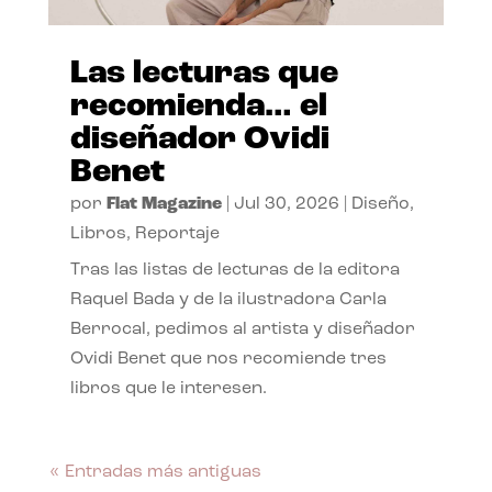
Las lecturas que
recomienda… el
diseñador Ovidi
Benet
por
Flat Magazine
|
Jul 30, 2026
|
Diseño
,
Libros
,
Reportaje
Tras las listas de lecturas de la editora
Raquel Bada y de la ilustradora Carla
Berrocal, pedimos al artista y diseñador
Ovidi Benet que nos recomiende tres
libros que le interesen.
« Entradas más antiguas