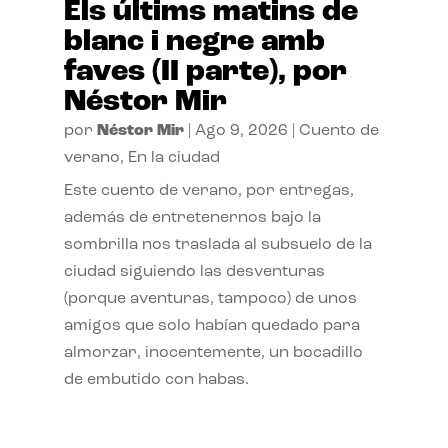
Els últims matins de
blanc i negre amb
faves (II parte), por
Néstor Mir
por
Néstor Mir
|
Ago 9, 2026
|
Cuento de
verano
,
En la ciudad
Este cuento de verano, por entregas,
además de entretenernos bajo la
sombrilla nos traslada al subsuelo de la
ciudad siguiendo las desventuras
(porque aventuras, tampoco) de unos
amigos que solo habían quedado para
almorzar, inocentemente, un bocadillo
de embutido con habas.