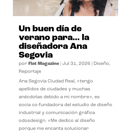
Un buen día de
verano para… la
diseñadora Ana
Segovia
por
Flat Magazine
|
Jul 31, 2026
|
Diseño
,
Reportaje
Ana Segovia Ciudad Real, «tengo
apellidos de ciudades y muchas
anécdotas debido a mi nombre», es
socia co-fundadora del estudio de diseño
industrial y comunicación gráfica
odosdesign. «Me dedico al diseño
porque me encanta solucionar