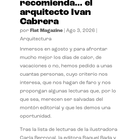
recomienda… el
arquitecto Ivan
Cabrera
por
Flat Magazine
|
Ago 3, 2026
|
Arquitectura
Inmersos en agosto y para afrontar
mucho mejor los días de calor, de
vacaciones o no, hemos pedido a unas
cuantas personas, cuyo criterio nos
interesa, que nos hagan de faro y nos
propongan algunas lecturas que, por lo
que sea, merecen ser salvadas del
montón editorial y que les demos una
oportunidad.
Tras la lista de lecturas de la ilustradora
Carla Berrocal, la editora Raquel Bada y