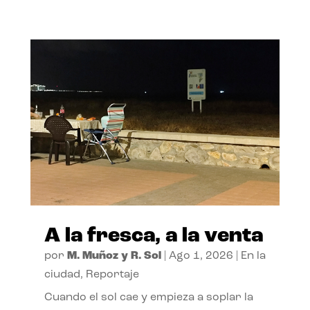
A la fresca, a la venta
por
M. Muñoz y R. Sol
|
Ago 1, 2026
|
En la
ciudad
,
Reportaje
Cuando el sol cae y empieza a soplar la