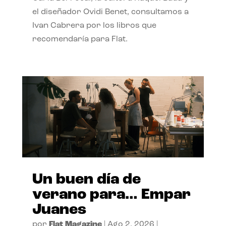
el diseñador Ovidi Benet, consultamos a
Ivan Cabrera por los libros que
recomendaría para Flat.
Un buen día de
verano para… Empar
Juanes
por
Flat Magazine
|
Ago 2, 2026
|