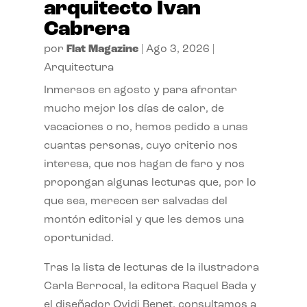
arquitecto Ivan
Cabrera
por
Flat Magazine
|
Ago 3, 2026
|
Arquitectura
Inmersos en agosto y para afrontar
mucho mejor los días de calor, de
vacaciones o no, hemos pedido a unas
cuantas personas, cuyo criterio nos
interesa, que nos hagan de faro y nos
propongan algunas lecturas que, por lo
que sea, merecen ser salvadas del
montón editorial y que les demos una
oportunidad.
Tras la lista de lecturas de la ilustradora
Carla Berrocal, la editora Raquel Bada y
el diseñador Ovidi Benet, consultamos a