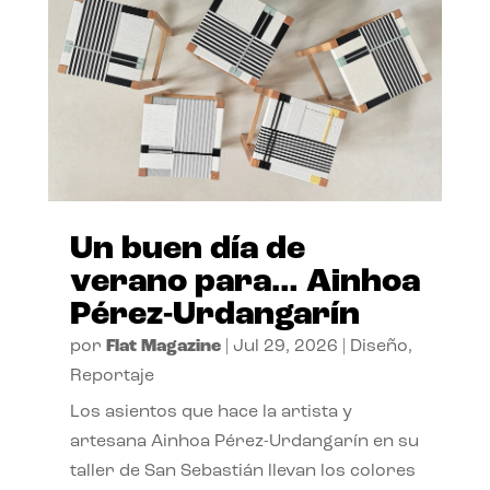
Un buen día de
verano para… Ainhoa
Pérez-Urdangarín
por
Flat Magazine
|
Jul 29, 2026
|
Diseño
,
Reportaje
Los asientos que hace la artista y
artesana Ainhoa Pérez-Urdangarín en su
taller de San Sebastián llevan los colores