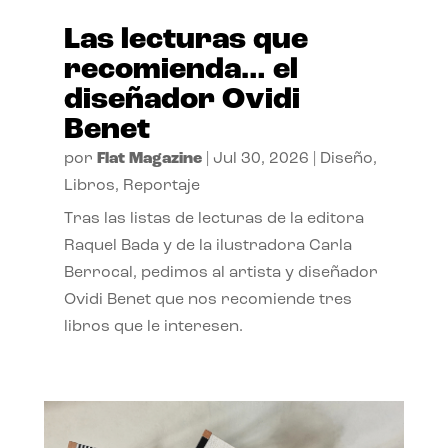
Las lecturas que
recomienda… el
diseñador Ovidi
Benet
por
Flat Magazine
|
Jul 30, 2026
|
Diseño
,
Libros
,
Reportaje
Tras las listas de lecturas de la editora
Raquel Bada y de la ilustradora Carla
Berrocal, pedimos al artista y diseñador
Ovidi Benet que nos recomiende tres
libros que le interesen.