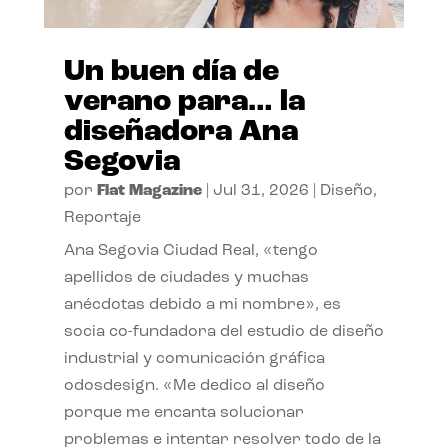
Un buen día de
verano para… la
diseñadora Ana
Segovia
por
Flat Magazine
|
Jul 31, 2026
|
Diseño
,
Reportaje
Ana Segovia Ciudad Real, «tengo
apellidos de ciudades y muchas
anécdotas debido a mi nombre», es
socia co-fundadora del estudio de diseño
industrial y comunicación gráfica
odosdesign. «Me dedico al diseño
porque me encanta solucionar
problemas e intentar resolver todo de la