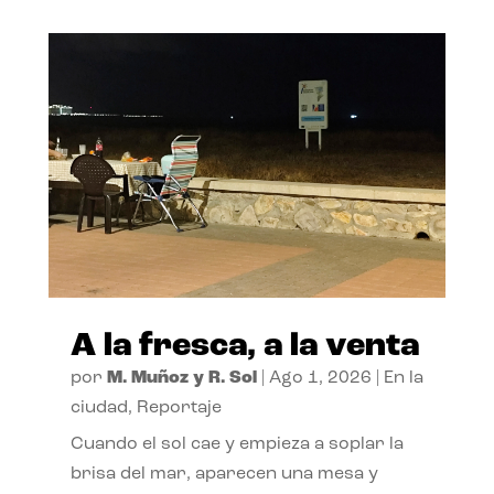
A la fresca, a la venta
por
M. Muñoz y R. Sol
|
Ago 1, 2026
|
En la
ciudad
,
Reportaje
Cuando el sol cae y empieza a soplar la
brisa del mar, aparecen una mesa y