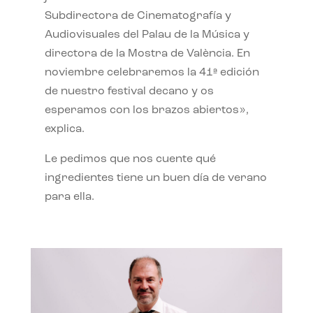
Subdirectora de Cinematografía y
Audiovisuales del Palau de la Música y
directora de la Mostra de València. En
noviembre celebraremos la 41ª edición
de nuestro festival decano y os
esperamos con los brazos abiertos»,
explica.
Le pedimos que nos cuente qué
ingredientes tiene un buen día de verano
para ella.