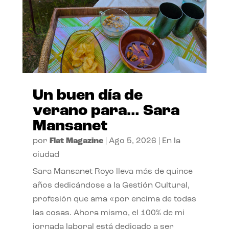
Un buen día de
verano para… Sara
Mansanet
por
Flat Magazine
|
Ago 5, 2026
|
En la
ciudad
Sara Mansanet Royo lleva más de quince
años dedicándose a la Gestión Cultural,
profesión que ama «por encima de todas
las cosas. Ahora mismo, el 100% de mi
jornada laboral está dedicado a ser