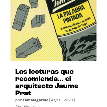
Las lecturas que
recomienda… el
arquitecto Jaume
Prat
por
Flat Magazine
|
Ago 6, 2026
|
Arquitectura