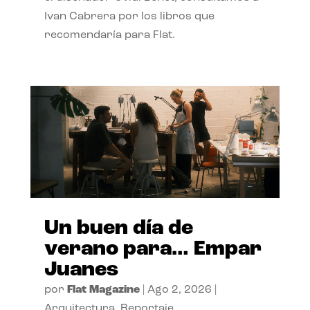
Ivan Cabrera por los libros que
recomendaría para Flat.
Un buen día de
verano para… Empar
Juanes
por
Flat Magazine
|
Ago 2, 2026
|
Arquitectura
,
Reportaje