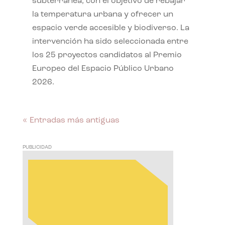
subterránea, con el objetivo de rebajar
la temperatura urbana y ofrecer un
espacio verde accesible y biodiverso. La
intervención ha sido seleccionada entre
los 25 proyectos candidatos al Premio
Europeo del Espacio Público Urbano
2026.
« Entradas más antiguas
PUBLICIDAD