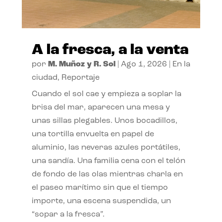
A la fresca, a la venta
por
M. Muñoz y R. Sol
|
Ago 1, 2026
|
En la
ciudad
,
Reportaje
Cuando el sol cae y empieza a soplar la
brisa del mar, aparecen una mesa y
unas sillas plegables. Unos bocadillos,
una tortilla envuelta en papel de
aluminio, las neveras azules portátiles,
una sandía. Una familia cena con el telón
de fondo de las olas mientras charla en
el paseo marítimo sin que el tiempo
importe, una escena suspendida, un
“sopar a la fresca”.