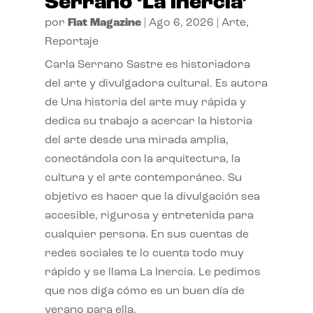
Serrano ‘La inercia’
por
Flat Magazine
|
Ago 6, 2026
|
Arte
,
Reportaje
Carla Serrano Sastre es historiadora
del arte y divulgadora cultural. Es autora
de Una historia del arte muy rápida y
dedica su trabajo a acercar la historia
del arte desde una mirada amplia,
conectándola con la arquitectura, la
cultura y el arte contemporáneo. Su
objetivo es hacer que la divulgación sea
accesible, rigurosa y entretenida para
cualquier persona. En sus cuentas de
redes sociales te lo cuenta todo muy
rápido y se llama La Inercia. Le pedimos
que nos diga cómo es un buen día de
verano para ella.