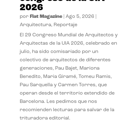
2026
por
Flat Magazine
|
Ago 5, 2026
|
Arquitectura
,
Reportaje
El 29 Congreso Mundial de Arquitectos y
Arquitectas de la UIA 2026, celebrado en
julio, ha sido comisariado por un
colectivo de arquitectos de diferentes
generaciones, Pau Bajet, Mariona
Benedito, Maria Giramé, Tomeu Ramis,
Pau Sarquella y Carmen Torres, que
operan desde el territorio extendido de
Barcelona. Les pedimos que nos
recomienden lecturas para salvar de la
trituradora editorial.