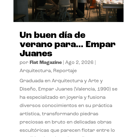
Un buen día de
verano para… Empar
Juanes
por
Flat Magazine
|
Ago 2, 2026
|
Arquitectura
,
Reportaje
Graduada en Arquitectura y Arte y
Diseño, Empar Juanes (Valencia, 1990) se
ha especializado en joyería y fusiona
diversos conocimientos en su práctica
artística, transformando piedras
preciosas en bruto en delicadas obras
escultóricas que parecen flotar entre lo