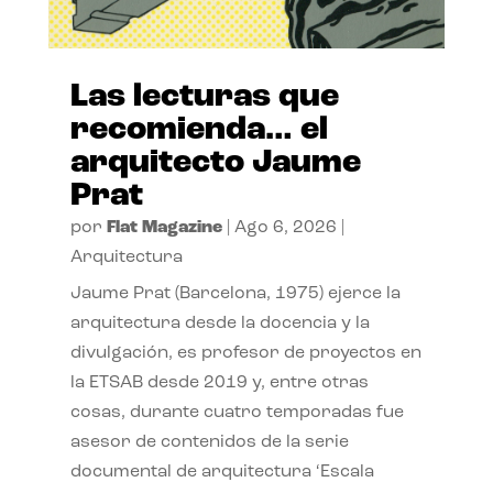
Las lecturas que
recomienda… el
arquitecto Jaume
Prat
por
Flat Magazine
|
Ago 6, 2026
|
Arquitectura
Jaume Prat (Barcelona, 1975) ejerce la
arquitectura desde la docencia y la
divulgación, es profesor de proyectos en
la ETSAB desde 2019 y, entre otras
cosas, durante cuatro temporadas fue
asesor de contenidos de la serie
documental de arquitectura ‘Escala