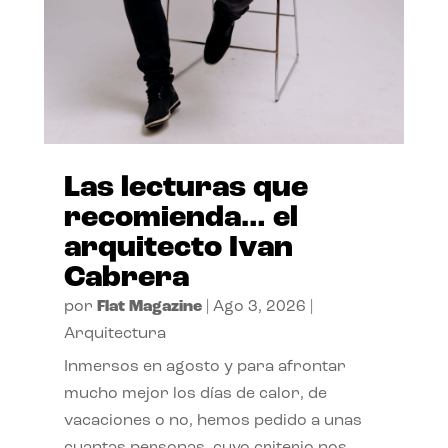
Las lecturas que
recomienda… el
arquitecto Ivan
Cabrera
por
Flat Magazine
|
Ago 3, 2026
|
Arquitectura
Inmersos en agosto y para afrontar
mucho mejor los días de calor, de
vacaciones o no, hemos pedido a unas
cuantas personas, cuyo criterio nos