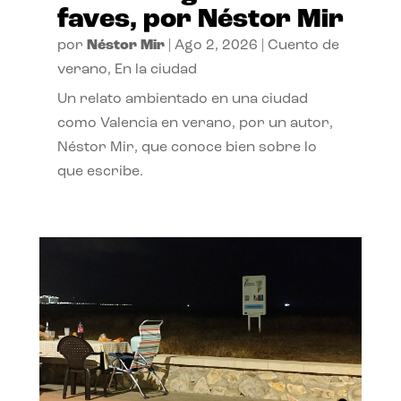
faves, por Néstor Mir
por
Néstor Mir
|
Ago 2, 2026
|
Cuento de
verano
,
En la ciudad
Un relato ambientado en una ciudad
como Valencia en verano, por un autor,
Néstor Mir, que conoce bien sobre lo
que escribe.