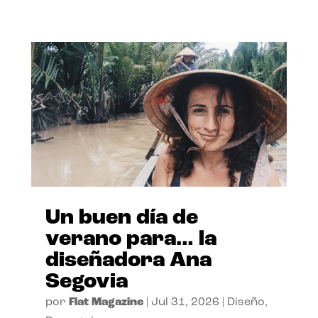
Un buen día de
verano para… la
diseñadora Ana
Segovia
por
Flat Magazine
|
Jul 31, 2026
|
Diseño
,