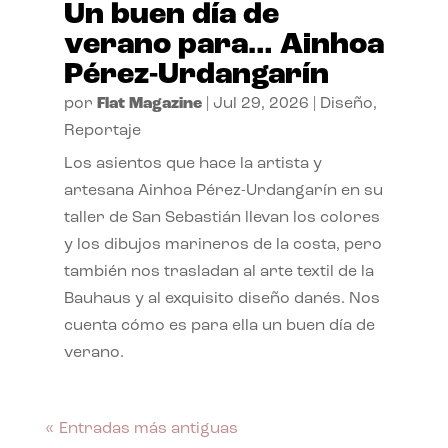
Un buen día de
verano para… Ainhoa
Pérez-Urdangarín
por
Flat Magazine
|
Jul 29, 2026
|
Diseño
,
Reportaje
Los asientos que hace la artista y
artesana Ainhoa Pérez-Urdangarín en su
taller de San Sebastián llevan los colores
y los dibujos marineros de la costa, pero
también nos trasladan al arte textil de la
Bauhaus y al exquisito diseño danés. Nos
cuenta cómo es para ella un buen día de
verano.
« Entradas más antiguas