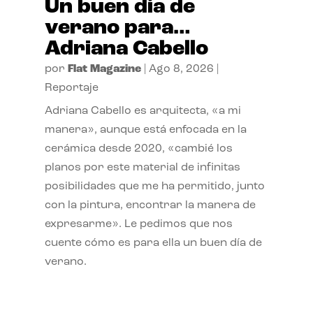
Un buen día de
verano para…
Adriana Cabello
por
Flat Magazine
|
Ago 8, 2026
|
Reportaje
Adriana Cabello es arquitecta, «a mi
manera», aunque está enfocada en la
cerámica desde 2020, «cambié los
planos por este material de infinitas
posibilidades que me ha permitido, junto
con la pintura, encontrar la manera de
expresarme». Le pedimos que nos
cuente cómo es para ella un buen día de
verano.