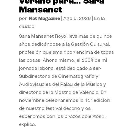
verano para… Sara
Mansanet
por
Flat Magazine
|
Ago 5, 2026
|
En la
ciudad
Sara Mansanet Royo lleva más de quince
años dedicándose a la Gestión Cultural,
profesión que ama «por encima de todas
las cosas. Ahora mismo, el 100% de mi
jornada laboral está dedicado a ser
Subdirectora de Cinematografía y
Audiovisuales del Palau de la Música y
directora de la Mostra de València. En
noviembre celebraremos la 41ª edición
de nuestro festival decano y os
esperamos con los brazos abiertos»,
explica.