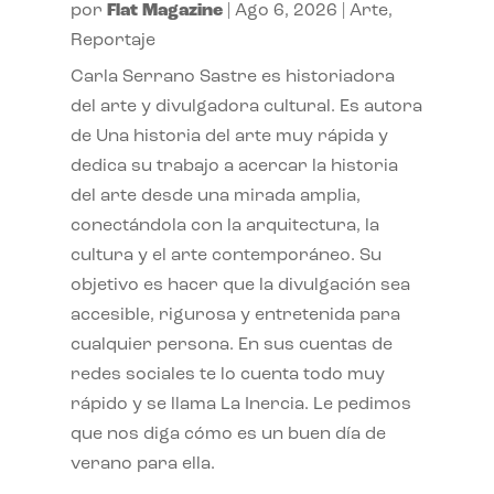
por
Flat Magazine
|
Ago 6, 2026
|
Arte
,
Reportaje
Carla Serrano Sastre es historiadora
del arte y divulgadora cultural. Es autora
de Una historia del arte muy rápida y
dedica su trabajo a acercar la historia
del arte desde una mirada amplia,
conectándola con la arquitectura, la
cultura y el arte contemporáneo. Su
objetivo es hacer que la divulgación sea
accesible, rigurosa y entretenida para
cualquier persona. En sus cuentas de
redes sociales te lo cuenta todo muy
rápido y se llama La Inercia. Le pedimos
que nos diga cómo es un buen día de
verano para ella.