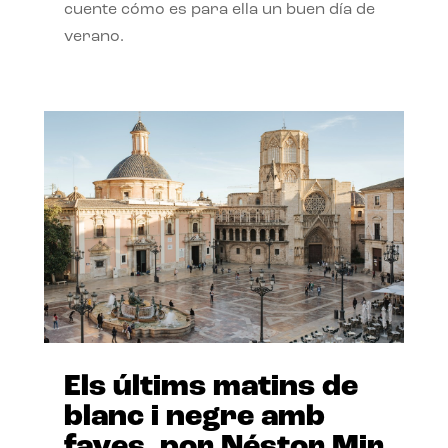
cuente cómo es para ella un buen día de
verano.
Els últims matins de
blanc i negre amb
faves, por Néstor Mir