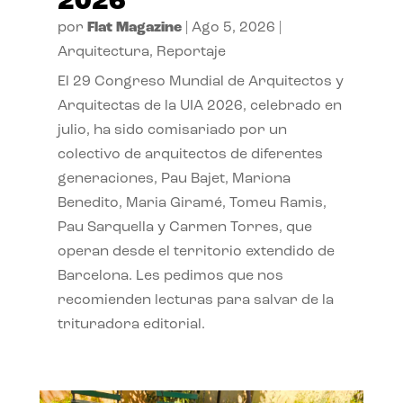
2026
por
Flat Magazine
|
Ago 5, 2026
|
Arquitectura
,
Reportaje
El 29 Congreso Mundial de Arquitectos y
Arquitectas de la UIA 2026, celebrado en
julio, ha sido comisariado por un
colectivo de arquitectos de diferentes
generaciones, Pau Bajet, Mariona
Benedito, Maria Giramé, Tomeu Ramis,
Pau Sarquella y Carmen Torres, que
operan desde el territorio extendido de
Barcelona. Les pedimos que nos
recomienden lecturas para salvar de la
trituradora editorial.