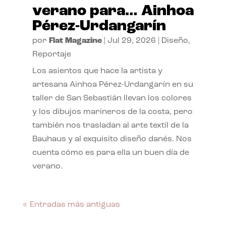
verano para… Ainhoa
Pérez-Urdangarín
por
Flat Magazine
|
Jul 29, 2026
|
Diseño
,
Reportaje
Los asientos que hace la artista y
artesana Ainhoa Pérez-Urdangarín en su
taller de San Sebastián llevan los colores
y los dibujos marineros de la costa, pero
también nos trasladan al arte textil de la
Bauhaus y al exquisito diseño danés. Nos
cuenta cómo es para ella un buen día de
verano.
« Entradas más antiguas