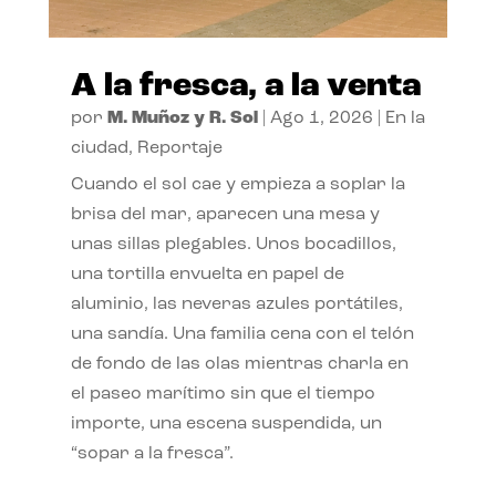
A la fresca, a la venta
por
M. Muñoz y R. Sol
|
Ago 1, 2026
|
En la
ciudad
,
Reportaje
Cuando el sol cae y empieza a soplar la
brisa del mar, aparecen una mesa y
unas sillas plegables. Unos bocadillos,
una tortilla envuelta en papel de
aluminio, las neveras azules portátiles,
una sandía. Una familia cena con el telón
de fondo de las olas mientras charla en
el paseo marítimo sin que el tiempo
importe, una escena suspendida, un
“sopar a la fresca”.