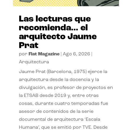
Las lecturas que
recomienda… el
arquitecto Jaume
Prat
por
Flat Magazine
|
Ago 6, 2026
|
Arquitectura
Jaume Prat (Barcelona, 1975) ejerce la
arquitectura desde la docencia y la
divulgación, es profesor de proyectos en
la ETSAB desde 2019 y, entre otras
cosas, durante cuatro temporadas fue
asesor de contenidos de la serie
documental de arquitectura ‘Escala
Humana’, que se emitió por TVE. Desde