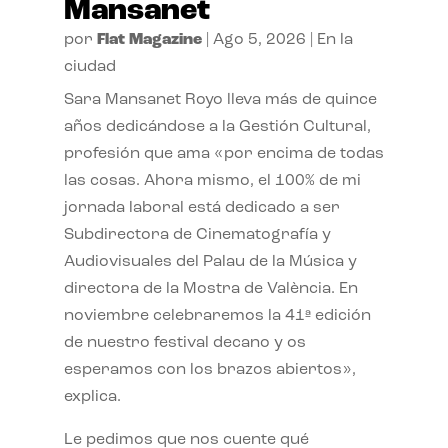
Mansanet
por
Flat Magazine
|
Ago 5, 2026
|
En la
ciudad
Sara Mansanet Royo lleva más de quince
años dedicándose a la Gestión Cultural,
profesión que ama «por encima de todas
las cosas. Ahora mismo, el 100% de mi
jornada laboral está dedicado a ser
Subdirectora de Cinematografía y
Audiovisuales del Palau de la Música y
directora de la Mostra de València. En
noviembre celebraremos la 41ª edición
de nuestro festival decano y os
esperamos con los brazos abiertos»,
explica.
Le pedimos que nos cuente qué