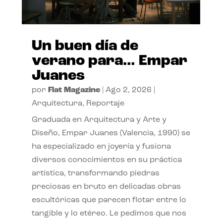
Un buen día de
verano para… Empar
Juanes
por
Flat Magazine
|
Ago 2, 2026
|
Arquitectura
,
Reportaje
Graduada en Arquitectura y Arte y
Diseño, Empar Juanes (Valencia, 1990) se
ha especializado en joyería y fusiona
diversos conocimientos en su práctica
artística, transformando piedras
preciosas en bruto en delicadas obras
escultóricas que parecen flotar entre lo
tangible y lo etéreo. Le pedimos que nos