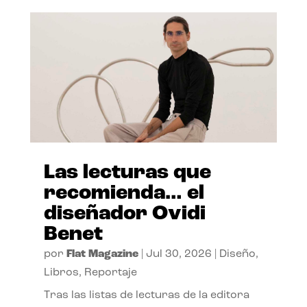
Las lecturas que
recomienda… el
diseñador Ovidi
Benet
por
Flat Magazine
|
Jul 30, 2026
|
Diseño
,
Libros
,
Reportaje
Tras las listas de lecturas de la editora