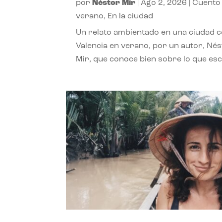
por
Néstor Mir
|
Ago 2, 2026
|
Cuento
verano
,
En la ciudad
Un relato ambientado en una ciudad 
Valencia en verano, por un autor, Né
Mir, que conoce bien sobre lo que esc