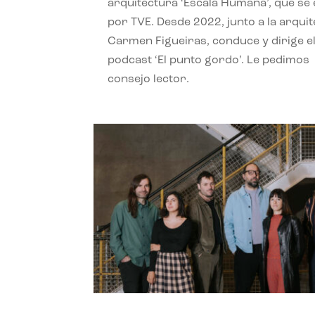
arquitectura ‘Escala Humana’, que se 
por TVE. Desde 2022, junto a la arquit
Carmen Figueiras, conduce y dirige e
podcast ‘El punto gordo’. Le pedimos
consejo lector.