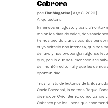
Cabrera
por
Flat Magazine
|
Ago 3, 2026
|
Arquitectura
Inmersos en agosto y para afrontar
mejor los días de calor, de vacaciones
hemos pedido a unas cuantas person
cuyo criterio nos interesa, que nos h
de faro y nos propongan algunas lec
que, por lo que sea, merecen ser sal
del montón editorial y que les demos
oportunidad.
Tras la lista de lecturas de la ilustrad
Carla Berrocal, la editora Raquel Bada
diseñador Ovidi Benet, consultamos a
Cabrera por los libros que recomend