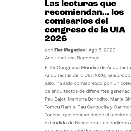
Las lecturas que
recomiendan… los
comisarios del
congreso de la UIA
2026
por
Flat Magazine
|
Ago 5, 2026
|
Arquitectura
,
Reportaje
El 29 Congreso Mundial de Arquitecto
Arquitectas de la UIA 2026, celebrado
julio, ha sido comisariado por un cole
de arquitectos de diferentes generac
Pau Bajet, Mariona Benedito, Maria G
Tomeu Ramis, Pau Sarquella y Carme
Torres, que operan desde el territori
extendido de Barcelona. Les pedimos
nos recomienden lecturas para salvar