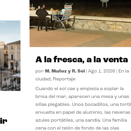
A la fresca, a la venta
por
M. Muñoz y R. Sol
|
Ago 1, 2026
|
En la
ciudad
,
Reportaje
Cuando el sol cae y empieza a soplar la
brisa del mar, aparecen una mesa y unas
sillas plegables. Unos bocadillos, una tortil
envuelta en papel de aluminio, las neveras
ir
azules portátiles, una sandía. Una familia
cena con el telón de fondo de las olas