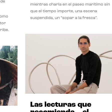
 de
mientras charla en el paseo marítimo sin
que el tiempo importe, una escena
como
suspendida, un “sopar a la fresca”.
stor
ribe.
Las lecturas que