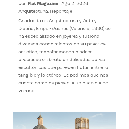
por
Flat Magazine
|
Ago 2, 2026
|
Arquitectura
,
Reportaje
Graduada en Arquitectura y Arte y
Diseño, Empar Juanes (Valencia, 1990) se
ha especializado en joyería y fusiona
diversos conocimientos en su práctica
artística, transformando piedras
preciosas en bruto en delicadas obras
escultóricas que parecen flotar entre lo
tangible y lo etéreo. Le pedimos que nos
cuente cómo es para ella un buen día de
verano.