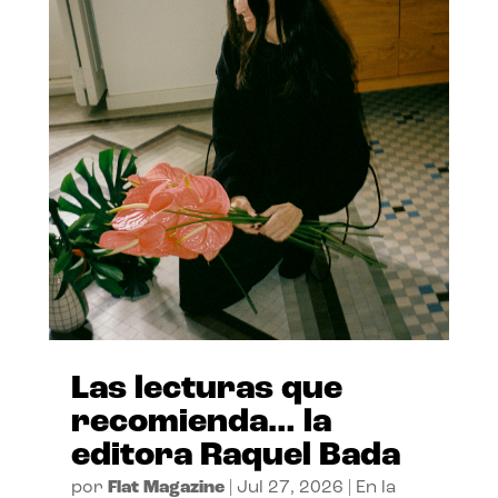
Las lecturas que
recomienda… la
editora Raquel Bada
por
Flat Magazine
|
Jul 27, 2026
|
En la