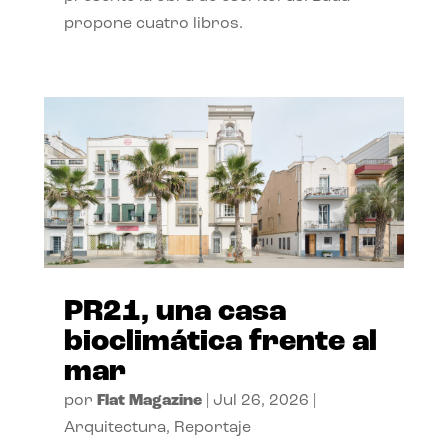
propone cuatro libros.
PR21, una casa
bioclimática frente al
mar
por
Flat Magazine
|
Jul 26, 2026
|
Arquitectura
,
Reportaje