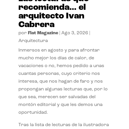
recomienda… el
arquitecto Ivan
Cabrera
por
Flat Magazine
|
Ago 3, 2026
|
Arquitectura
Inmersos en agosto y para afrontar
mucho mejor los días de calor, de
vacaciones o no, hemos pedido a unas
cuantas personas, cuyo criterio nos
interesa, que nos hagan de faro y nos
propongan algunas lecturas que, por lo
que sea, merecen ser salvadas del
montón editorial y que les demos una
oportunidad.
Tras la lista de lecturas de la ilustradora