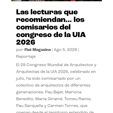
Las lecturas que
recomiendan… los
comisarios del
congreso de la UIA
2026
por
Flat Magazine
|
Ago 5, 2026
|
Reportaje
El 29 Congreso Mundial de Arquitectos y
Arquitectas de la UIA 2026, celebrado en
julio, ha sido comisariado por un
colectivo de arquitectos de diferentes
generaciones, Pau Bajet, Mariona
Benedito, Maria Giramé, Tomeu Ramis,
Pau Sarquella y Carmen Torres, que
operan desde el territorio extendido de