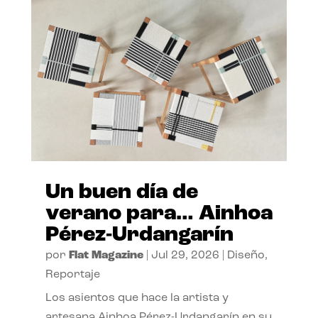
Un buen día de
verano para… Ainhoa
Pérez-Urdangarín
por
Flat Magazine
|
Jul 29, 2026
|
Diseño
,
Reportaje
Los asientos que hace la artista y
artesana Ainhoa Pérez-Urdangarín en su