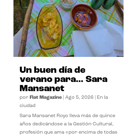
Un buen día de
verano para… Sara
Mansanet
por
Flat Magazine
|
Ago 5, 2026
|
En la
ciudad
Sara Mansanet Royo lleva más de quince
años dedicándose a la Gestión Cultural,
profesión que ama «por encima de todas