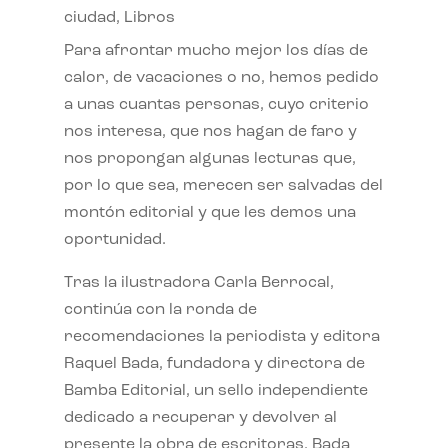
ciudad
,
Libros
Para afrontar mucho mejor los días de
calor, de vacaciones o no, hemos pedido
a unas cuantas personas, cuyo criterio
nos interesa, que nos hagan de faro y
nos propongan algunas lecturas que,
por lo que sea, merecen ser salvadas del
montón editorial y que les demos una
oportunidad.
Tras la ilustradora Carla Berrocal,
continúa con la ronda de
recomendaciones la periodista y editora
Raquel Bada, fundadora y directora de
Bamba Editorial, un sello independiente
dedicado a recuperar y devolver al
presente la obra de escritoras. Bada