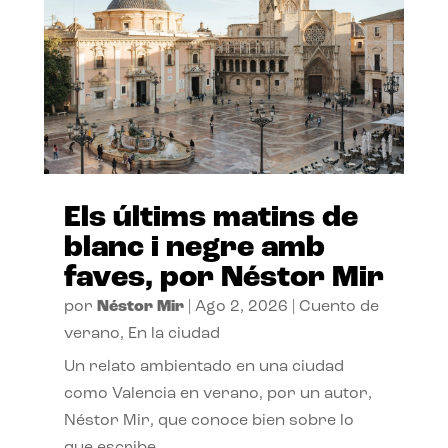
Els últims matins de
blanc i negre amb
faves, por Néstor Mir
por
Néstor Mir
|
Ago 2, 2026
|
Cuento de
verano
,
En la ciudad
Un relato ambientado en una ciudad
como Valencia en verano, por un autor,
Néstor Mir, que conoce bien sobre lo
que escribe.