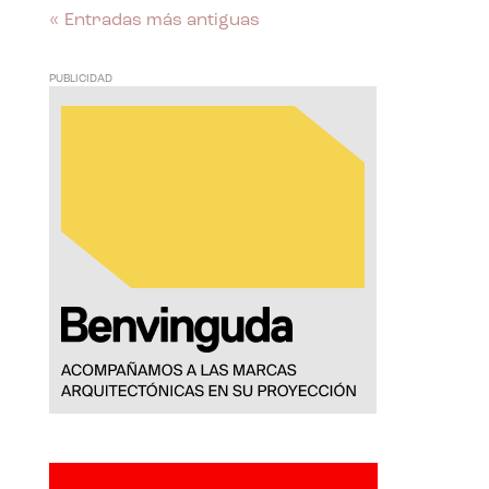
« Entradas más antiguas
PUBLICIDAD