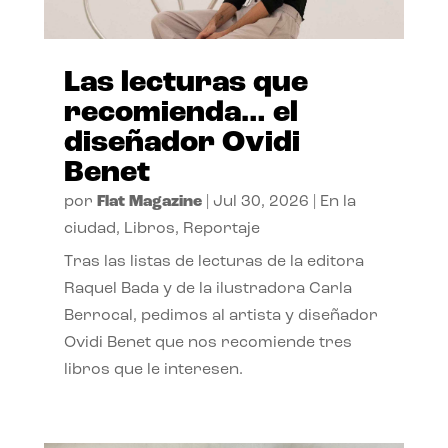
Las lecturas que
recomienda… el
diseñador Ovidi
Benet
por
Flat Magazine
|
Jul 30, 2026
|
En la
ciudad
,
Libros
,
Reportaje
Tras las listas de lecturas de la editora
Raquel Bada y de la ilustradora Carla
Berrocal, pedimos al artista y diseñador
Ovidi Benet que nos recomiende tres
libros que le interesen.