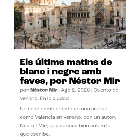
Els últims matins de
blanc i negre amb
faves, por Néstor Mir
por
Néstor Mir
|
Ago 2, 2026
|
Cuento de
verano
,
En la ciudad
Un relato ambientado en una ciudad
como Valencia en verano, por un autor,
Néstor Mir, que conoce bien sobre lo
que escribe.