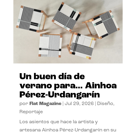
Un buen día de
verano para… Ainhoa
Pérez-Urdangarín
por
Flat Magazine
|
Jul 29, 2026
|
Diseño
,
Reportaje
Los asientos que hace la artista y
artesana Ainhoa Pérez-Urdangarín en su