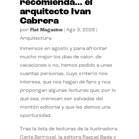
recomienda… el
arquitecto Ivan
Cabrera
por
Flat Magazine
|
Ago 3, 2026
|
Arquitectura
Inmersos en agosto y para afrontar
mucho mejor los días de calor, de
vacaciones o no, hemos pedido a unas
cuantas personas, cuyo criterio nos
interesa, que nos hagan de faro y nos
propongan algunas lecturas que, por lo
que sea, merecen ser salvadas del
montón editorial y que les demos una
oportunidad.
Tras la lista de lecturas de la ilustradora
Carla Berrocal, la editora Raquel Bada y