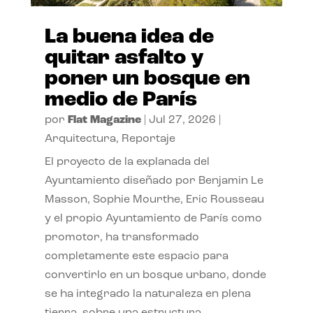
La buena idea de
quitar asfalto y
poner un bosque en
medio de París
por
Flat Magazine
|
Jul 27, 2026
|
Arquitectura
,
Reportaje
El proyecto de la explanada del
Ayuntamiento diseñado por Benjamin Le
Masson, Sophie Mourthe, Eric Rousseau
y el propio Ayuntamiento de París como
promotor, ha transformado
completamente este espacio para
convertirlo en un bosque urbano, donde
se ha integrado la naturaleza en plena
tierra, sobre una estructura