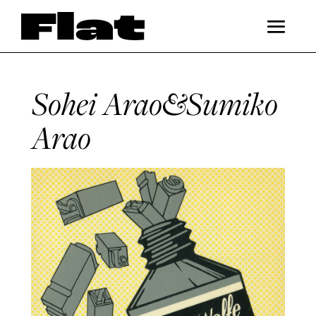
Sohei Arao&Sumiko
Arao