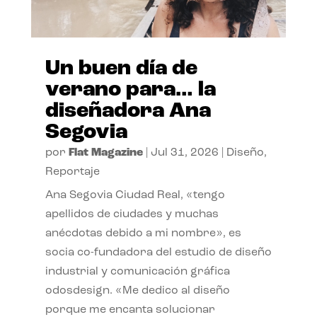
Un buen día de
verano para… la
diseñadora Ana
Segovia
por
Flat Magazine
|
Jul 31, 2026
|
Diseño
,
Reportaje
Ana Segovia Ciudad Real, «tengo
apellidos de ciudades y muchas
anécdotas debido a mi nombre», es
socia co-fundadora del estudio de diseño
industrial y comunicación gráfica
odosdesign. «Me dedico al diseño
porque me encanta solucionar