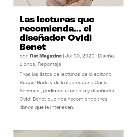
Las lecturas que
recomienda… el
diseñador Ovidi
Benet
por
Flat Magazine
|
Jul 30, 2026
|
Diseño
,
Libros
,
Reportaje
Tras las listas de lecturas de la editora
Raquel Bada y de la ilustradora Carla
Berrocal, pedimos al artista y diseñador
Ovidi Benet que nos recomiende tres
libros que le interesen.