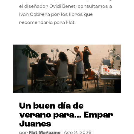
el diseñador Ovidi Benet, consultamos a
Ivan Cabrera por los libros que
recomendaría para Flat.
Un buen día de
verano para… Empar
Juanes
por
Flat Magazine
|
Ago 2, 2026
|