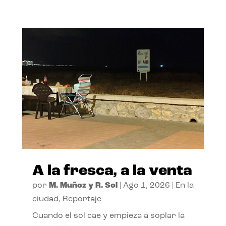
A la fresca, a la venta
por
M. Muñoz y R. Sol
|
Ago 1, 2026
|
En la
ciudad
,
Reportaje
Cuando el sol cae y empieza a soplar la