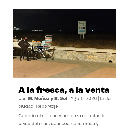
A la fresca, a la venta
por
M. Muñoz y R. Sol
|
Ago 1, 2026
|
En la
ciudad
,
Reportaje
Cuando el sol cae y empieza a soplar la
brisa del mar, aparecen una mesa y