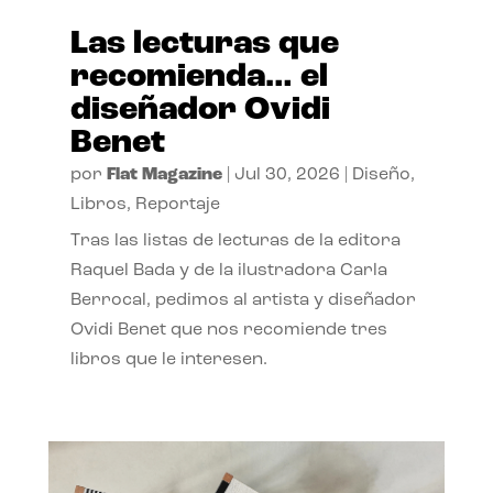
Las lecturas que
recomienda… el
diseñador Ovidi
Benet
por
Flat Magazine
|
Jul 30, 2026
|
Diseño
,
Libros
,
Reportaje
Tras las listas de lecturas de la editora
Raquel Bada y de la ilustradora Carla
Berrocal, pedimos al artista y diseñador
Ovidi Benet que nos recomiende tres
libros que le interesen.