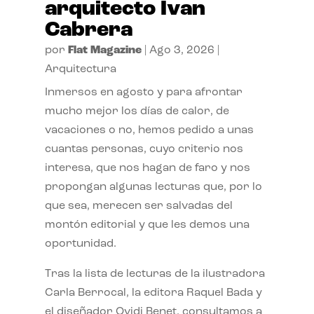
arquitecto Ivan
Cabrera
por
Flat Magazine
|
Ago 3, 2026
|
Arquitectura
Inmersos en agosto y para afrontar
mucho mejor los días de calor, de
vacaciones o no, hemos pedido a unas
cuantas personas, cuyo criterio nos
interesa, que nos hagan de faro y nos
propongan algunas lecturas que, por lo
que sea, merecen ser salvadas del
montón editorial y que les demos una
oportunidad.
Tras la lista de lecturas de la ilustradora
Carla Berrocal, la editora Raquel Bada y
el diseñador Ovidi Benet, consultamos a