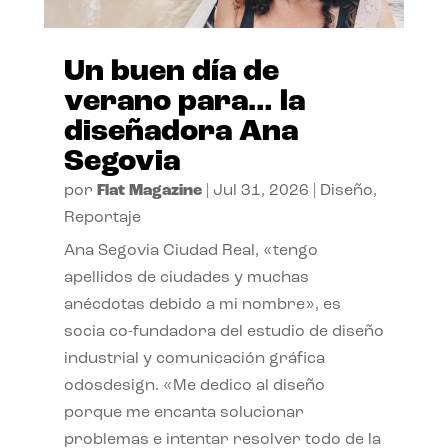
Un buen día de
verano para… la
diseñadora Ana
Segovia
por
Flat Magazine
|
Jul 31, 2026
|
Diseño
,
Reportaje
Ana Segovia Ciudad Real, «tengo
apellidos de ciudades y muchas
anécdotas debido a mi nombre», es
socia co-fundadora del estudio de diseño
industrial y comunicación gráfica
odosdesign. «Me dedico al diseño
porque me encanta solucionar
problemas e intentar resolver todo de la