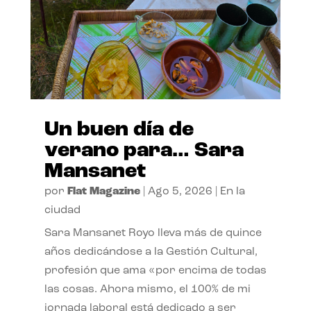
Un buen día de
verano para… Sara
Mansanet
por
Flat Magazine
|
Ago 5, 2026
|
En la
ciudad
Sara Mansanet Royo lleva más de quince
años dedicándose a la Gestión Cultural,
profesión que ama «por encima de todas
las cosas. Ahora mismo, el 100% de mi
jornada laboral está dedicado a ser