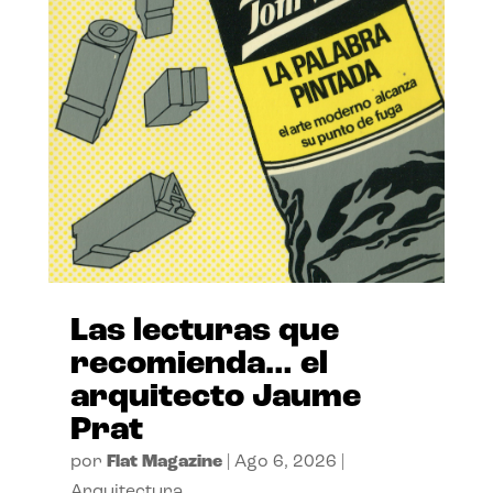
Las lecturas que
recomienda… el
arquitecto Jaume
Prat
por
Flat Magazine
|
Ago 6, 2026
|
Arquitectura