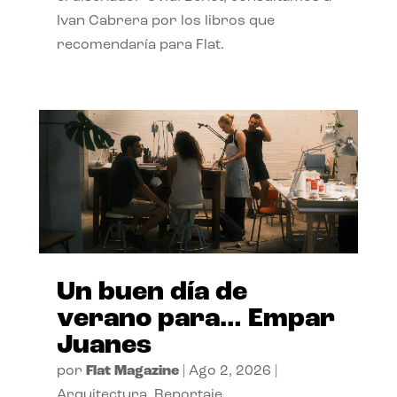
Ivan Cabrera por los libros que
recomendaría para Flat.
Un buen día de
verano para… Empar
Juanes
por
Flat Magazine
|
Ago 2, 2026
|
Arquitectura
,
Reportaje