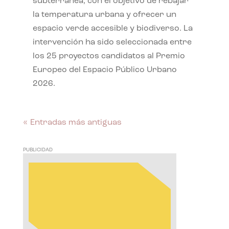
subterránea, con el objetivo de rebajar
la temperatura urbana y ofrecer un
espacio verde accesible y biodiverso. La
intervención ha sido seleccionada entre
los 25 proyectos candidatos al Premio
Europeo del Espacio Público Urbano
2026.
« Entradas más antiguas
PUBLICIDAD