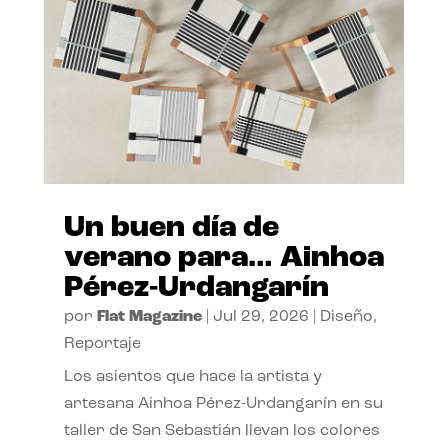
Un buen día de
verano para… Ainhoa
Pérez-Urdangarín
por
Flat Magazine
|
Jul 29, 2026
|
Diseño
,
Reportaje
Los asientos que hace la artista y
artesana Ainhoa Pérez-Urdangarín en su
taller de San Sebastián llevan los colores