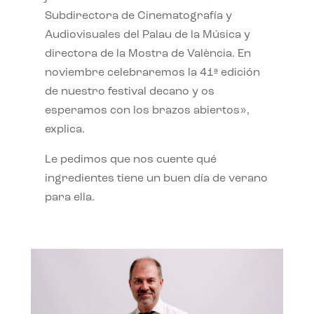
Subdirectora de Cinematografía y
Audiovisuales del Palau de la Música y
directora de la Mostra de València. En
noviembre celebraremos la 41ª edición
de nuestro festival decano y os
esperamos con los brazos abiertos»,
explica.
Le pedimos que nos cuente qué
ingredientes tiene un buen día de verano
para ella.