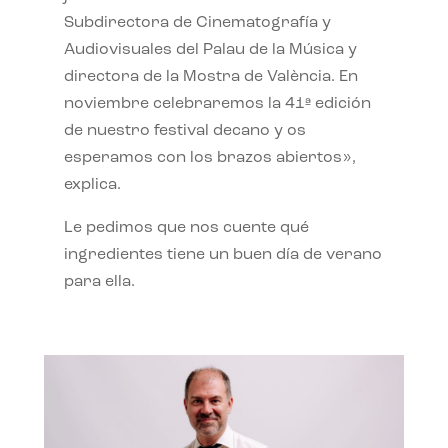
Subdirectora de Cinematografía y
Audiovisuales del Palau de la Música y
directora de la Mostra de València. En
noviembre celebraremos la 41ª edición
de nuestro festival decano y os
esperamos con los brazos abiertos»,
explica.
Le pedimos que nos cuente qué
ingredientes tiene un buen día de verano
para ella.