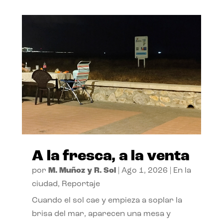
A la fresca, a la venta
por
M. Muñoz y R. Sol
|
Ago 1, 2026
|
En la
ciudad
,
Reportaje
Cuando el sol cae y empieza a soplar la
brisa del mar, aparecen una mesa y