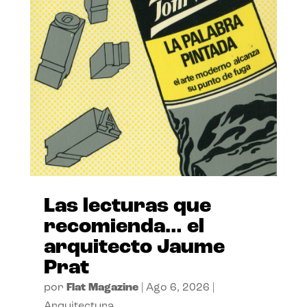
Las lecturas que
recomienda… el
arquitecto Jaume
Prat
por
Flat Magazine
|
Ago 6, 2026
|
Arquitectura