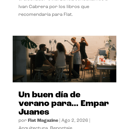
Ivan Cabrera por los libros que
recomendaría para Flat.
Un buen día de
verano para… Empar
Juanes
por
Flat Magazine
|
Ago 2, 2026
|
Arquitectura
,
Reportaje