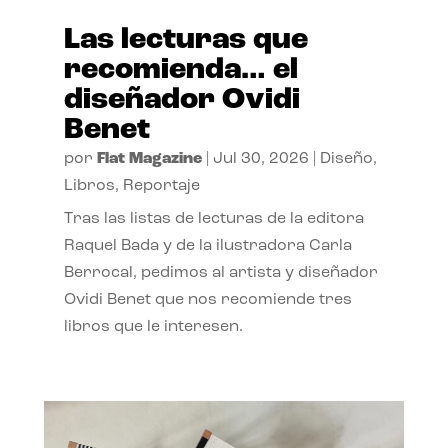
Las lecturas que
recomienda… el
diseñador Ovidi
Benet
por
Flat Magazine
|
Jul 30, 2026
|
Diseño
,
Libros
,
Reportaje
Tras las listas de lecturas de la editora
Raquel Bada y de la ilustradora Carla
Berrocal, pedimos al artista y diseñador
Ovidi Benet que nos recomiende tres
libros que le interesen.