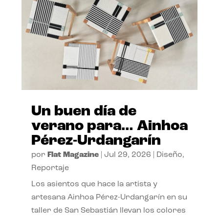
Un buen día de
verano para… Ainhoa
Pérez-Urdangarín
por
Flat Magazine
|
Jul 29, 2026
|
Diseño
,
Reportaje
Los asientos que hace la artista y
artesana Ainhoa Pérez-Urdangarín en su
taller de San Sebastián llevan los colores