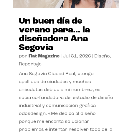
Un buen día de
verano para… la
diseñadora Ana
Segovia
por
Flat Magazine
|
Jul 31, 2026
|
Diseño
,
Reportaje
Ana Segovia Ciudad Real, «tengo
apellidos de ciudades y muchas
anécdotas debido a mi nombre», es
socia co-fundadora del estudio de diseño
industrial y comunicación gráfica
odosdesign. «Me dedico al diseño
porque me encanta solucionar
problemas e intentar resolver todo de la