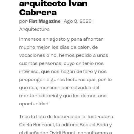
arquitecto Ivan
Cabrera
por
Flat Magazine
|
Ago 3, 2026
|
Arquitectura
Inmersos en agosto y para afrontar
mucho mejor los días de calor, de
vacaciones o no, hemos pedido a unas
cuantas personas, cuyo criterio nos
interesa, que nos hagan de faro y nos
propongan algunas lecturas que, por lo
que sea, merecen ser salvadas del
montón editorial y que les demos una
oportunidad.
Tras la lista de lecturas de la ilustradora
Carla Berrocal, la editora Raquel Bada y
el diseñador Ovidi Benet, consultamos a