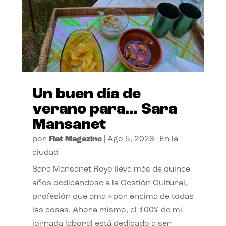
Un buen día de
verano para… Sara
Mansanet
por
Flat Magazine
|
Ago 5, 2026
|
En la
ciudad
Sara Mansanet Royo lleva más de quince
años dedicándose a la Gestión Cultural,
profesión que ama «por encima de todas
las cosas. Ahora mismo, el 100% de mi
jornada laboral está dedicado a ser