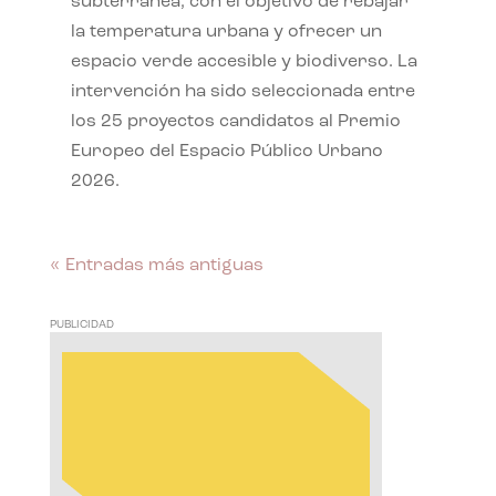
subterránea, con el objetivo de rebajar
la temperatura urbana y ofrecer un
espacio verde accesible y biodiverso. La
intervención ha sido seleccionada entre
los 25 proyectos candidatos al Premio
Europeo del Espacio Público Urbano
2026.
« Entradas más antiguas
PUBLICIDAD