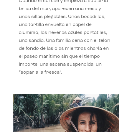
Cuando el sol cae y empieza a soplar la
brisa del mar, aparecen una mesa y
unas sillas plegables. Unos bocadillos,
una tortilla envuelta en papel de
aluminio, las neveras azules portátiles,
una sandía. Una familia cena con el telón
de fondo de las olas mientras charla en
el paseo marítimo sin que el tiempo
importe, una escena suspendida, un
“sopar a la fresca”.