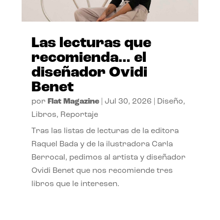
Las lecturas que
recomienda… el
diseñador Ovidi
Benet
por
Flat Magazine
|
Jul 30, 2026
|
Diseño
,
Libros
,
Reportaje
Tras las listas de lecturas de la editora
Raquel Bada y de la ilustradora Carla
Berrocal, pedimos al artista y diseñador
Ovidi Benet que nos recomiende tres
libros que le interesen.