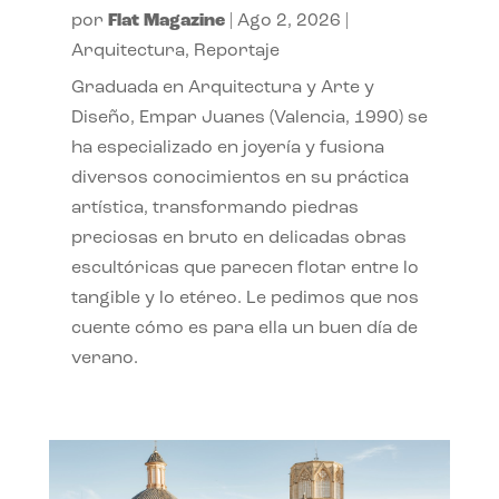
por
Flat Magazine
|
Ago 2, 2026
|
Arquitectura
,
Reportaje
Graduada en Arquitectura y Arte y
Diseño, Empar Juanes (Valencia, 1990) se
ha especializado en joyería y fusiona
diversos conocimientos en su práctica
artística, transformando piedras
preciosas en bruto en delicadas obras
escultóricas que parecen flotar entre lo
tangible y lo etéreo. Le pedimos que nos
cuente cómo es para ella un buen día de
verano.