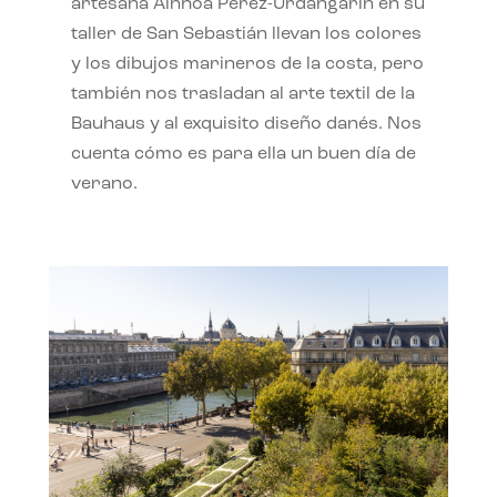
artesana Ainhoa Pérez-Urdangarín en su
taller de San Sebastián llevan los colores
y los dibujos marineros de la costa, pero
también nos trasladan al arte textil de la
Bauhaus y al exquisito diseño danés. Nos
cuenta cómo es para ella un buen día de
verano.