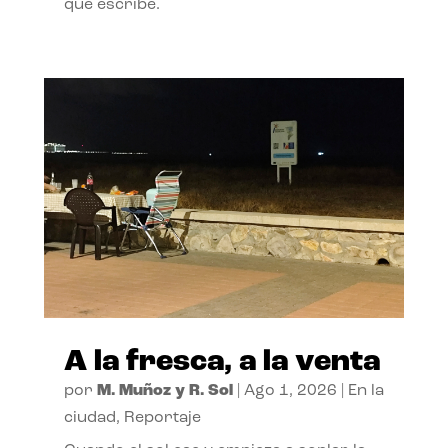
que escribe.
A la fresca, a la venta
por
M. Muñoz y R. Sol
|
Ago 1, 2026
|
En la
ciudad
,
Reportaje