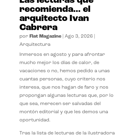
Las lecturas que
recomienda… el
arquitecto Ivan
Cabrera
por
Flat Magazine
|
Ago 3, 2026
|
Arquitectura
Inmersos en agosto y para afrontar
mucho mejor los días de calor, de
vacaciones o no, hemos pedido a unas
cuantas personas, cuyo criterio nos
interesa, que nos hagan de faro y nos
propongan algunas lecturas que, por lo
que sea, merecen ser salvadas del
montón editorial y que les demos una
oportunidad.
Tras la lista de lecturas de la ilustradora