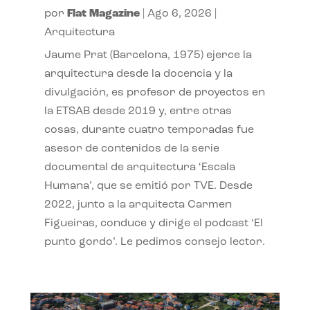
por
Flat Magazine
|
Ago 6, 2026
|
Arquitectura
Jaume Prat (Barcelona, 1975) ejerce la
arquitectura desde la docencia y la
divulgación, es profesor de proyectos en
la ETSAB desde 2019 y, entre otras
cosas, durante cuatro temporadas fue
asesor de contenidos de la serie
documental de arquitectura ‘Escala
Humana’, que se emitió por TVE. Desde
2022, junto a la arquitecta Carmen
Figueiras, conduce y dirige el podcast ‘El
punto gordo’. Le pedimos consejo lector.