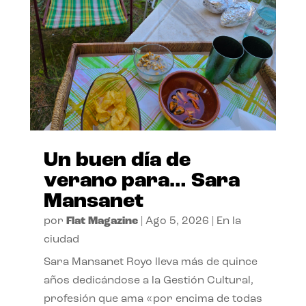
Un buen día de
verano para… Sara
Mansanet
por
Flat Magazine
|
Ago 5, 2026
|
En la
ciudad
Sara Mansanet Royo lleva más de quince
años dedicándose a la Gestión Cultural,
profesión que ama «por encima de todas