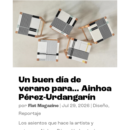
Un buen día de
verano para… Ainhoa
Pérez-Urdangarín
por
Flat Magazine
|
Jul 29, 2026
|
Diseño
,
Reportaje
Los asientos que hace la artista y