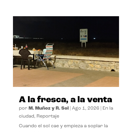
A la fresca, a la venta
por
M. Muñoz y R. Sol
|
Ago 1, 2026
|
En la
ciudad
,
Reportaje
Cuando el sol cae y empieza a soplar la