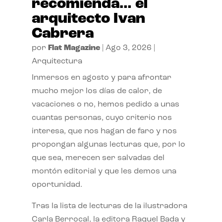
recomienda… el
arquitecto Ivan
Cabrera
por
Flat Magazine
|
Ago 3, 2026
|
Arquitectura
Inmersos en agosto y para afrontar
mucho mejor los días de calor, de
vacaciones o no, hemos pedido a unas
cuantas personas, cuyo criterio nos
interesa, que nos hagan de faro y nos
propongan algunas lecturas que, por lo
que sea, merecen ser salvadas del
montón editorial y que les demos una
oportunidad.
Tras la lista de lecturas de la ilustradora
Carla Berrocal, la editora Raquel Bada y