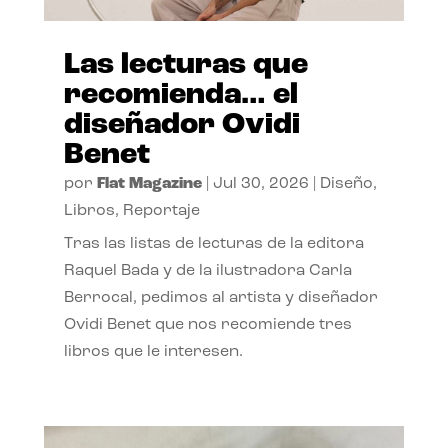
Las lecturas que
recomienda… el
diseñador Ovidi
Benet
por
Flat Magazine
|
Jul 30, 2026
|
Diseño
,
Libros
,
Reportaje
Tras las listas de lecturas de la editora
Raquel Bada y de la ilustradora Carla
Berrocal, pedimos al artista y diseñador
Ovidi Benet que nos recomiende tres
libros que le interesen.