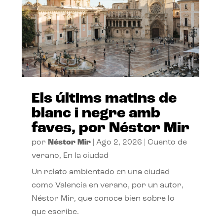
Els últims matins de
blanc i negre amb
faves, por Néstor Mir
por
Néstor Mir
|
Ago 2, 2026
|
Cuento de
verano
,
En la ciudad
Un relato ambientado en una ciudad
como Valencia en verano, por un autor,
Néstor Mir, que conoce bien sobre lo
que escribe.