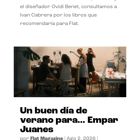
el diseñador Ovidi Benet, consultamos a
Ivan Cabrera por los libros que
recomendaría para Flat.
Un buen día de
verano para… Empar
Juanes
por
Flat Magazine
|
Ago 2, 2026
|