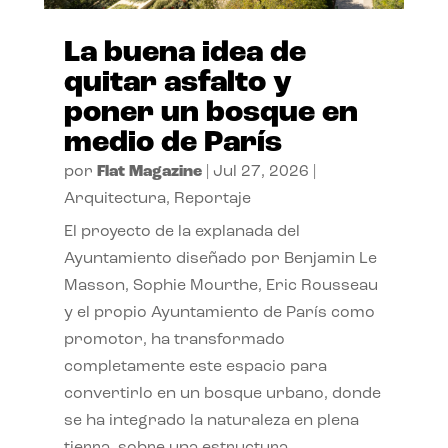
La buena idea de
quitar asfalto y
poner un bosque en
medio de París
por
Flat Magazine
|
Jul 27, 2026
|
Arquitectura
,
Reportaje
El proyecto de la explanada del
Ayuntamiento diseñado por Benjamin Le
Masson, Sophie Mourthe, Eric Rousseau
y el propio Ayuntamiento de París como
promotor, ha transformado
completamente este espacio para
convertirlo en un bosque urbano, donde
se ha integrado la naturaleza en plena
tierra, sobre una estructura