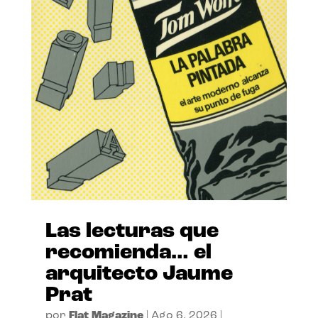
Las lecturas que
recomienda… el
arquitecto Jaume
Prat
por
Flat Magazine
|
Ago 6, 2026
|