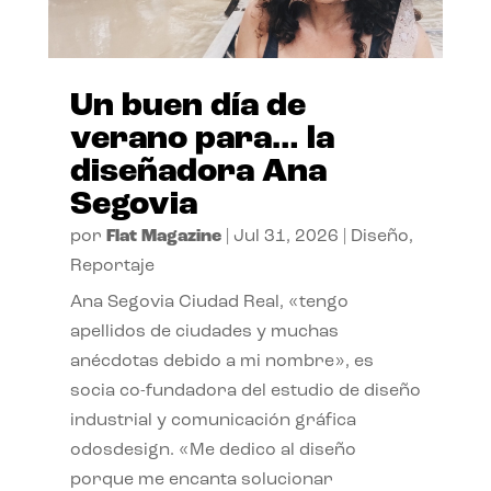
Un buen día de
verano para… la
diseñadora Ana
Segovia
por
Flat Magazine
|
Jul 31, 2026
|
Diseño
,
Reportaje
Ana Segovia Ciudad Real, «tengo
apellidos de ciudades y muchas
anécdotas debido a mi nombre», es
socia co-fundadora del estudio de diseño
industrial y comunicación gráfica
odosdesign. «Me dedico al diseño
porque me encanta solucionar