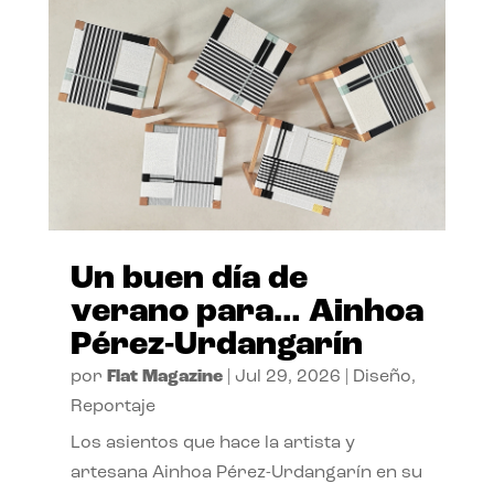
Un buen día de
verano para… Ainhoa
Pérez-Urdangarín
por
Flat Magazine
|
Jul 29, 2026
|
Diseño
,
Reportaje
Los asientos que hace la artista y
artesana Ainhoa Pérez-Urdangarín en su