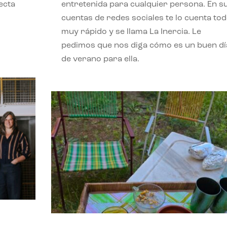
ecta
entretenida para cualquier persona. En s
l
cuentas de redes sociales te lo cuenta to
muy rápido y se llama La Inercia. Le
pedimos que nos diga cómo es un buen dí
de verano para ella.