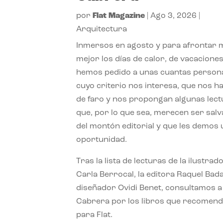
por
Flat Magazine
|
Ago 3, 2026
|
Arquitectura
Inmersos en agosto y para afrontar
mejor los días de calor, de vacaciones
hemos pedido a unas cuantas person
cuyo criterio nos interesa, que nos h
de faro y nos propongan algunas lec
que, por lo que sea, merecen ser sal
del montón editorial y que les demos
oportunidad.
Tras la lista de lecturas de la ilustrad
Carla Berrocal, la editora Raquel Bada
diseñador Ovidi Benet, consultamos a
Cabrera por los libros que recomend
para Flat.