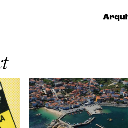
Arqui
ct