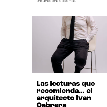
trituradora editorial.
Las lecturas que
recomienda… el
arquitecto Ivan
Cabrera