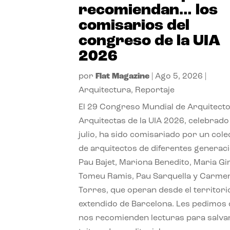
recomiendan… los
comisarios del
congreso de la UIA
2026
por
Flat Magazine
|
Ago 5, 2026
|
Arquitectura
,
Reportaje
El 29 Congreso Mundial de Arquitecto
Arquitectas de la UIA 2026, celebrado
julio, ha sido comisariado por un cole
de arquitectos de diferentes generac
Pau Bajet, Mariona Benedito, Maria G
Tomeu Ramis, Pau Sarquella y Carme
Torres, que operan desde el territori
extendido de Barcelona. Les pedimos
nos recomienden lecturas para salvar