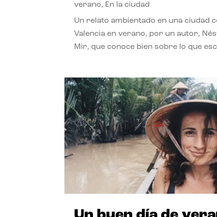
verano
,
En la ciudad
Un relato ambientado en una ciudad 
Valencia en verano, por un autor, Né
Mir, que conoce bien sobre lo que esc
Un buen día de ver