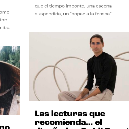
que el tiempo importe, una escena
como
suspendida, un “sopar a la fresca”.
stor
ribe.
Las lecturas que
recomienda… el
ano