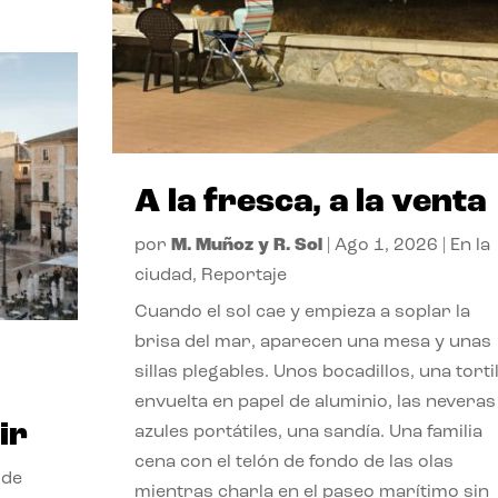
A la fresca, a la venta
por
M. Muñoz y R. Sol
|
Ago 1, 2026
|
En la
ciudad
,
Reportaje
Cuando el sol cae y empieza a soplar la
brisa del mar, aparecen una mesa y unas
sillas plegables. Unos bocadillos, una tortil
envuelta en papel de aluminio, las neveras
ir
azules portátiles, una sandía. Una familia
cena con el telón de fondo de las olas
 de
mientras charla en el paseo marítimo sin