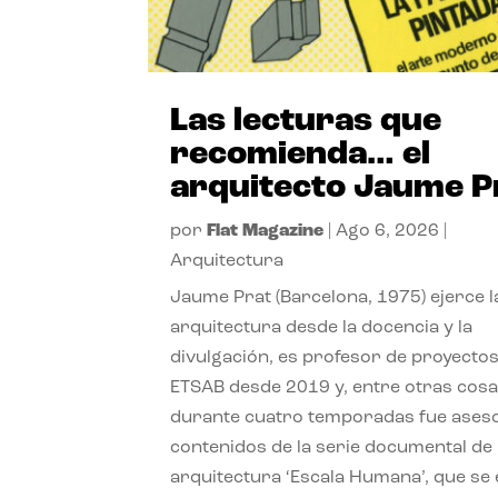
Las lecturas que
recomienda… el
arquitecto Jaume P
por
Flat Magazine
|
Ago 6, 2026
|
Arquitectura
Jaume Prat (Barcelona, 1975) ejerce l
arquitectura desde la docencia y la
divulgación, es profesor de proyectos
ETSAB desde 2019 y, entre otras cosa
durante cuatro temporadas fue ases
contenidos de la serie documental de
arquitectura ‘Escala Humana’, que se 