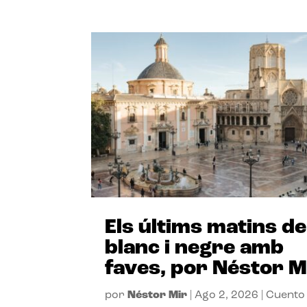
Els últims matins de
blanc i negre amb
faves, por Néstor M
por
Néstor Mir
|
Ago 2, 2026
|
Cuento