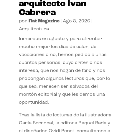
arquitecto Ivan
Cabrera
por
Flat Magazine
|
Ago 3, 2026
|
Arquitectura
Inmersos en agosto y para afrontar
mucho mejor los días de calor, de
vacaciones o no, hemos pedido a unas
cuantas personas, cuyo criterio nos
interesa, que nos hagan de faro y nos
propongan algunas lecturas que, por lo
que sea, merecen ser salvadas del
montón editorial y que les demos una
oportunidad.
Tras la lista de lecturas de la ilustradora
Carla Berrocal, la editora Raquel Bada y
el diseñador Ovidi Benet, consultamos a