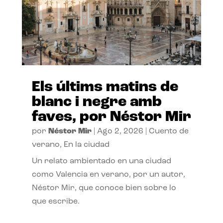
Els últims matins de
blanc i negre amb
faves, por Néstor Mir
por
Néstor Mir
|
Ago 2, 2026
|
Cuento de
verano
,
En la ciudad
Un relato ambientado en una ciudad
como Valencia en verano, por un autor,
Néstor Mir, que conoce bien sobre lo
que escribe.