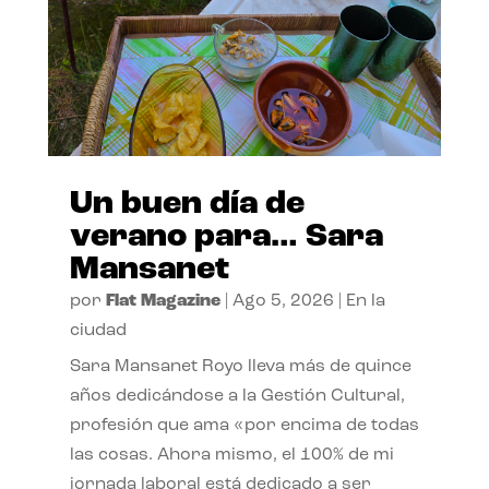
Un buen día de
verano para… Sara
Mansanet
por
Flat Magazine
|
Ago 5, 2026
|
En la
ciudad
Sara Mansanet Royo lleva más de quince
años dedicándose a la Gestión Cultural,
profesión que ama «por encima de todas
las cosas. Ahora mismo, el 100% de mi
jornada laboral está dedicado a ser