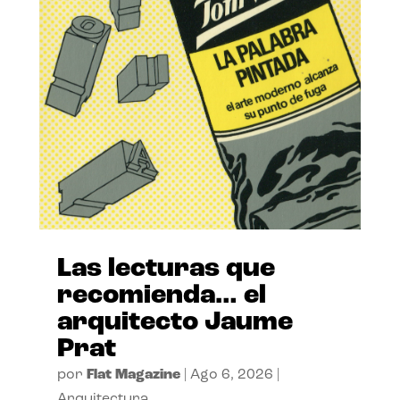
Las lecturas que
recomienda… el
arquitecto Jaume
Prat
por
Flat Magazine
|
Ago 6, 2026
|
Arquitectura