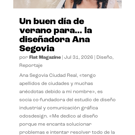
Un buen día de
verano para… la
diseñadora Ana
Segovia
por
Flat Magazine
|
Jul 31, 2026
|
Diseño
,
Reportaje
Ana Segovia Ciudad Real, «tengo
apellidos de ciudades y muchas
anécdotas debido a mi nombre», es
socia co-fundadora del estudio de diseño
industrial y comunicación gráfica
odosdesign. «Me dedico al diseño
porque me encanta solucionar
problemas e intentar resolver todo de la