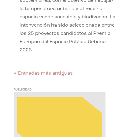
subterránea, con el objetivo de rebajar
la temperatura urbana y ofrecer un
espacio verde accesible y biodiverso. La
intervención ha sido seleccionada entre
los 25 proyectos candidatos al Premio
Europeo del Espacio Público Urbano
2026.
« Entradas más antiguas
PUBLICIDAD