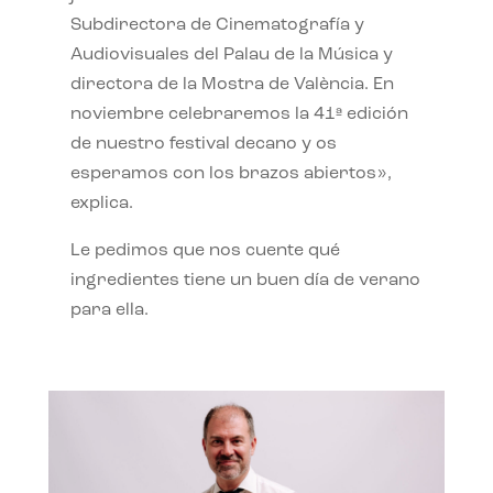
Subdirectora de Cinematografía y
Audiovisuales del Palau de la Música y
directora de la Mostra de València. En
noviembre celebraremos la 41ª edición
de nuestro festival decano y os
esperamos con los brazos abiertos»,
explica.
Le pedimos que nos cuente qué
ingredientes tiene un buen día de verano
para ella.