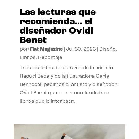
Las lecturas que
recomienda… el
diseñador Ovidi
Benet
por
Flat Magazine
|
Jul 30, 2026
|
Diseño
,
Libros
,
Reportaje
Tras las listas de lecturas de la editora
Raquel Bada y de la ilustradora Carla
Berrocal, pedimos al artista y diseñador
Ovidi Benet que nos recomiende tres
libros que le interesen.