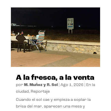
A la fresca, a la venta
por
M. Muñoz y R. Sol
|
Ago 1, 2026
|
En la
ciudad
,
Reportaje
Cuando el sol cae y empieza a soplar la
brisa del mar, aparecen una mesa y