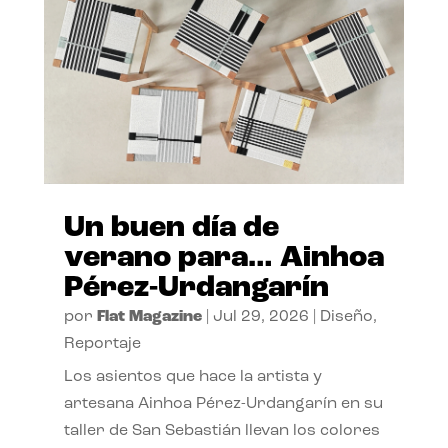
Un buen día de
verano para… Ainhoa
Pérez-Urdangarín
por
Flat Magazine
|
Jul 29, 2026
|
Diseño
,
Reportaje
Los asientos que hace la artista y
artesana Ainhoa Pérez-Urdangarín en su
taller de San Sebastián llevan los colores