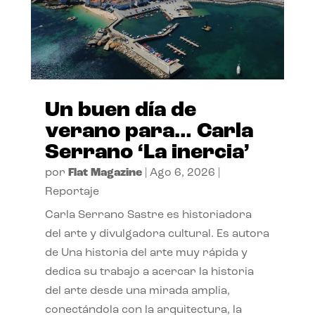
Un buen día de
verano para… Carla
Serrano ‘La inercia’
por
Flat Magazine
|
Ago 6, 2026
|
Reportaje
Carla Serrano Sastre es historiadora
del arte y divulgadora cultural. Es autora
de Una historia del arte muy rápida y
dedica su trabajo a acercar la historia
del arte desde una mirada amplia,
conectándola con la arquitectura, la