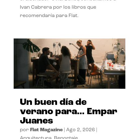
Ivan Cabrera por los libros que
recomendaría para Flat.
Un buen día de
verano para… Empar
Juanes
por
Flat Magazine
|
Ago 2, 2026
|
Arquitectura
,
Reportaje