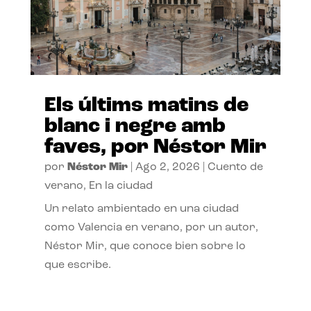
Els últims matins de
blanc i negre amb
faves, por Néstor Mir
por
Néstor Mir
|
Ago 2, 2026
|
Cuento de
verano
,
En la ciudad
Un relato ambientado en una ciudad
como Valencia en verano, por un autor,
Néstor Mir, que conoce bien sobre lo
que escribe.