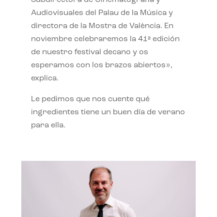
Subdirectora de Cinematografía y
Audiovisuales del Palau de la Música y
directora de la Mostra de València. En
noviembre celebraremos la 41ª edición
de nuestro festival decano y os
esperamos con los brazos abiertos»,
explica.
Le pedimos que nos cuente qué
ingredientes tiene un buen día de verano
para ella.