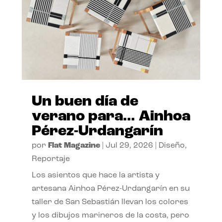
Un buen día de
verano para… Ainhoa
Pérez-Urdangarín
por
Flat Magazine
|
Jul 29, 2026
|
Diseño
,
Reportaje
Los asientos que hace la artista y
artesana Ainhoa Pérez-Urdangarín en su
taller de San Sebastián llevan los colores
y los dibujos marineros de la costa, pero