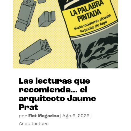
Las lecturas que
recomienda… el
arquitecto Jaume
Prat
por
Flat Magazine
|
Ago 6, 2026
|
Arquitectura