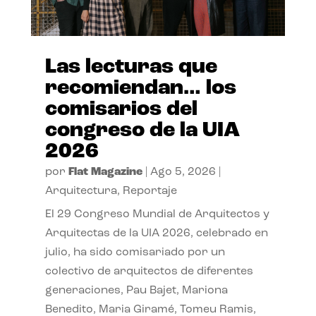
Las lecturas que
recomiendan… los
comisarios del
congreso de la UIA
2026
por
Flat Magazine
|
Ago 5, 2026
|
Arquitectura
,
Reportaje
El 29 Congreso Mundial de Arquitectos y
Arquitectas de la UIA 2026, celebrado en
julio, ha sido comisariado por un
colectivo de arquitectos de diferentes
generaciones, Pau Bajet, Mariona
Benedito, Maria Giramé, Tomeu Ramis,