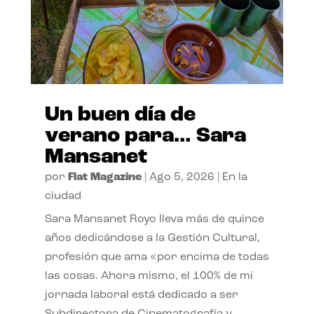
Un buen día de
verano para… Sara
Mansanet
por
Flat Magazine
|
Ago 5, 2026
|
En la
ciudad
Sara Mansanet Royo lleva más de quince
años dedicándose a la Gestión Cultural,
profesión que ama «por encima de todas
las cosas. Ahora mismo, el 100% de mi
jornada laboral está dedicado a ser