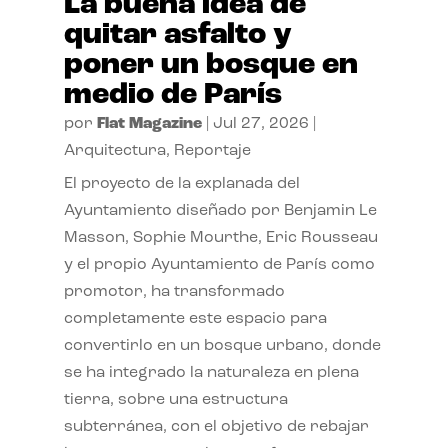
La buena idea de
quitar asfalto y
poner un bosque en
medio de París
por
Flat Magazine
|
Jul 27, 2026
|
Arquitectura
,
Reportaje
El proyecto de la explanada del
Ayuntamiento diseñado por Benjamin Le
Masson, Sophie Mourthe, Eric Rousseau
y el propio Ayuntamiento de París como
promotor, ha transformado
completamente este espacio para
convertirlo en un bosque urbano, donde
se ha integrado la naturaleza en plena
tierra, sobre una estructura
subterránea, con el objetivo de rebajar