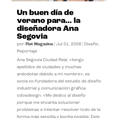
Un buen día de
verano para… la
diseñadora Ana
Segovia
por
Flat Magazine
|
Jul 31, 2026
|
Diseño
,
Reportaje
Ana Segovia Ciudad Real, «tengo
apellidos de ciudades y muchas
anécdotas debido a mi nombre», es
socia co-fundadora del estudio de diseño
industrial y comunicación gráfica
odosdesign. «Me dedico al diseño
porque me encanta solucionar
problemas e intentar resolver todo de la
forma más sencilla y bonita posible. Este