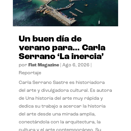
Un buen día de
verano para… Carla
Serrano ‘La inercia’
por
Flat Magazine
|
Ago 6, 2026
|
Reportaje
Carla Serrano Sastre es historiadora
del arte y divulgadora cultural. Es autora
de Una historia del arte muy rápida y
dedica su trabajo a acercar la historia
del arte desde una mirada amplia,
conectándola con la arquitectura, la
cultura y el arte contemporáneo. Su