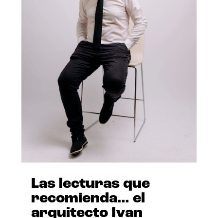
Las lecturas que
recomienda… el
arquitecto Ivan