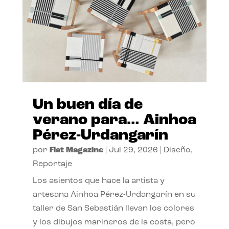
Un buen día de
verano para… Ainhoa
Pérez-Urdangarín
por
Flat Magazine
|
Jul 29, 2026
|
Diseño
,
Reportaje
Los asientos que hace la artista y
artesana Ainhoa Pérez-Urdangarín en su
taller de San Sebastián llevan los colores
y los dibujos marineros de la costa, pero