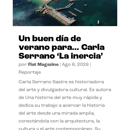
Un buen día de
verano para… Carla
Serrano ‘La inercia’
por
Flat Magazine
|
Ago 6, 2026
|
Reportaje
Carla Serrano Sastre es historiadora
del arte y divulgadora cultural. Es autora
de Una historia del arte muy rápida y
dedica su trabajo a acercar la historia
del arte desde una mirada amplia,
conectándola con la arquitectura, la
cultura y el arte contemporáneo. Su