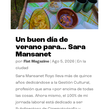
Un buen día de
verano para… Sara
Mansanet
por
Flat Magazine
|
Ago 5, 2026
|
En la
ciudad
Sara Mansanet Royo lleva más de quince
años dedicándose a la Gestión Cultural,
profesión que ama «por encima de todas
las cosas. Ahora mismo, el 100% de mi
jornada laboral está dedicado a ser