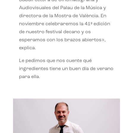
Subdirectora de Cinematografía y
Audiovisuales del Palau de la Música y
directora de la Mostra de València. En
noviembre celebraremos la 41ª edición
de nuestro festival decano y os
esperamos con los brazos abiertos»,
explica.
Le pedimos que nos cuente qué
ingredientes tiene un buen día de verano
para ella.