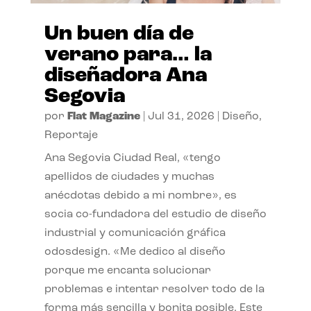
Un buen día de
verano para… la
diseñadora Ana
Segovia
por
Flat Magazine
|
Jul 31, 2026
|
Diseño
,
Reportaje
Ana Segovia Ciudad Real, «tengo
apellidos de ciudades y muchas
anécdotas debido a mi nombre», es
socia co-fundadora del estudio de diseño
industrial y comunicación gráfica
odosdesign. «Me dedico al diseño
porque me encanta solucionar
problemas e intentar resolver todo de la
forma más sencilla y bonita posible. Este