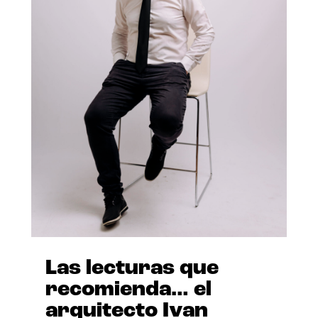
Las lecturas que
recomienda… el
arquitecto Ivan