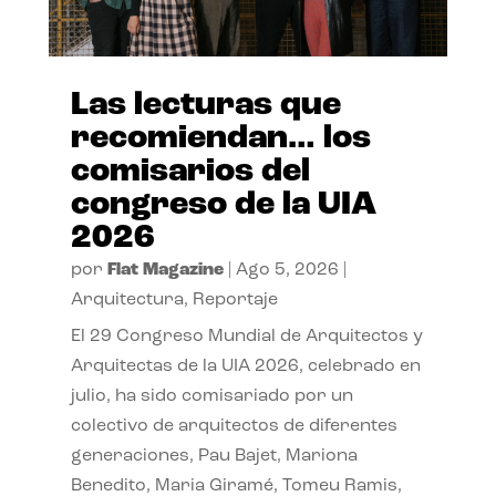
Las lecturas que
recomiendan… los
comisarios del
congreso de la UIA
2026
por
Flat Magazine
|
Ago 5, 2026
|
Arquitectura
,
Reportaje
El 29 Congreso Mundial de Arquitectos y
Arquitectas de la UIA 2026, celebrado en
julio, ha sido comisariado por un
colectivo de arquitectos de diferentes
generaciones, Pau Bajet, Mariona
Benedito, Maria Giramé, Tomeu Ramis,