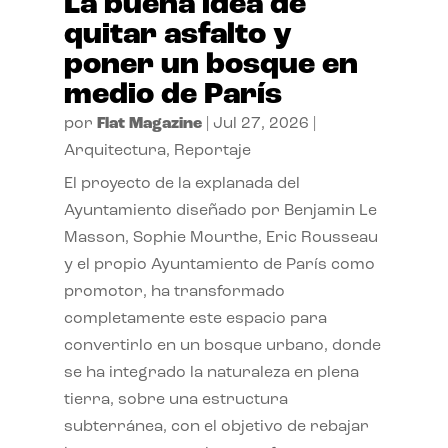
La buena idea de
quitar asfalto y
poner un bosque en
medio de París
por
Flat Magazine
|
Jul 27, 2026
|
Arquitectura
,
Reportaje
El proyecto de la explanada del
Ayuntamiento diseñado por Benjamin Le
Masson, Sophie Mourthe, Eric Rousseau
y el propio Ayuntamiento de París como
promotor, ha transformado
completamente este espacio para
convertirlo en un bosque urbano, donde
se ha integrado la naturaleza en plena
tierra, sobre una estructura
subterránea, con el objetivo de rebajar