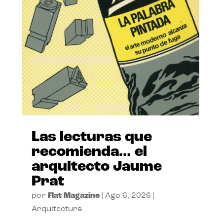
Las lecturas que
recomienda… el
arquitecto Jaume
Prat
por
Flat Magazine
|
Ago 6, 2026
|
Arquitectura