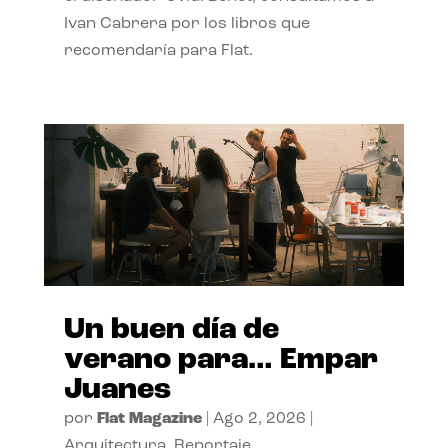
Ivan Cabrera por los libros que
recomendaría para Flat.
Un buen día de
verano para… Empar
Juanes
por
Flat Magazine
|
Ago 2, 2026
|
Arquitectura
,
Reportaje