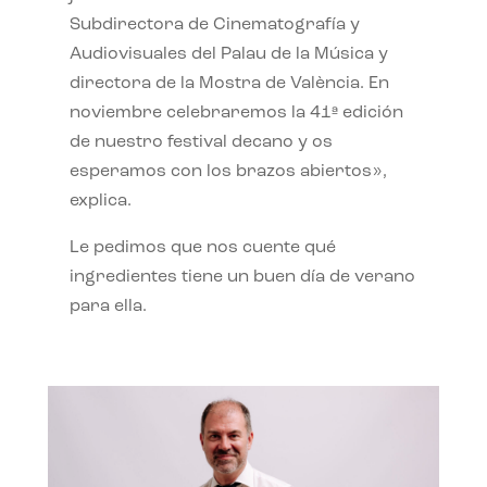
Subdirectora de Cinematografía y
Audiovisuales del Palau de la Música y
directora de la Mostra de València. En
noviembre celebraremos la 41ª edición
de nuestro festival decano y os
esperamos con los brazos abiertos»,
explica.
Le pedimos que nos cuente qué
ingredientes tiene un buen día de verano
para ella.