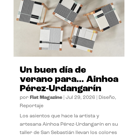
Un buen día de
verano para… Ainhoa
Pérez-Urdangarín
por
Flat Magazine
|
Jul 29, 2026
|
Diseño
,
Reportaje
Los asientos que hace la artista y
artesana Ainhoa Pérez-Urdangarín en su
taller de San Sebastián llevan los colores