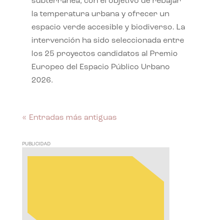
subterránea, con el objetivo de rebajar
la temperatura urbana y ofrecer un
espacio verde accesible y biodiverso. La
intervención ha sido seleccionada entre
los 25 proyectos candidatos al Premio
Europeo del Espacio Público Urbano
2026.
« Entradas más antiguas
PUBLICIDAD