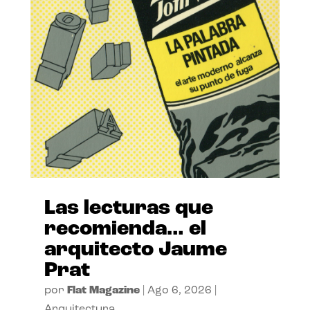
Las lecturas que
recomienda… el
arquitecto Jaume
Prat
por
Flat Magazine
|
Ago 6, 2026
|
Arquitectura