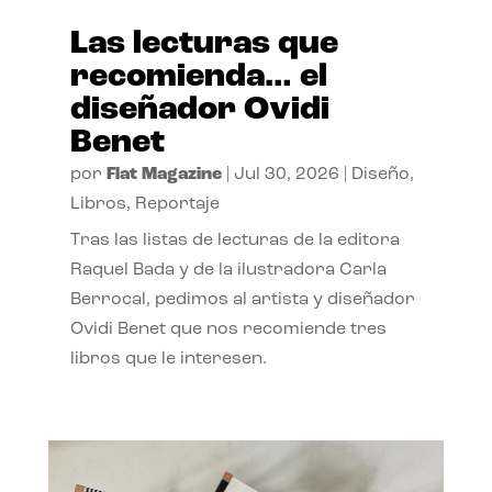
Las lecturas que
recomienda… el
diseñador Ovidi
Benet
por
Flat Magazine
|
Jul 30, 2026
|
Diseño
,
Libros
,
Reportaje
Tras las listas de lecturas de la editora
Raquel Bada y de la ilustradora Carla
Berrocal, pedimos al artista y diseñador
Ovidi Benet que nos recomiende tres
libros que le interesen.