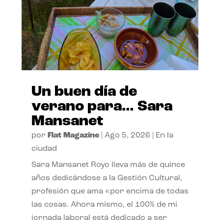
Un buen día de
verano para… Sara
Mansanet
por
Flat Magazine
|
Ago 5, 2026
|
En la
ciudad
Sara Mansanet Royo lleva más de quince
años dedicándose a la Gestión Cultural,
profesión que ama «por encima de todas
las cosas. Ahora mismo, el 100% de mi
jornada laboral está dedicado a ser