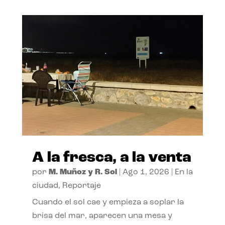
A la fresca, a la venta
por
M. Muñoz y R. Sol
|
Ago 1, 2026
|
En la
ciudad
,
Reportaje
Cuando el sol cae y empieza a soplar la
brisa del mar, aparecen una mesa y