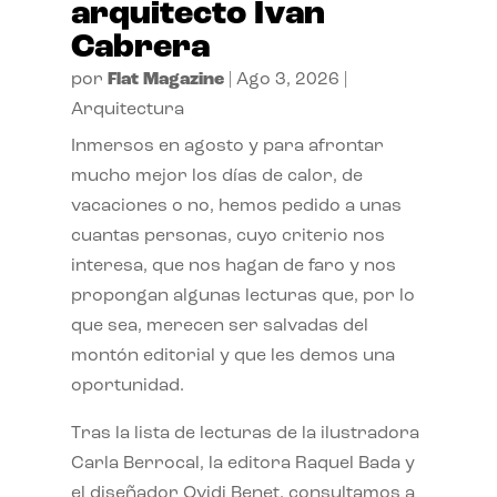
arquitecto Ivan
Cabrera
por
Flat Magazine
|
Ago 3, 2026
|
Arquitectura
Inmersos en agosto y para afrontar
mucho mejor los días de calor, de
vacaciones o no, hemos pedido a unas
cuantas personas, cuyo criterio nos
interesa, que nos hagan de faro y nos
propongan algunas lecturas que, por lo
que sea, merecen ser salvadas del
montón editorial y que les demos una
oportunidad.
Tras la lista de lecturas de la ilustradora
Carla Berrocal, la editora Raquel Bada y
el diseñador Ovidi Benet, consultamos a