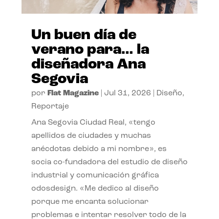
Un buen día de
verano para… la
diseñadora Ana
Segovia
por
Flat Magazine
|
Jul 31, 2026
|
Diseño
,
Reportaje
Ana Segovia Ciudad Real, «tengo
apellidos de ciudades y muchas
anécdotas debido a mi nombre», es
socia co-fundadora del estudio de diseño
industrial y comunicación gráfica
odosdesign. «Me dedico al diseño
porque me encanta solucionar
problemas e intentar resolver todo de la