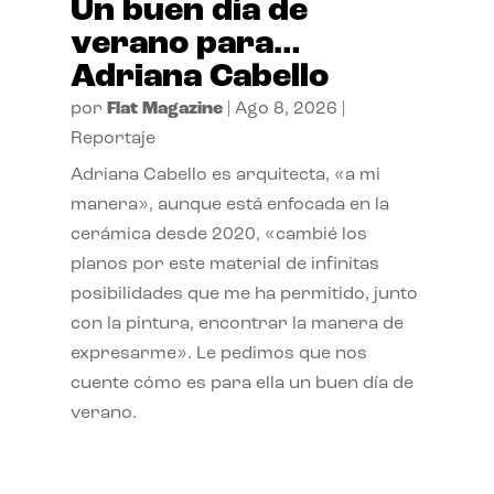
Un buen día de
verano para…
Adriana Cabello
por
Flat Magazine
|
Ago 8, 2026
|
Reportaje
Adriana Cabello es arquitecta, «a mi
manera», aunque está enfocada en la
cerámica desde 2020, «cambié los
planos por este material de infinitas
posibilidades que me ha permitido, junto
con la pintura, encontrar la manera de
expresarme». Le pedimos que nos
cuente cómo es para ella un buen día de
verano.