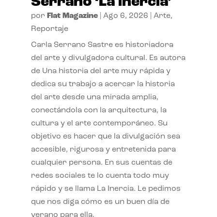
Serrano ‘La inercia’
por
Flat Magazine
|
Ago 6, 2026
|
Arte
,
Reportaje
Carla Serrano Sastre es historiadora
del arte y divulgadora cultural. Es autora
de Una historia del arte muy rápida y
dedica su trabajo a acercar la historia
del arte desde una mirada amplia,
conectándola con la arquitectura, la
cultura y el arte contemporáneo. Su
objetivo es hacer que la divulgación sea
accesible, rigurosa y entretenida para
cualquier persona. En sus cuentas de
redes sociales te lo cuenta todo muy
rápido y se llama La Inercia. Le pedimos
que nos diga cómo es un buen día de
verano para ella.