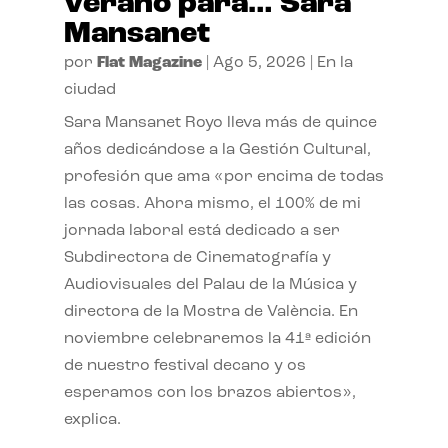
verano para… Sara
Mansanet
por
Flat Magazine
|
Ago 5, 2026
|
En la
ciudad
Sara Mansanet Royo lleva más de quince
años dedicándose a la Gestión Cultural,
profesión que ama «por encima de todas
las cosas. Ahora mismo, el 100% de mi
jornada laboral está dedicado a ser
Subdirectora de Cinematografía y
Audiovisuales del Palau de la Música y
directora de la Mostra de València. En
noviembre celebraremos la 41ª edición
de nuestro festival decano y os
esperamos con los brazos abiertos»,
explica.