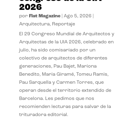
2026
por
Flat Magazine
|
Ago 5, 2026
|
Arquitectura
,
Reportaje
El 29 Congreso Mundial de Arquitectos y
Arquitectas de la UIA 2026, celebrado en
julio, ha sido comisariado por un
colectivo de arquitectos de diferentes
generaciones, Pau Bajet, Mariona
Benedito, Maria Giramé, Tomeu Ramis,
Pau Sarquella y Carmen Torres, que
operan desde el territorio extendido de
Barcelona. Les pedimos que nos
recomienden lecturas para salvar de la
trituradora editorial.