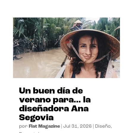
Un buen día de
verano para… la
diseñadora Ana
Segovia
por
Flat Magazine
|
Jul 31, 2026
|
Diseño
,