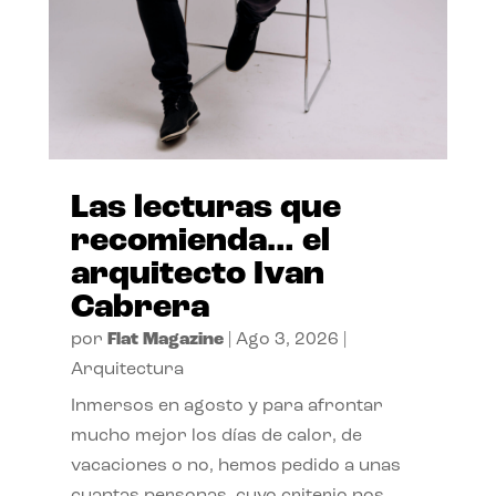
Las lecturas que
recomienda… el
arquitecto Ivan
Cabrera
por
Flat Magazine
|
Ago 3, 2026
|
Arquitectura
Inmersos en agosto y para afrontar
mucho mejor los días de calor, de
vacaciones o no, hemos pedido a unas
cuantas personas, cuyo criterio nos