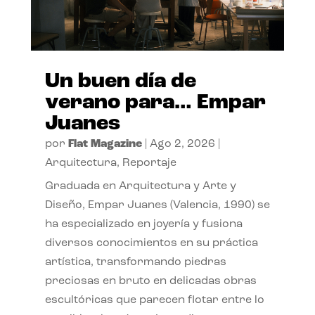
Un buen día de
verano para… Empar
Juanes
por
Flat Magazine
|
Ago 2, 2026
|
Arquitectura
,
Reportaje
Graduada en Arquitectura y Arte y
Diseño, Empar Juanes (Valencia, 1990) se
ha especializado en joyería y fusiona
diversos conocimientos en su práctica
artística, transformando piedras
preciosas en bruto en delicadas obras
escultóricas que parecen flotar entre lo