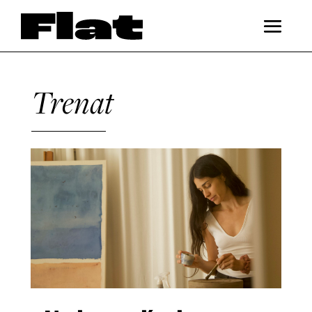
Trenat