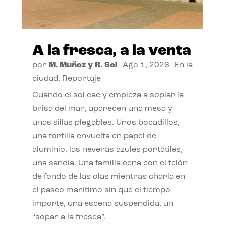
A la fresca, a la venta
por
M. Muñoz y R. Sol
|
Ago 1, 2026
|
En la
ciudad
,
Reportaje
Cuando el sol cae y empieza a soplar la
brisa del mar, aparecen una mesa y
unas sillas plegables. Unos bocadillos,
una tortilla envuelta en papel de
aluminio, las neveras azules portátiles,
una sandía. Una familia cena con el telón
de fondo de las olas mientras charla en
el paseo marítimo sin que el tiempo
importe, una escena suspendida, un
“sopar a la fresca”.