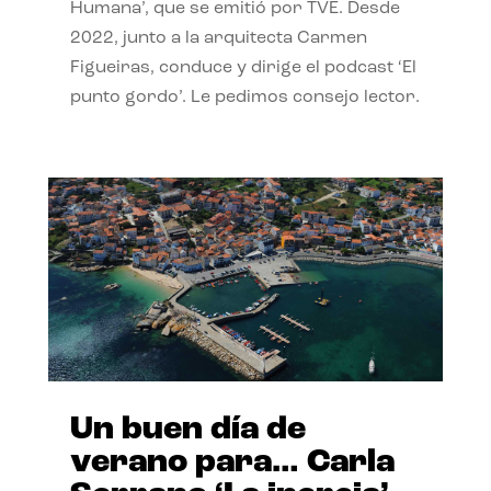
Humana’, que se emitió por TVE. Desde
2022, junto a la arquitecta Carmen
Figueiras, conduce y dirige el podcast ‘El
punto gordo’. Le pedimos consejo lector.
Un buen día de
verano para… Carla