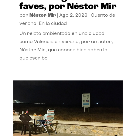
faves, por Néstor Mir
por
Néstor Mir
|
Ago 2, 2026
|
Cuento de
verano
,
En la ciudad
Un relato ambientado en una ciudad
como Valencia en verano, por un autor,
Néstor Mir, que conoce bien sobre lo
que escribe.