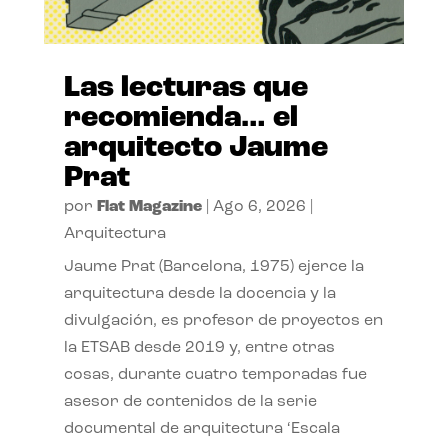
Las lecturas que
recomienda… el
arquitecto Jaume
Prat
por
Flat Magazine
|
Ago 6, 2026
|
Arquitectura
Jaume Prat (Barcelona, 1975) ejerce la
arquitectura desde la docencia y la
divulgación, es profesor de proyectos en
la ETSAB desde 2019 y, entre otras
cosas, durante cuatro temporadas fue
asesor de contenidos de la serie
documental de arquitectura ‘Escala