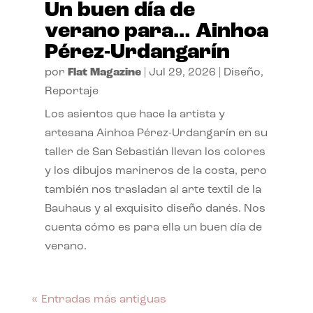
Un buen día de
verano para… Ainhoa
Pérez-Urdangarín
por
Flat Magazine
|
Jul 29, 2026
|
Diseño
,
Reportaje
Los asientos que hace la artista y
artesana Ainhoa Pérez-Urdangarín en su
taller de San Sebastián llevan los colores
y los dibujos marineros de la costa, pero
también nos trasladan al arte textil de la
Bauhaus y al exquisito diseño danés. Nos
cuenta cómo es para ella un buen día de
verano.
« Entradas más antiguas