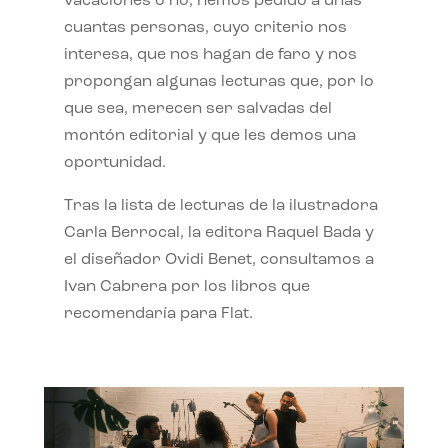
vacaciones o no, hemos pedido a unas
cuantas personas, cuyo criterio nos
interesa, que nos hagan de faro y nos
propongan algunas lecturas que, por lo
que sea, merecen ser salvadas del
montón editorial y que les demos una
oportunidad.
Tras la lista de lecturas de la ilustradora
Carla Berrocal, la editora Raquel Bada y
el diseñador Ovidi Benet, consultamos a
Ivan Cabrera por los libros que
recomendaría para Flat.