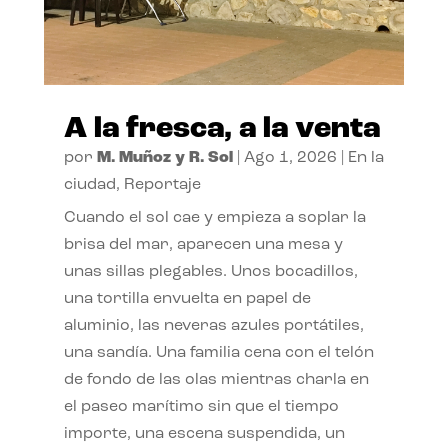
A la fresca, a la venta
por
M. Muñoz y R. Sol
|
Ago 1, 2026
|
En la
ciudad
,
Reportaje
Cuando el sol cae y empieza a soplar la
brisa del mar, aparecen una mesa y
unas sillas plegables. Unos bocadillos,
una tortilla envuelta en papel de
aluminio, las neveras azules portátiles,
una sandía. Una familia cena con el telón
de fondo de las olas mientras charla en
el paseo marítimo sin que el tiempo
importe, una escena suspendida, un