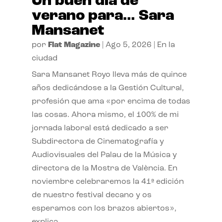
Un buen día de
verano para… Sara
Mansanet
por
Flat Magazine
|
Ago 5, 2026
|
En la
ciudad
Sara Mansanet Royo lleva más de quince
años dedicándose a la Gestión Cultural,
profesión que ama «por encima de todas
las cosas. Ahora mismo, el 100% de mi
jornada laboral está dedicado a ser
Subdirectora de Cinematografía y
Audiovisuales del Palau de la Música y
directora de la Mostra de València. En
noviembre celebraremos la 41ª edición
de nuestro festival decano y os
esperamos con los brazos abiertos»,
explica.