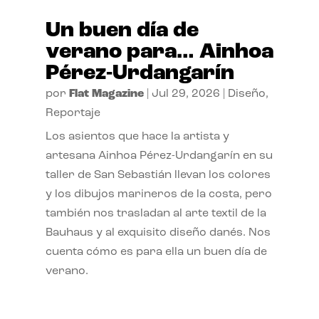
Un buen día de
verano para… Ainhoa
Pérez-Urdangarín
por
Flat Magazine
|
Jul 29, 2026
|
Diseño
,
Reportaje
Los asientos que hace la artista y
artesana Ainhoa Pérez-Urdangarín en su
taller de San Sebastián llevan los colores
y los dibujos marineros de la costa, pero
también nos trasladan al arte textil de la
Bauhaus y al exquisito diseño danés. Nos
cuenta cómo es para ella un buen día de
verano.