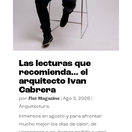
Las lecturas que
recomienda… el
arquitecto Ivan
Cabrera
por
Flat Magazine
|
Ago 3, 2026
|
Arquitectura
Inmersos en agosto y para afrontar
mucho mejor los días de calor, de