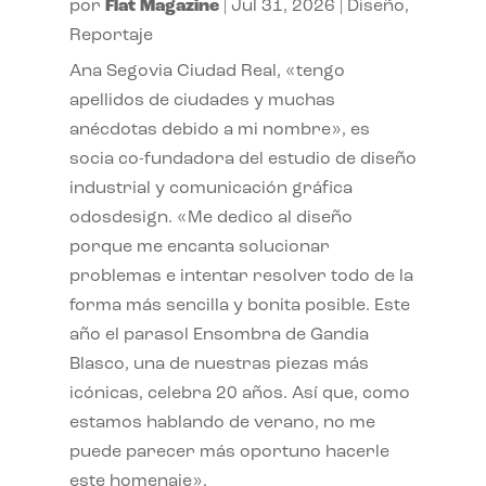
por
Flat Magazine
|
Jul 31, 2026
|
Diseño
,
Reportaje
Ana Segovia Ciudad Real, «tengo
apellidos de ciudades y muchas
anécdotas debido a mi nombre», es
socia co-fundadora del estudio de diseño
industrial y comunicación gráfica
odosdesign. «Me dedico al diseño
porque me encanta solucionar
problemas e intentar resolver todo de la
forma más sencilla y bonita posible. Este
año el parasol Ensombra de Gandia
Blasco, una de nuestras piezas más
icónicas, celebra 20 años. Así que, como
estamos hablando de verano, no me
puede parecer más oportuno hacerle
este homenaje».