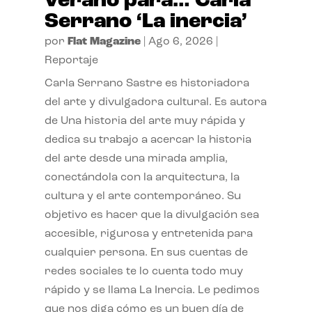
verano para… Carla
Serrano ‘La inercia’
por
Flat Magazine
|
Ago 6, 2026
|
Reportaje
Carla Serrano Sastre es historiadora
del arte y divulgadora cultural. Es autora
de Una historia del arte muy rápida y
dedica su trabajo a acercar la historia
del arte desde una mirada amplia,
conectándola con la arquitectura, la
cultura y el arte contemporáneo. Su
objetivo es hacer que la divulgación sea
accesible, rigurosa y entretenida para
cualquier persona. En sus cuentas de
redes sociales te lo cuenta todo muy
rápido y se llama La Inercia. Le pedimos
que nos diga cómo es un buen día de