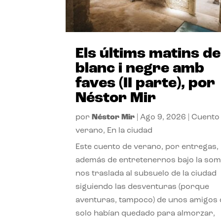
Els últims matins de
blanc i negre amb
faves (II parte), por
Néstor Mir
por
Néstor Mir
|
Ago 9, 2026
|
Cuento
verano
,
En la ciudad
Este cuento de verano, por entregas,
además de entretenernos bajo la somb
nos traslada al subsuelo de la ciudad
siguiendo las desventuras (porque
aventuras, tampoco) de unos amigos
solo habían quedado para almorzar,