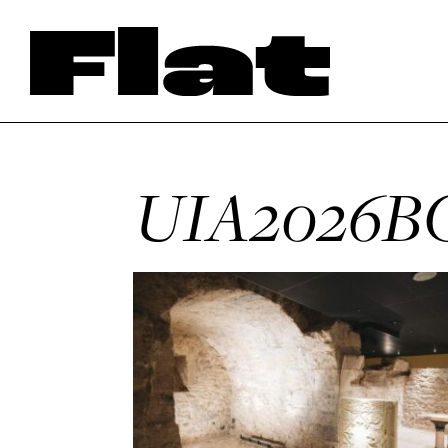
UIA2026B