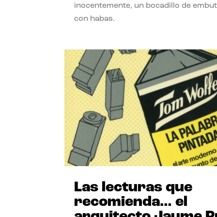
inocentemente, un bocadillo de embut
con habas.
Las lecturas que
recomienda… el
arquitecto Jaume P