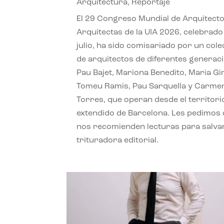
Arquitectura
,
Reportaje
El 29 Congreso Mundial de Arquitecto
Arquitectas de la UIA 2026, celebrado
julio, ha sido comisariado por un cole
de arquitectos de diferentes generac
Pau Bajet, Mariona Benedito, Maria G
Tomeu Ramis, Pau Sarquella y Carme
Torres, que operan desde el territori
extendido de Barcelona. Les pedimos
nos recomienden lecturas para salvar
trituradora editorial.