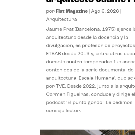
por
Flat Magazine
|
Ago 6, 2026
|
Arquitectura
Jaume Prat (Barcelona, 1975) ejerce l
arquitectura desde la docencia y la
divulgación, es profesor de proyectos
ETSAB desde 2019 y, entre otras cosa
durante cuatro temporadas fue ases
contenidos de la serie documental de
arquitectura ‘Escala Humana’, que se 
por TVE. Desde 2022, junto a la arquit
Carmen Figueiras, conduce y dirige e
podcast ‘El punto gordo’. Le pedimos
consejo lector.