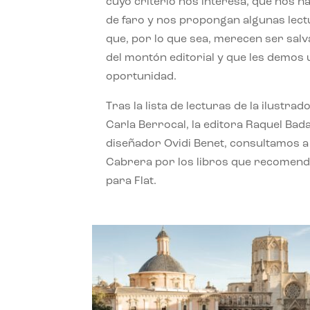
cuyo criterio nos interesa, que nos h
de faro y nos propongan algunas lec
que, por lo que sea, merecen ser sal
del montón editorial y que les demos
oportunidad.
Tras la lista de lecturas de la ilustrad
Carla Berrocal, la editora Raquel Bada
diseñador Ovidi Benet, consultamos a
Cabrera por los libros que recomend
para Flat.