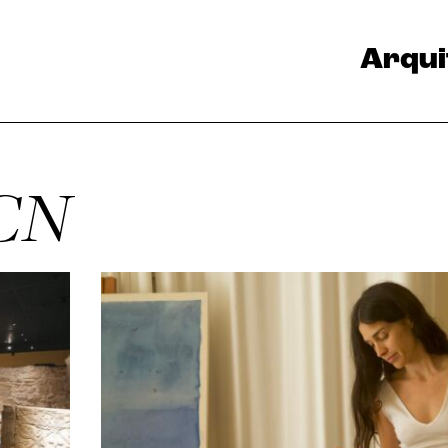
Arqui
CN