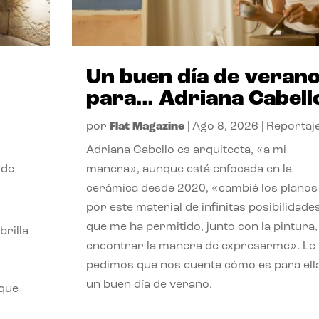
Un buen día de veran
para… Adriana Cabell
por
Flat Magazine
|
Ago 8, 2026
|
Reportaj
Adriana Cabello es arquitecta, «a mi
 de
manera», aunque está enfocada en la
cerámica desde 2020, «cambié los planos
por este material de infinitas posibilidade
que me ha permitido, junto con la pintura,
rilla
encontrar la manera de expresarme». Le
pedimos que nos cuente cómo es para ell
un buen día de verano.
 que