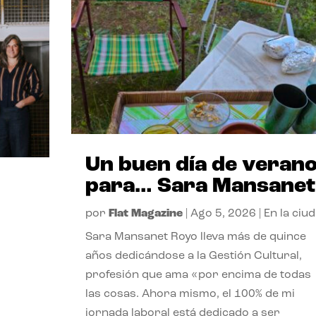
Un buen día de veran
para… Sara Mansanet
por
Flat Magazine
|
Ago 5, 2026
|
En la ciu
Sara Mansanet Royo lleva más de quince
años dedicándose a la Gestión Cultural,
profesión que ama «por encima de todas
las cosas. Ahora mismo, el 100% de mi
jornada laboral está dedicado a ser