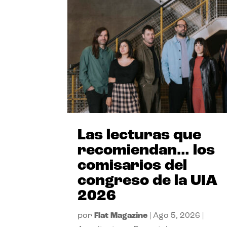
Las lecturas que
recomiendan… los
comisarios del
congreso de la UIA
2026
por
Flat Magazine
|
Ago 5, 2026
|