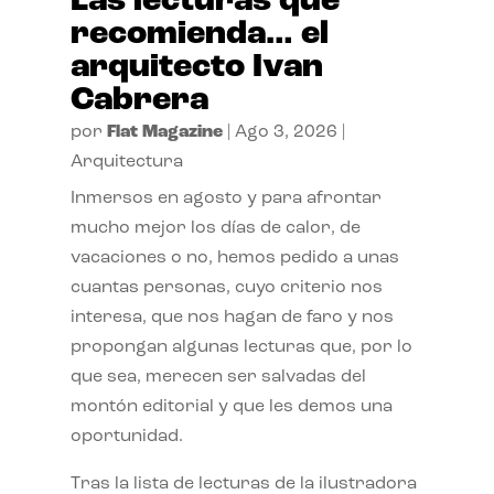
Las lecturas que
recomienda… el
arquitecto Ivan
Cabrera
por
Flat Magazine
|
Ago 3, 2026
|
Arquitectura
Inmersos en agosto y para afrontar
mucho mejor los días de calor, de
vacaciones o no, hemos pedido a unas
cuantas personas, cuyo criterio nos
interesa, que nos hagan de faro y nos
propongan algunas lecturas que, por lo
que sea, merecen ser salvadas del
montón editorial y que les demos una
oportunidad.
Tras la lista de lecturas de la ilustradora