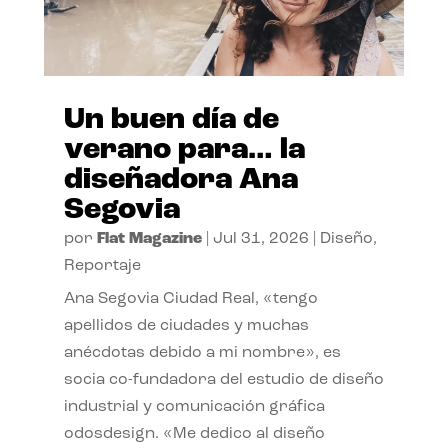
Un buen día de
verano para… la
diseñadora Ana
Segovia
por
Flat Magazine
|
Jul 31, 2026
|
Diseño
,
Reportaje
Ana Segovia Ciudad Real, «tengo
apellidos de ciudades y muchas
anécdotas debido a mi nombre», es
socia co-fundadora del estudio de diseño
industrial y comunicación gráfica
odosdesign. «Me dedico al diseño