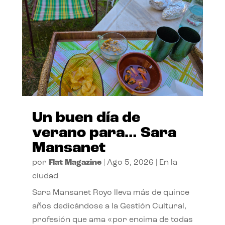
Un buen día de
verano para… Sara
Mansanet
por
Flat Magazine
|
Ago 5, 2026
|
En la
ciudad
Sara Mansanet Royo lleva más de quince
años dedicándose a la Gestión Cultural,
profesión que ama «por encima de todas