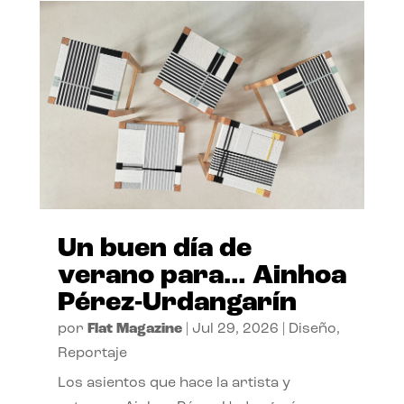
Un buen día de
verano para… Ainhoa
Pérez-Urdangarín
por
Flat Magazine
|
Jul 29, 2026
|
Diseño
,
Reportaje
Los asientos que hace la artista y