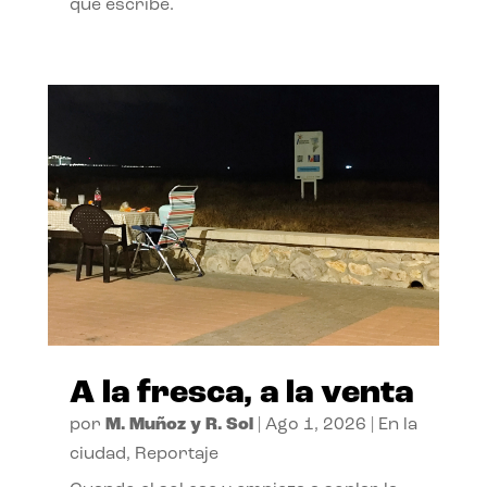
que escribe.
A la fresca, a la venta
por
M. Muñoz y R. Sol
|
Ago 1, 2026
|
En la
ciudad
,
Reportaje