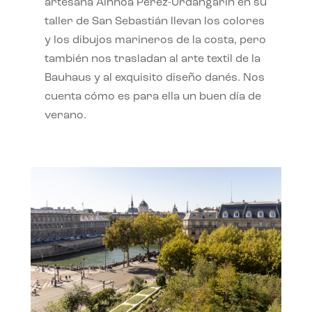
artesana Ainhoa Pérez-Urdangarín en su
taller de San Sebastián llevan los colores
y los dibujos marineros de la costa, pero
también nos trasladan al arte textil de la
Bauhaus y al exquisito diseño danés. Nos
cuenta cómo es para ella un buen día de
verano.