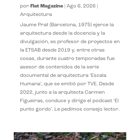
por
Flat Magazine
|
Ago 6, 2026
|
Arquitectura
Jaume Prat (Barcelona, 1975) ejerce la
arquitectura desde la docencia y la
divulgación, es profesor de proyectos en
la ETSAB desde 2019 y, entre otras
cosas, durante cuatro temporadas fue
asesor de contenidos de la serie
documental de arquitectura ‘Escala
Humana’, que se emitió por TVE. Desde
2022, junto a la arquitecta Carmen
Figueiras, conduce y dirige el podcast ‘El
punto gordo’. Le pedimos consejo lector.