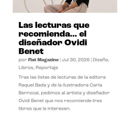
Las lecturas que
recomienda… el
diseñador Ovidi
Benet
por
Flat Magazine
|
Jul 30, 2026
|
Diseño
,
Libros
,
Reportaje
Tras las listas de lecturas de la editora
Raquel Bada y de la ilustradora Carla
Berrocal, pedimos al artista y diseñador
Ovidi Benet que nos recomiende tres
libros que le interesen.