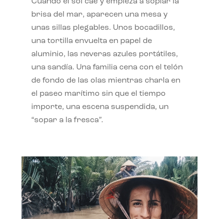
Cuando el sol cae y empieza a soplar la
brisa del mar, aparecen una mesa y
unas sillas plegables. Unos bocadillos,
una tortilla envuelta en papel de
aluminio, las neveras azules portátiles,
una sandía. Una familia cena con el telón
de fondo de las olas mientras charla en
el paseo marítimo sin que el tiempo
importe, una escena suspendida, un
“sopar a la fresca”.