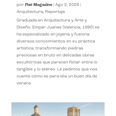
por
Flat Magazine
|
Ago 2, 2026
|
Arquitectura
,
Reportaje
Graduada en Arquitectura y Arte y
Diseño, Empar Juanes (Valencia, 1990) se
ha especializado en joyería y fusiona
diversos conocimientos en su práctica
artística, transformando piedras
preciosas en bruto en delicadas obras
escultóricas que parecen flotar entre lo
tangible y lo etéreo. Le pedimos que nos
cuente cómo es para ella un buen día de
verano.